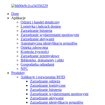
Dom
Aplikacje
Odzież i handel detaliczny
Logistyka i łańcuch dostaw
Zarządzanie biżuterią
Zarządzanie wydarzeniami sportowymi
Zarządzanie aktywami
Automatyczna identyfikacja pojazdów
Opieka zdrowotna
Kontrola żywności
Zarządzanie przemysłowe
Biblioteka, dokumenty i pliki
Gospodarka odpadami
NFC
Produkty
Aplikacje i rozwiązania RFID
Zarządzanie odzieżą
Zarządzanie logistyczne
Zarządzanie biżuterią
Zarządzanie wydarzeniami sportowymi
Zarządzanie aktywami
Zarządzanie identyfikacją pojazdów