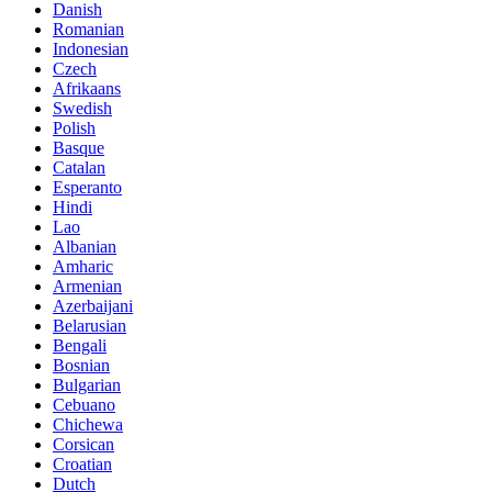
Danish
Romanian
Indonesian
Czech
Afrikaans
Swedish
Polish
Basque
Catalan
Esperanto
Hindi
Lao
Albanian
Amharic
Armenian
Azerbaijani
Belarusian
Bengali
Bosnian
Bulgarian
Cebuano
Chichewa
Corsican
Croatian
Dutch