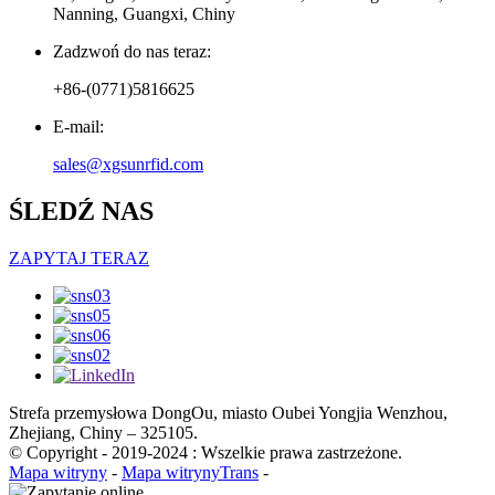
Nanning, Guangxi, Chiny
Zadzwoń do nas teraz:
+86-(0771)5816625
E-mail:
sales@xgsunrfid.com
ŚLEDŹ NAS
ZAPYTAJ TERAZ
Strefa przemysłowa DongOu, miasto Oubei Yongjia Wenzhou,
Zhejiang, Chiny – 325105.
© Copyright - 2019-2024 : Wszelkie prawa zastrzeżone.
Mapa witryny
-
Mapa witrynyTrans
-