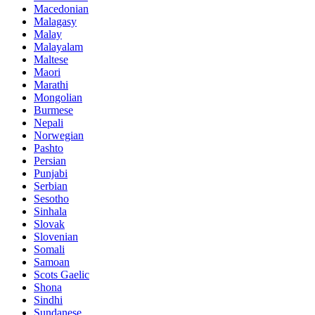
Macedonian
Malagasy
Malay
Malayalam
Maltese
Maori
Marathi
Mongolian
Burmese
Nepali
Norwegian
Pashto
Persian
Punjabi
Serbian
Sesotho
Sinhala
Slovak
Slovenian
Somali
Samoan
Scots Gaelic
Shona
Sindhi
Sundanese