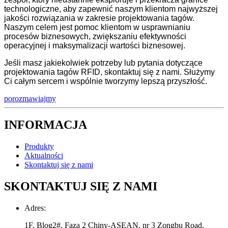
technologiczne, aby zapewnić naszym klientom najwyższej
jakości rozwiązania w zakresie projektowania tagów.
Naszym celem jest pomoc klientom w usprawnianiu
procesów biznesowych, zwiększaniu efektywności
operacyjnej i maksymalizacji wartości biznesowej.
Jeśli masz jakiekolwiek potrzeby lub pytania dotyczące
projektowania tagów RFID, skontaktuj się z nami. Służymy
Ci całym sercem i wspólnie tworzymy lepszą przyszłość.
porozmawiajmy
INFORMACJA
Produkty
Aktualności
Skontaktuj się z nami
SKONTAKTUJ SIĘ Z NAMI
Adres:
1F, Blog2#, Faza 2 Chiny-ASEAN, nr 3 Zongbu Road,