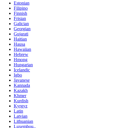
Estonian
Filipino
Finnish
Frisian
Galician
Georgian
Gujarati
Haitian
Hausa
Hawaiian
Hebrew
Hmong
Hungarian
Icelandic
Igbo
Javanese
Kannada
Kazakh
Khmer
Kurdish
Kyrgyz
Latin
Latvian
Lithuanian
Luxembou..