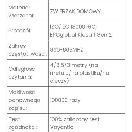
Materiał
ZWIERZAK DOMOWY
wierzchni:
ISO/IEC 18000-6C,
Protokół:
EPCglobal Klasa 1 Gen 2
Zakres
866-868MHz
częstotliwości:
4/3,5/3 metry (na
Odległość
metalu/na plastiku/na
czytania:
cieczy)
Możliwość
ponownego
100000 razy
zapisu:
Test
100% zaliczony test
zgodności:
Voyantic