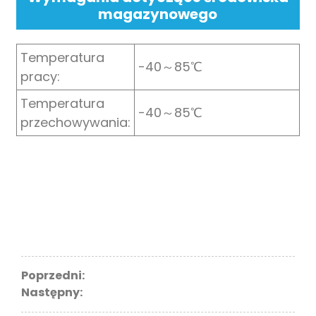
magazynowego
Temperatura
-40～85℃
pracy:
Temperatura
-40～85℃
przechowywania:
Poprzedni:
Następny: