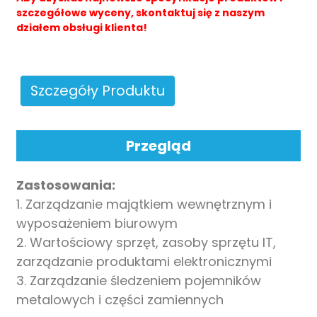
szczegółowe wyceny, skontaktuj się z naszym
działem obsługi klienta!
Szczegóły Produktu
n
Przegląd
Zastosowania:
se
1. Zarządzanie majątkiem wewnętrznym i
wyposażeniem biurowym
2. Wartościowy sprzęt, zasoby sprzętu IT,
zarządzanie produktami elektronicznymi
ese
3. Zarządzanie śledzeniem pojemników
metalowych i części zamiennych