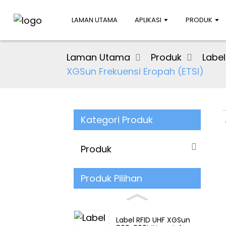
LAMAN UTAMA
APLIKASI
PRODUK
Laman Utama
Produk
Label
XGSun Frekuensi Eropah (ETSI)
Kategori Produk
Produk
Produk Pilihan
Label RFID UHF XGSun