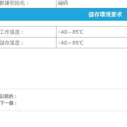
數據初始化：
編碼
儲存環境要求
工作溫度：
-40～85℃
儲存溫度：
-40～85℃
以前的：
下一個：