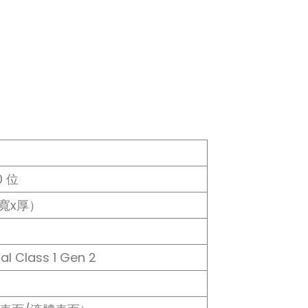
0 位
x寬x厚）
l Class 1 Gen 2