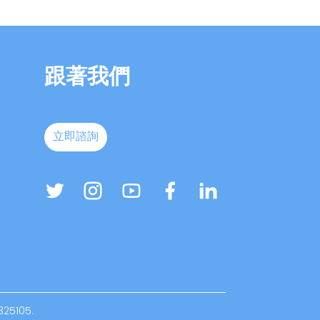
跟著我們
立即諮詢
325105.