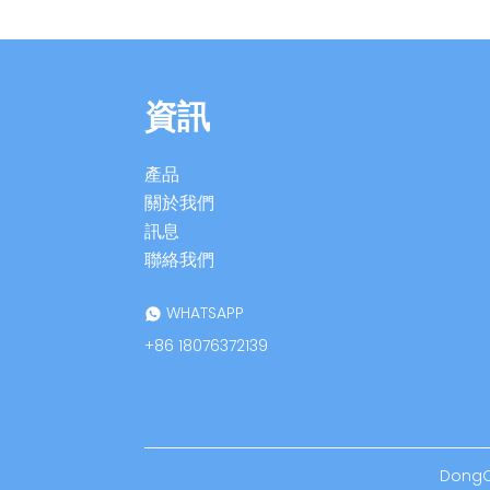
資訊
產品
關於我們
訊息
聯絡我們
WHATSAPP
+86 18076372139
DongOu