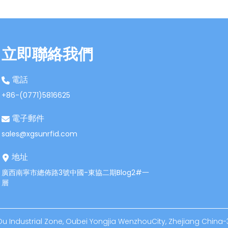
立即聯絡我們
電話
+86-(0771)5816625
電子郵件
sales@xgsunrfid.com
地址
廣西南寧市總佈路3號中國-東協二期Blog2#一
層
 Industrial Zone, Oubei Yongjia WenzhouCity, Zhejiang China-