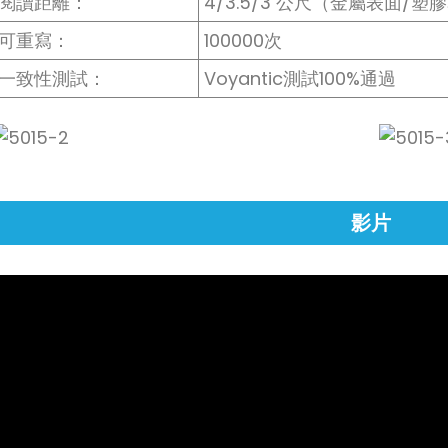
閱讀距離：
4/3.5/3 公尺（金屬表面/
可重寫：
100000次
一致性測試：
Voyantic測試100%通過
影片