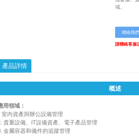
域。
聯絡我
請聯絡客服
產品詳情
概述
應用領域：
1. 室內資產與辦公設備管理
2. 貴重設備、IT設備資產、電子產品管理
3. 金屬容器和備件的追蹤管理