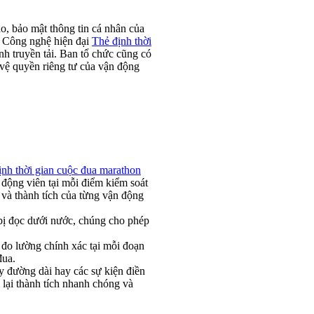
o, bảo mật thông tin cá nhân của
. Công nghệ hiện đại
Thẻ định thời
nh truyền tải. Ban tổ chức cũng có
 vệ quyền riêng tư của vận động
nh thời gian cuộc đua marathon
 động viên tại mỗi điểm kiểm soát
í và thành tích của từng vận động
 bị đọc dưới nước, chúng cho phép
đo lường chính xác tại mỗi đoạn
đua.
y đường dài hay các sự kiện điền
lại thành tích nhanh chóng và