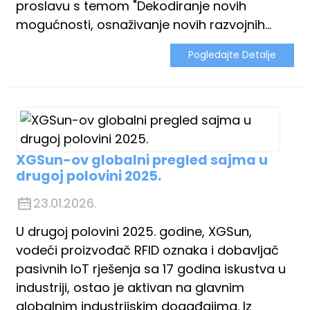
proslavu s temom "Dekodiranje novih
mogućnosti, osnaživanje novih razvojnih...
Pogledajte Detalje
XGSun-ov globalni pregled sajma u
drugoj polovini 2025.
23.01.2026.
U drugoj polovini 2025. godine, XGSun,
vodeći proizvođač RFID oznaka i dobavljač
pasivnih IoT rješenja sa 17 godina iskustva u
industriji, ostao je aktivan na glavnim
globalnim industrijskim događajima. Iz