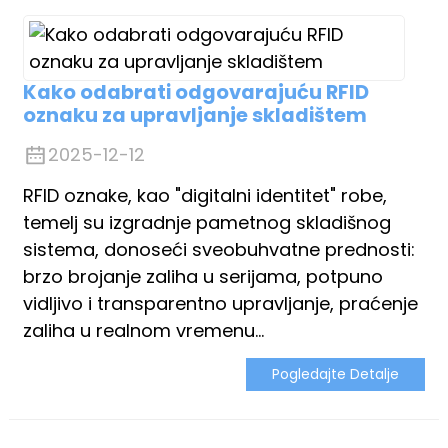
Kako odabrati odgovarajuću RFID
oznaku za upravljanje skladištem
2025-12-12
RFID oznake, kao "digitalni identitet" robe,
temelj su izgradnje pametnog skladišnog
sistema, donoseći sveobuhvatne prednosti:
brzo brojanje zaliha u serijama, potpuno
vidljivo i transparentno upravljanje, praćenje
zaliha u realnom vremenu...
Pogledajte Detalje