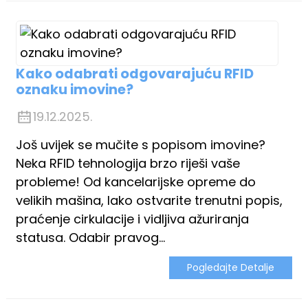
Kako odabrati odgovarajuću RFID
oznaku imovine?
19.12.2025.
Još uvijek se mučite s popisom imovine?
Neka RFID tehnologija brzo riješi vaše
probleme! Od kancelarijske opreme do
velikih mašina, lako ostvarite trenutni popis,
praćenje cirkulacije i vidljiva ažuriranja
statusa. Odabir pravog...
Pogledajte Detalje