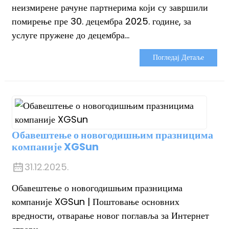
неизмирене рачуне партнерима који су завршили
помирење пре 30. децембра 2025. године, за
услуге пружене до децембра...
Погледај Детаље
Обавештење о новогодишњим празницима
компаније XGSun
31.12.2025.
Обавештење о новогодишњим празницима
компаније XGSun | Поштовање основних
вредности, отварање новог поглавља за Интернет