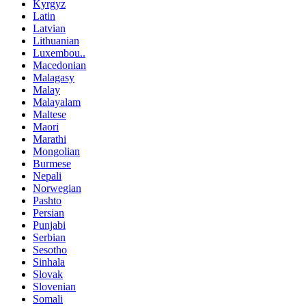
Kyrgyz
Latin
Latvian
Lithuanian
Luxembou..
Macedonian
Malagasy
Malay
Malayalam
Maltese
Maori
Marathi
Mongolian
Burmese
Nepali
Norwegian
Pashto
Persian
Punjabi
Serbian
Sesotho
Sinhala
Slovak
Slovenian
Somali