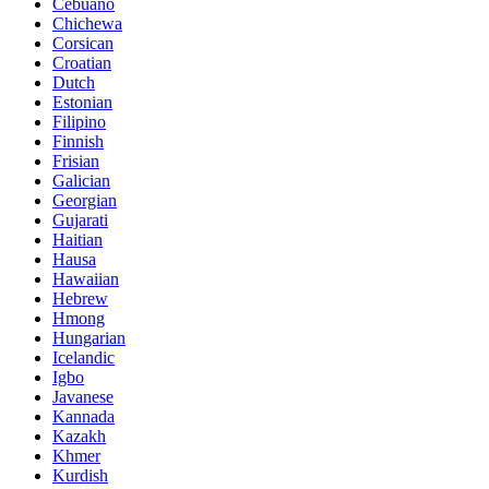
Cebuano
Chichewa
Corsican
Croatian
Dutch
Estonian
Filipino
Finnish
Frisian
Galician
Georgian
Gujarati
Haitian
Hausa
Hawaiian
Hebrew
Hmong
Hungarian
Icelandic
Igbo
Javanese
Kannada
Kazakh
Khmer
Kurdish