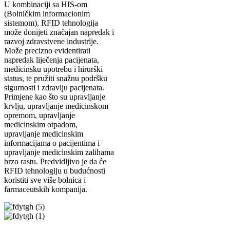
U kombinaciji sa HIS-om
(Bolničkim informacionim
sistemom), RFID tehnologija
može donijeti značajan napredak i
razvoj zdravstvene industrije.
Može precizno evidentirati
napredak liječenja pacijenata,
medicinsku upotrebu i hirurški
status, te pružiti snažnu podršku
sigurnosti i zdravlju pacijenata.
Primjene kao što su upravljanje
krvlju, upravljanje medicinskom
opremom, upravljanje
medicinskim otpadom,
upravljanje medicinskim
informacijama o pacijentima i
upravljanje medicinskim zalihama
brzo rastu. Predvidljivo je da će
RFID tehnologiju u budućnosti
koristiti sve više bolnica i
farmaceutskih kompanija.