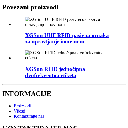
Povezani proizvodi
XGSun UHF RFID pasivna oznaka
za upravljanje imovinom
XGSun RFID jednočipna
dvofrekventna etiketa
INFORMACIJE
Proizvodi
Vijesti
Kontaktirajte nas