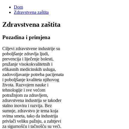
Dom
Zdravstvena zaštita
Zdravstvena zaštita
Pozadina i primjena
Ciljevi zdravstvene industrije su
poboljšanje zdravlja ljudi,
prevencija i liječenje bolesti,
pružanje visokokvalitetnih i
efikasnih medicinskih usluga,
zadovoljavanje potreba pacijenata
i poboljšanje kvaliteta njihovog
života. Razvojem nauke i
tehnologije i sve većom
potražnjom za zdravljem,
zdravstvena industrija se također
stalno inovira i razvija. Bez
sumnje, zdravstvo je tema koja
svima smeta, tako da industrija
privlači veliku pažnju, a zahtjevi
za sigurnošću i tačnošću su veći.