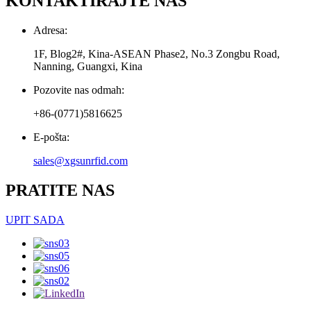
KONTAKTIRAJTE NAS
Adresa:
1F, Blog2#, Kina-ASEAN Phase2, No.3 Zongbu Road,
Nanning, Guangxi, Kina
Pozovite nas odmah:
+86-(0771)5816625
E-pošta:
sales@xgsunrfid.com
PRATITE NAS
UPIT SADA