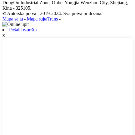
DongOu Industrial Zone, Oubei Yongjia Wenzhou City, Zhejiang,
Kina - 325105.
© Autorska prava - 2019-2024: Sva prava pridržana.
Mapa sajta
-
Mapa sajtaTrans
-
Pošalji e-poštu
x