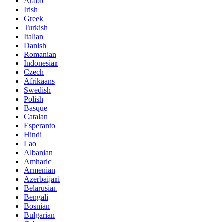
Arabic
Irish
Greek
Turkish
Italian
Danish
Romanian
Indonesian
Czech
Afrikaans
Swedish
Polish
Basque
Catalan
Esperanto
Hindi
Lao
Albanian
Amharic
Armenian
Azerbaijani
Belarusian
Bengali
Bosnian
Bulgarian