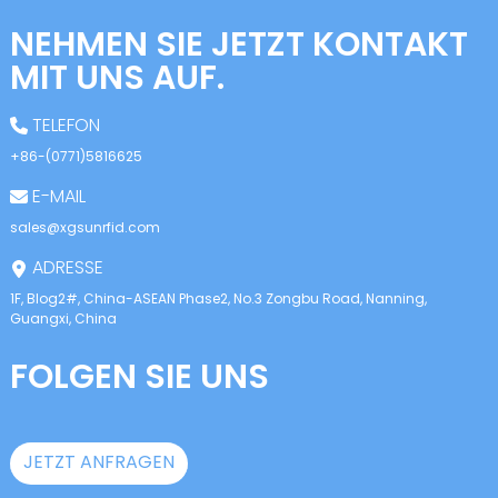
NEHMEN SIE JETZT KONTAKT
MIT UNS AUF.
TELEFON
+86-(0771)5816625
E-MAIL
sales@xgsunrfid.com
ADRESSE
1F, Blog2#, China-ASEAN Phase2, No.3 Zongbu Road, Nanning,
Guangxi, China
FOLGEN SIE UNS
JETZT ANFRAGEN