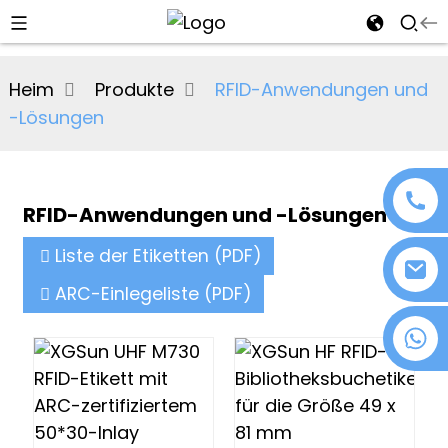
al
Heim
Produkte
RFID-Anwendungen und
se
-Lösungen
e
RFID-Anwendungen und -Lösungen
an
Liste der Etiketten (PDF)
ARC-Einlegeliste (PDF)
+86 18076372139
ement
n
agement