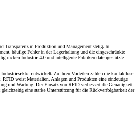
 und Transparenz in Produktion und Management stetig. In
ment, häufige Fehler in der Lagerhaltung und die eingeschränkte
ig rücken Industrie 4.0 und intelligente Fabriken datengestützte
ndustriesektor entwickelt. Zu ihren Vorteilen zählen die kontaktlose
it. RFID weist Materialien, Anlagen und Produkten eine eindeutige
gerung und Wartung. Der Einsatz von RFID verbessert die Genauigkeit
gleichzeitig eine starke Unterstützung für die Rückverfolgbarkeit der