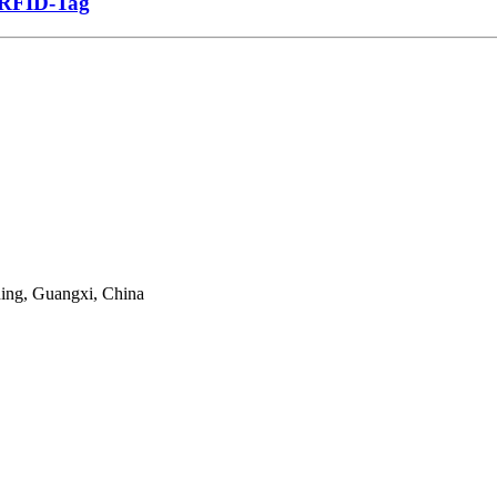
 RFID-Tag
ng, Guangxi, China