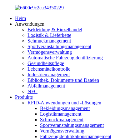
Heim
Anwendungen
Bekleidung & Einzelhandel
Logistik & Lieferkette
Schmuckmanagement
Sportveranstaltungsmanagement
Vermögensverwaltung
Automatische Fahrzeugidentifizierung
Gesundheitspflege
Lebensmittelkontrolle
Industriemanagement
Bibliothek, Dokumente und Dateien
Abfallmanagement
NFC
Produkte
RFID-Anwendungen und -Lösungen
Bekleidungsmanagement
Logistikmanagement
Schmuckmanagement
Sportveranstaltungsmanagement
Vermögensverwaltung
Fahrzeugidentifikationsmanagement