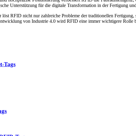
nische Unterstützung für die digitale Transformation in der Fertigung un
löst RFID nicht nur zahlreiche Probleme der traditionellen Fertigung, 
erentwicklung von Industrie 4.0 wird RFID eine immer wichtigere Rolle 
t-Tags
ags