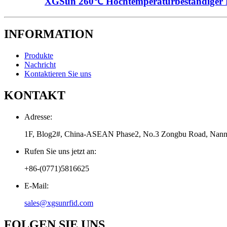
XGSun 260℃ Hochtemperaturbeständiger
INFORMATION
Produkte
Nachricht
Kontaktieren Sie uns
KONTAKT
Adresse:
1F, Blog2#, China-ASEAN Phase2, No.3 Zongbu Road, Nanni
Rufen Sie uns jetzt an:
+86-(0771)5816625
E-Mail:
sales@xgsunrfid.com
FOLGEN SIE UNS