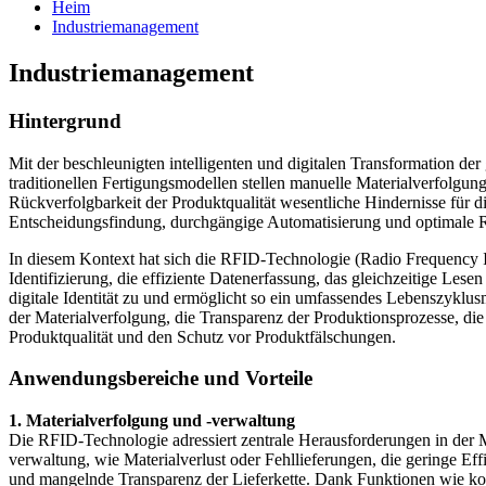
Heim
Industriemanagement
Industriemanagement
Hintergrund
Mit der beschleunigten intelligenten und digitalen Transformation der
traditionellen Fertigungsmodellen stellen manuelle Materialverfolgu
Rückverfolgbarkeit der Produktqualität wesentliche Hindernisse für di
Entscheidungsfindung, durchgängige Automatisierung und optimale 
In diesem Kontext hat sich die RFID-Technologie (Radio Frequency Ide
Identifizierung, die effiziente Datenerfassung, das gleichzeitige Le
digitale Identität zu und ermöglicht so ein umfassendes Lebenszyklu
der Materialverfolgung, die Transparenz der Produktionsprozesse, die 
Produktqualität und den Schutz vor Produktfälschungen.
Anwendungsbereiche und Vorteile
1. Materialverfolgung und -verwaltung
Die RFID-Technologie adressiert zentrale Herausforderungen in der M
verwaltung, wie Materialverlust oder Fehllieferungen, die geringe Ef
und mangelnde Transparenz der Lieferkette. Dank Funktionen wie kont