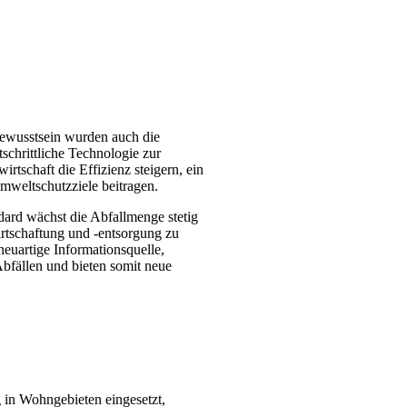
ewusstsein wurden auch die
tschrittliche Technologie zur
rtschaft die Effizienz steigern, ein
mweltschutzziele beitragen.
ard wächst die Abfallmenge stetig
irtschaftung und -entsorgung zu
uartige Informationsquelle,
fällen und bieten somit neue
in Wohngebieten eingesetzt,