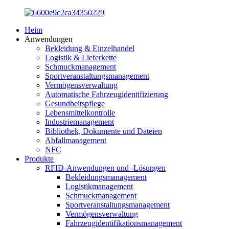
Heim
Anwendungen
Bekleidung & Einzelhandel
Logistik & Lieferkette
Schmuckmanagement
Sportveranstaltungsmanagement
Vermögensverwaltung
Automatische Fahrzeugidentifizierung
Gesundheitspflege
Lebensmittelkontrolle
Industriemanagement
Bibliothek, Dokumente und Dateien
Abfallmanagement
NFC
Produkte
RFID-Anwendungen und -Lösungen
Bekleidungsmanagement
Logistikmanagement
Schmuckmanagement
Sportveranstaltungsmanagement
Vermögensverwaltung
Fahrzeugidentifikationsmanagement