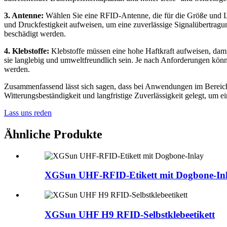
3. Antenne:
Wählen Sie eine RFID-Antenne, die für die Größe und Le
und Druckfestigkeit aufweisen, um eine zuverlässige Signalübertrag
beschädigt werden.
4. Klebstoffe:
Klebstoffe müssen eine hohe Haftkraft aufweisen, dami
sie langlebig und umweltfreundlich sein. Je nach Anforderungen kön
werden.
Zusammenfassend lässt sich sagen, dass bei Anwendungen im Bereich 
Witterungsbeständigkeit und langfristige Zuverlässigkeit gelegt, um
Lass uns reden
Ähnliche Produkte
XGSun UHF-RFID-Etikett mit Dogbone-In
XGSun UHF H9 RFID-Selbstklebeetikett