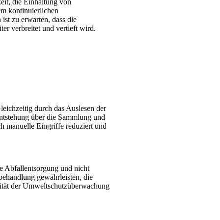
keit, die Einhaltung von
m kontinuierlichen
st zu erwarten, dass die
verbreitet und vertieft wird.
leichzeitig durch das Auslesen der
Entstehung über die Sammlung und
h manuelle Eingriffe reduziert und
e Abfallentsorgung und nicht
behandlung gewährleisten, die
ivität der Umweltschutzüberwachung