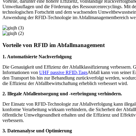
Vorteile, darunter eine höhere Effizienz, vollständige Rückverfolgbar
Umweltauflagen und die Förderung des Ressourcenrecyclings. Mit de
technologischen Fortschritt und dem wachsenden Umweltbewusstsein i
Anwendung der RFID-Technologie im Abfallmanagementbereich weiter 
Vorteile von RFID im Abfallmanagement
1. Automatisierte Nachverfolgung
Die Genauigkeit und Effizienz der Abfallklassifizierung verbessern. G
Informationen von
UHF passive RFID-Tags
Abfall kann von seiner 
den Transport bis hin zur Behandlung zurückverfolgt werden, wodurc
die Effizienz der Abfallbewirtschaftung erheblich verbessert wird.
2. Illegale Abfallentsorgung und -verbringung verhindern.
Der Einsatz von RFID-Technologie zur Abfallverfolgung kann illegal
konforme Verarbeitung wirksam verhindern, die Sicherheit der Abfall
öffentliche Umweltgesundheit erhalten und die Effizienz und Effekt
verbessern.
3. Datenanalyse und Optimierung