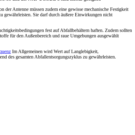
tion der Antenne müssen zudem eine gewisse mechanische Festigkeit
u gewährleisten. Sie darf durch äußere Einwirkungen nicht
htigkeitsbedingungen fest auf Abfallbehältern haften. Zudem sollten
ebstoffe für den Außenbereich und raue Umgebungen ausgewählt
equenz
Im Allgemeinen wird Wert auf Langlebigkeit,
hrend des gesamten Abfallentsorgungszyklus zu gewährleisten.