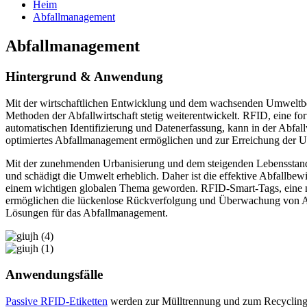
Heim
Abfallmanagement
Abfallmanagement
Hintergrund & Anwendung
Mit der wirtschaftlichen Entwicklung und dem wachsenden Umweltb
Methoden der Abfallwirtschaft stetig weiterentwickelt. RFID, eine for
automatischen Identifizierung und Datenerfassung, kann in der Abfallwi
optimiertes Abfallmanagement ermöglichen und zur Erreichung der U
Mit der zunehmenden Urbanisierung und dem steigenden Lebensstand
und schädigt die Umwelt erheblich. Daher ist die effektive Abfallbew
einem wichtigen globalen Thema geworden. RFID-Smart-Tags, eine ne
ermöglichen die lückenlose Rückverfolgung und Überwachung von Ab
Lösungen für das Abfallmanagement.
Anwendungsfälle
Passive RFID-Etiketten
werden zur Mülltrennung und zum Recycling 