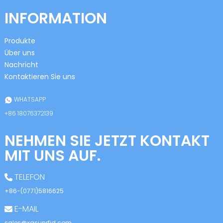
INFORMATION
Produkte
Über uns
Nachricht
Kontaktieren Sie uns
WHATSAPP
+86 18076372139
NEHMEN SIE JETZT KONTAKT
MIT UNS AUF.
TELEFON
+86-(0771)5816625
E-MAIL
sales@xgsunrfid.com