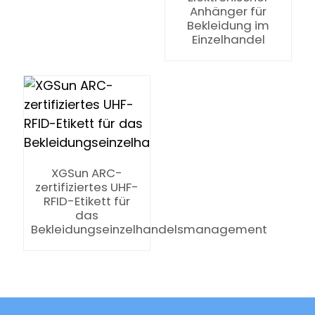
anda
Anhänger für
Bekleidung im
Einzelhandel
XGSun ARC-
zertifiziertes UHF-
RFID-Etikett für
das
Bekleidungseinzelhandelsmanagement