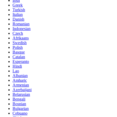
Irish
Greek
Turkish
Italian
Danish
Romanian
Indonesian
Czech
Afrikaans
Swedish
Polish
Basque
Catalan
Esperanto
Hindi
Lao
Albanian
Amharic
Armenian
Azerbaijani
Belarusian
Bengali
Bosnian
Bulgarian
Cebuano