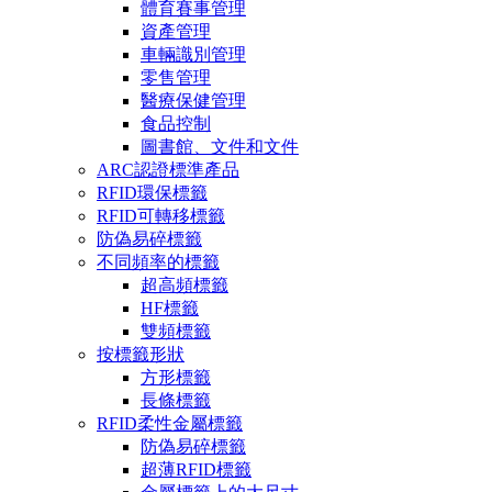
體育賽事管理
資產管理
車輛識別管理
零售管理
醫療保健管理
食品控制
圖書館、文件和文件
ARC認證標準產品
RFID環保標籤
RFID可轉移標籤
防偽易碎標籤
不同頻率的標籤
超高頻標籤
HF標籤
雙頻標籤
按標籤形狀
方形標籤
長條標籤
RFID柔性金屬標籤
防偽易碎標籤
超薄RFID標籤