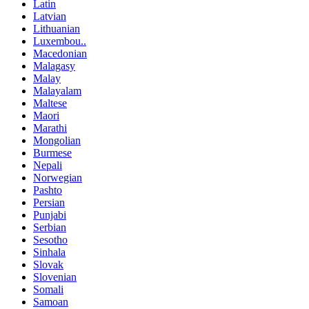
Latin
Latvian
Lithuanian
Luxembou..
Macedonian
Malagasy
Malay
Malayalam
Maltese
Maori
Marathi
Mongolian
Burmese
Nepali
Norwegian
Pashto
Persian
Punjabi
Serbian
Sesotho
Sinhala
Slovak
Slovenian
Somali
Samoan