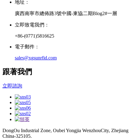
地址：
廣西南寧市總佈路3號中國-東協二期Blog2#一層
立即致電我們：
+86-(0771)5816625
電子郵件：
sales@xgsunrfid.com
跟著我們
立即諮詢
DongOu Industrial Zone, Oubei Yongjia WenzhouCity, Zhejiang
China-325105.