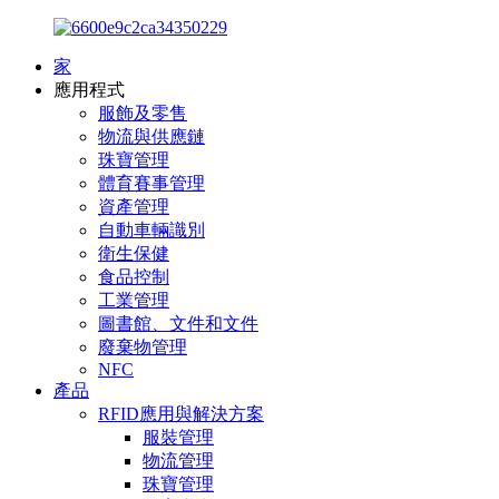
家
應用程式
服飾及零售
物流與供應鏈
珠寶管理
體育賽事管理
資產管理
自動車輛識別
衛生保健
食品控制
工業管理
圖書館、文件和文件
廢棄物管理
NFC
產品
RFID應用與解決方案
服裝管理
物流管理
珠寶管理