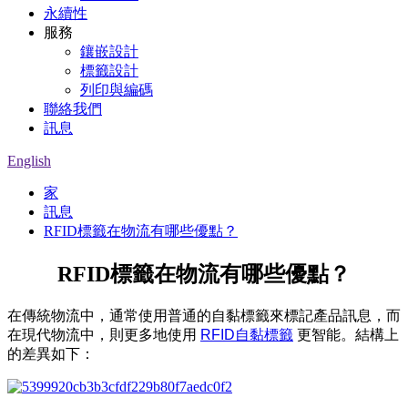
永續性
服務
鑲嵌設計
標籤設計
列印與編碼
聯絡我們
訊息
English
家
訊息
RFID標籤在物流有哪些優點？
RFID標籤在物流有哪些優點？
在傳統物流中，通常使用普通的自黏標籤來標記產品訊息，而
在現代物流中，則更多地使用
RFID自黏標籤
更智能。結構上
的差異如下：