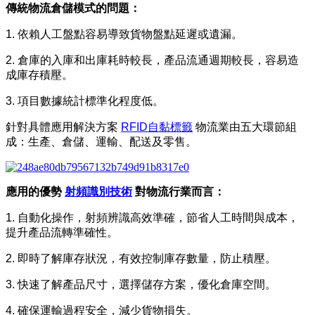
傳統物流倉儲模式的問題：
1. 依賴人工盤點容易導致貨物盤點延遲或遺漏。
2. 倉庫的入庫和出庫耗時較長，產品流通週期較長，容易造
成庫存積壓。
3. 項目數據統計標準化程度低。
針對具體應用解決方案
RFID自黏標籤
物流業由五大環節組
成：生產、倉儲、運輸、配送及零售。
應用的優勢
射頻識別技術
對物流行業而言：
1. 自動化操作，射頻辨識高效準確，節省人工時間與成本，
提升產品流轉準確性。
2. 即時了解庫存狀況，有效控制庫存數量，防止積壓。
3. 快速了解產品尺寸，選擇儲存方案，優化倉庫空間。
4. 確保運輸過程安全，減少貨物損失。