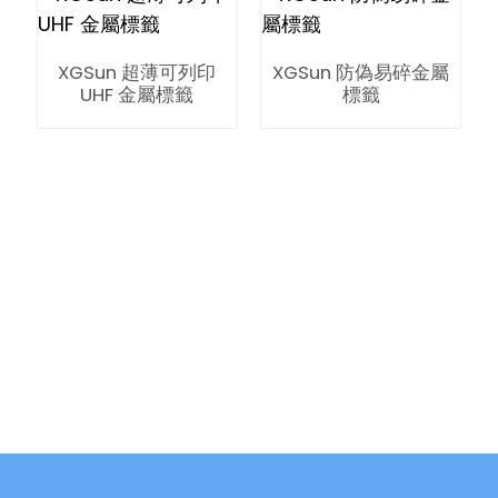
XGSun 超薄可列印
XGSun 防偽易碎金屬
UHF 金屬標籤
標籤
ian
am