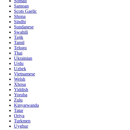
Somali
Samoan
Scots Gaelic
Shona
Sindhi
Sundanese
Swahili
Tajik
Tamil
Telugu
Thai
Ukrainian
Urdu
Uzbek
Vietnamese
Welsh
Xhosa
Yiddish
Yoruba
Zulu
Kinyarwanda
Tatar
Oriya
Turkmen
Uyghur