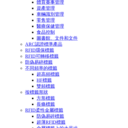
體育賽事管理
資產管理
車輛識別管理
零售管理
醫療保健管理
食品控制
圖書館、文件和文件
ARC認證標準產品
RFID環保標籤
RFID可轉移標籤
防偽易碎標籤
不同頻率的標籤
超高頻標籤
HF標籤
雙頻標籤
按標籤形狀
方形標籤
長條標籤
RFID柔性金屬標籤
防偽易碎標籤
超薄RFID標籤