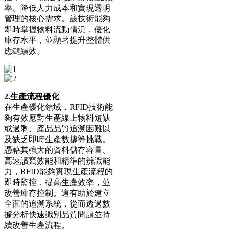
率、降低人力成本和實現透明
管理的核心需求。該技術能夠
即時掌握物料流動情況，優化
庫存水平，並顯著提升整體供
應鏈績效。
2.生產流程優化
在生產優化領域，RFID技術能
夠有效應對生產線上物料短缺
或過剩、產品品質追溯困難以
及缺乏即時生產數據等挑戰。
憑藉其強大的資料儲存容量、
高速讀寫效能和精準的辨識能
力，RFID能夠實現生產流程的
即時監控，提高生產效率，並
改善庫存控制。這有助於建立
全面的追溯系統，從而透過數
據分析快速識別品質問​​題並持
續改善生產流程。