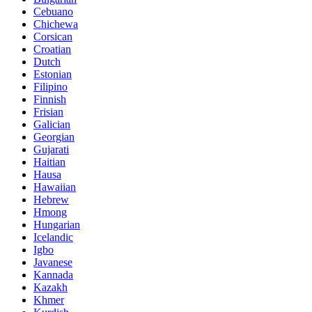
Cebuano
Chichewa
Corsican
Croatian
Dutch
Estonian
Filipino
Finnish
Frisian
Galician
Georgian
Gujarati
Haitian
Hausa
Hawaiian
Hebrew
Hmong
Hungarian
Icelandic
Igbo
Javanese
Kannada
Kazakh
Khmer