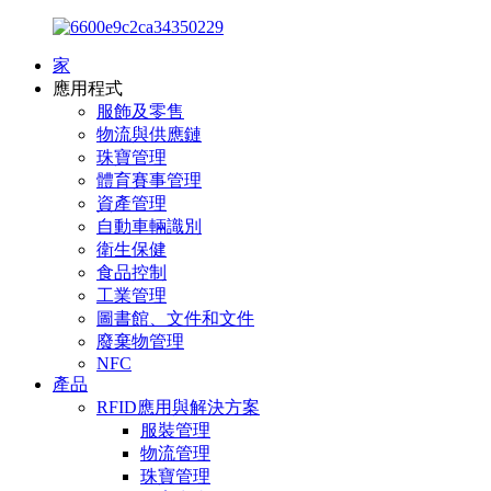
家
應用程式
服飾及零售
物流與供應鏈
珠寶管理
體育賽事管理
資產管理
自動車輛識別
衛生保健
食品控制
工業管理
圖書館、文件和文件
廢棄物管理
NFC
產品
RFID應用與解決方案
服裝管理
物流管理
珠寶管理