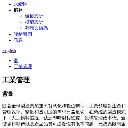
永續性
服務
鑲嵌設計
標籤設計
列印與編碼
聯絡我們
訊息
English
家
工業管理
工業管理
背景
隨著全球製造業加速向智慧化和數位轉型，工業領域對生產和
管理效率、精度和透明度的需求日益迫切。在傳統的製造模式
下，人工物料追蹤、缺乏即時製程監控、設備管理效率低、倉
儲操作頻傳以及產品品質可追溯性有限等問題，已成為限制企