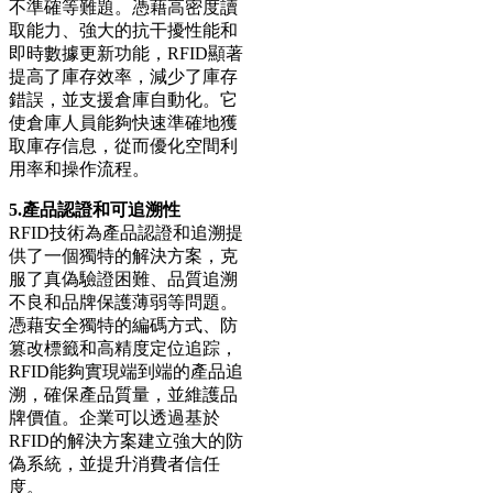
不準確等難題。憑藉高密度讀
取能力、強大的抗干擾性能和
即時數據更新功能，RFID顯著
提高了庫存效率，減少了庫存
錯誤，並支援倉庫自動化。它
使倉庫人員能夠快速準確地獲
取庫存信息，從而優化空間利
用率和操作流程。
5.產品認證和可追溯性
RFID技術為產品認證和追溯提
供了一個獨特的解決方案，克
服了真偽驗證困難、品質追溯
不良和品牌保護薄弱等問題。
憑藉安全獨特的編碼方式、防
篡改標籤和高精度定位追踪，
RFID能夠實現端到端的產品追
溯，確保產品質量，並維護品
牌價值。企業可以透過基於
RFID的解決方案建立強大的防
偽系統，並提升消費者信任
度。