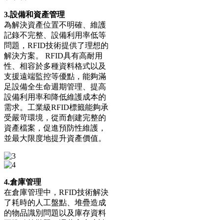
3.設備和資產管理
為解決資產位置不明確、維護
記錄不完整、設備利用率低等
問題，RFID技術提供了理想的
解決方案。 RFID具有高耐用
性、相容於多種資料格式以及
支援遠端監控等優點，能夠滿
足設備全生命週期管理、提高
設備利用率和降低維護成本的
需求。工業級RFID標籤能夠承
受嚴苛環境，從而創建完整的
資產檔案，促進預防性維護，
並最大限度地提升資產價值。
4.倉庫管理
在倉庫管理中，RFID技術解決
了耗時的人工盤點、堆疊造成
的物品識別問題以及庫存資料