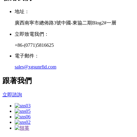
地址：
廣西南寧市總佈路3號中國-東協二期Blog2#一層
立即致電我們：
+86-(0771)5816625
電子郵件：
sales@xgsunrfid.com
跟著我們
立即諮詢