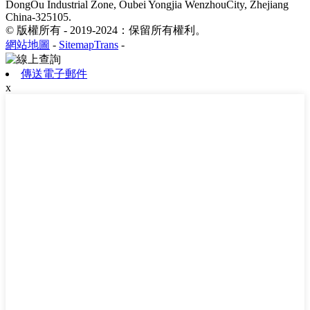
DongOu Industrial Zone, Oubei Yongjia WenzhouCity, Zhejiang
China-325105.
© 版權所有 - 2019-2024：保留所有權利。
網站地圖
-
SitemapTrans
-
傳送電子郵件
x