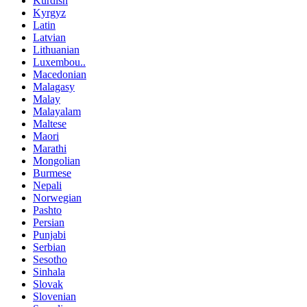
Kurdish
Kyrgyz
Latin
Latvian
Lithuanian
Luxembou..
Macedonian
Malagasy
Malay
Malayalam
Maltese
Maori
Marathi
Mongolian
Burmese
Nepali
Norwegian
Pashto
Persian
Punjabi
Serbian
Sesotho
Sinhala
Slovak
Slovenian