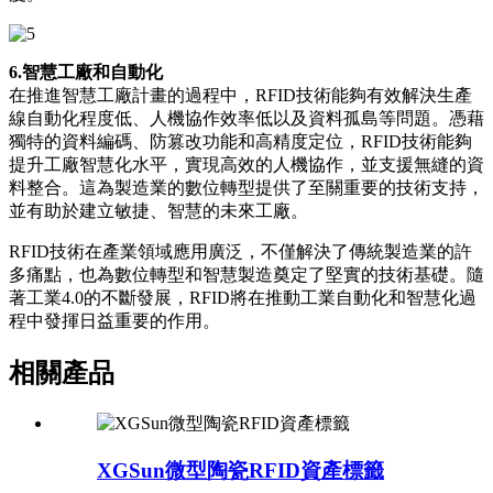
6.智慧工廠和自動化
在推進智慧工廠計畫的過程中，RFID技術能夠有效解決生產
線自動化程度低、人機協作效率低以及資料孤島等問題。憑藉
獨特的資料編碼、防篡改功能和高精度定位，RFID技術能夠
提升工廠智慧化水平，實現高效的人機協作，並支援無縫的資
料整合。這為製造業的數位轉型提供了至關重要的技術支持，
並有助於建立敏捷、智慧的未來工廠。
RFID技術在產業領域應用廣泛，不僅解決了傳統製造業的許
多痛點，也為數位轉型和智慧製造奠定了堅實的技術基礎。隨
著工業4.0的不斷發展，RFID將在推動工業自動化和智慧化過
程中發揮日益重要的作用。
相關產品
XGSun微型陶瓷RFID資產標籤