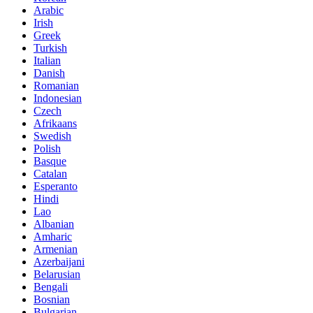
Arabic
Irish
Greek
Turkish
Italian
Danish
Romanian
Indonesian
Czech
Afrikaans
Swedish
Polish
Basque
Catalan
Esperanto
Hindi
Lao
Albanian
Amharic
Armenian
Azerbaijani
Belarusian
Bengali
Bosnian
Bulgarian