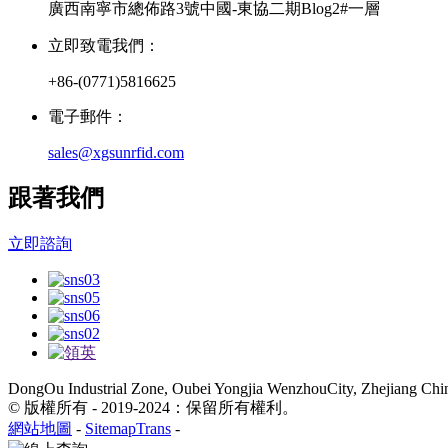
廣西南寧市總佈路3號中國-東協二期Blog2#一層
立即致電我們：
+86-(0771)5816625
電子郵件：
sales@xgsunrfid.com
跟著我們
立即諮詢
DongOu Industrial Zone, Oubei Yongjia WenzhouCity, Zhejiang Chi
© 版權所有 - 2019-2024：保留所有權利。
網站地圖
-
SitemapTrans
-