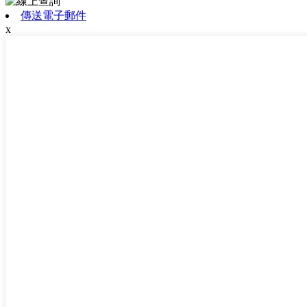
傳送電子郵件
x