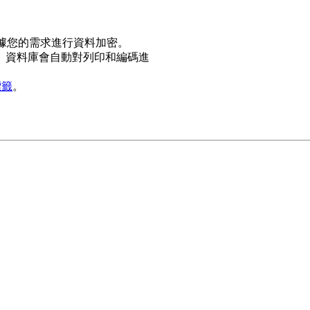
據您的需求進行資料加密。
。資料庫會自動對列印和編碼進
標籤
。