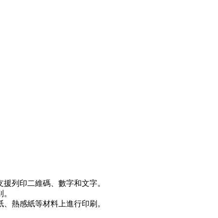
支援列印二維碼、數字和文字。
別。
紙、熱感紙等材料上進行印刷。
。