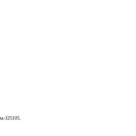
na-325105.