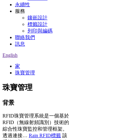
永續性
服務
鑲嵌設計
標籤設計
列印與編碼
聯絡我們
訊息
English
家
珠寶管理
珠寶管理
背景
RFID珠寶管理系統是一個基於
RFID（無線射頻識別）技術的
綜合性珠寶監控和管理框架。
透過連接…
Rain RFID標籤
該