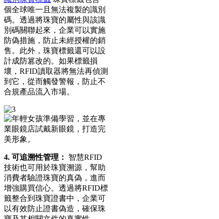
個全球唯一且無法複製的識別
碼。透過將珠寶的屬性與該識
別碼關聯起來，企業可以實施
防偽措施，防止未經授權的銷
售。此外，珠寶標籤還可以設
計成防篡改的。如果標籤損
壞，RFID讀取器將無法再偵測
到它，從而觸發警報，防止不
合規產品流入市場。
4. 可追溯性管理：
智慧RFID
技術也可用於珠寶溯源，幫助
消費者驗證珠寶的真偽，進而
增強購買信心。透過將RFID標
籤整合到珠寶證書中，企業可
以有效防止證書偽造，確保珠
寶及其相關文件的真實性。