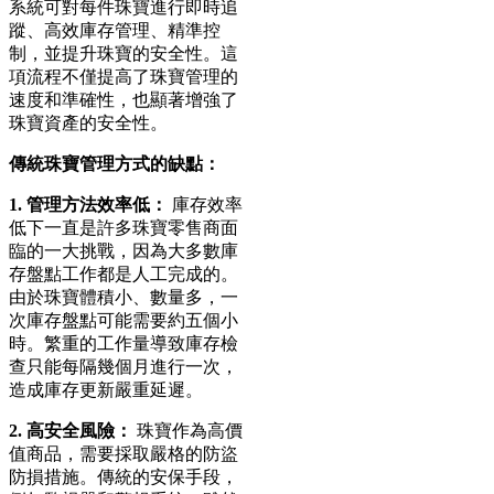
系統可對每件珠寶進行即時追
蹤、高效庫存管理、精準控
制，並提升珠寶的安全性。這
項流程不僅提高了珠寶管理的
速度和準確性，也顯著增強了
珠寶資產的安全性。
傳統珠寶管理方式的缺點：
1. 管理方法效率低：
庫存效率
低下一直是許多珠寶零售商面
臨的一大挑戰，因為大多數庫
存盤點工作都是人工完成的。
由於珠寶體積小、數量多，一
次庫存盤點可能需要約五個小
時。繁重的工作量導致庫存檢
查只能每隔幾個月進行一次，
造成庫存更新嚴重延遲。
2. 高安全風險：
珠寶作為高價
值商品，需要採取嚴格的防盜
防損措施。傳統的安保手段，