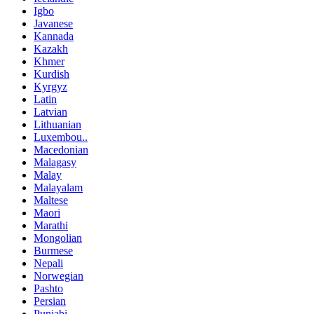
Igbo
Javanese
Kannada
Kazakh
Khmer
Kurdish
Kyrgyz
Latin
Latvian
Lithuanian
Luxembou..
Macedonian
Malagasy
Malay
Malayalam
Maltese
Maori
Marathi
Mongolian
Burmese
Nepali
Norwegian
Pashto
Persian
Punjabi