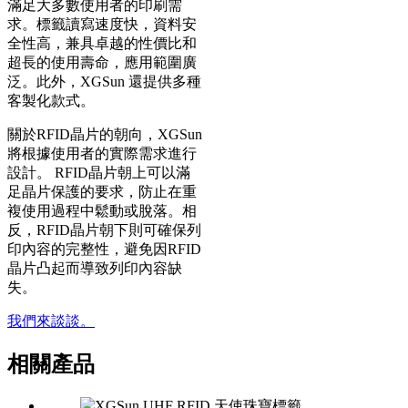
滿足大多數使用者的印刷需
求。標籤讀寫速度快，資料安
全性高，兼具卓越的性價比和
超長的使用壽命，應用範圍廣
泛。此外，XGSun 還提供多種
客製化款式。
關於RFID晶片的朝向，XGSun
將根據使用者的實際需求進行
設計。 RFID晶片朝上可以滿
足晶片保護的要求，防止在重
複使用過程中鬆動或脫落。相
反，RFID晶片朝下則可確保列
印內容的完整性，避免因RFID
晶片凸起而導致列印內容缺
失。
我們來談談。
相關產品