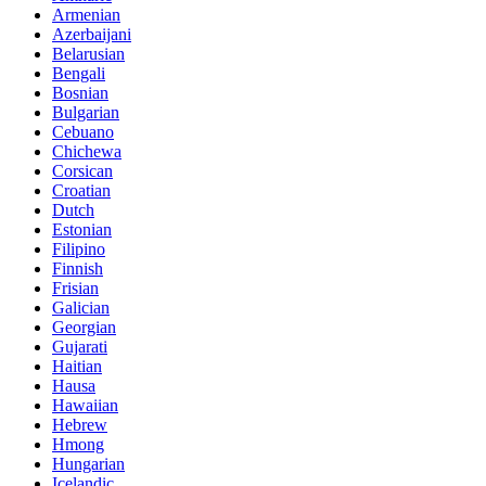
Armenian
Azerbaijani
Belarusian
Bengali
Bosnian
Bulgarian
Cebuano
Chichewa
Corsican
Croatian
Dutch
Estonian
Filipino
Finnish
Frisian
Galician
Georgian
Gujarati
Haitian
Hausa
Hawaiian
Hebrew
Hmong
Hungarian
Icelandic