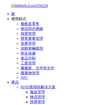
家
應用程式
服飾及零售
物流與供應鏈
珠寶管理
體育賽事管理
資產管理
自動車輛識別
衛生保健
食品控制
工業管理
圖書館、文件和文件
廢棄物管理
NFC
產品
RFID應用與解決方案
服裝管理
物流管理
珠寶管理