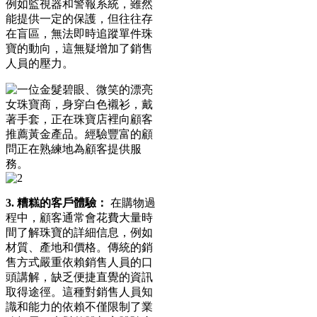
例如監視器和警報系統，雖然
能提供一定的保護，但往往存
在盲區，無法即時追蹤單件珠
寶的動向，這無疑增加了銷售
人員的壓力。
3. 糟糕的客戶體驗：
在購物過
程中，顧客通常會花費大量時
間了解珠寶的詳細信息，例如
材質、產地和價格。傳統的銷
售方式嚴重依賴銷售人員的口
頭講解，缺乏便捷直覺的資訊
取得途徑。這種對銷售人員知
識和能力的依賴不僅限制了業