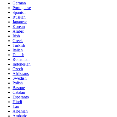
German
Portuguese
Spanish
Russian
Japanese
Korean
Arabic
Irish
Greek
Turkish
Italian
Danish
Romanian
Indonesian
Czech
Afrikaans
Swedish
Polish
Basque
Catalan
Esperanto
Hindi
Lao
Albanian
Amharic