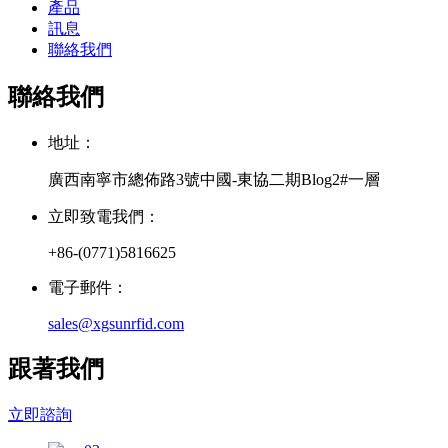
產品
訊息
聯絡我們
聯絡我們
地址：
廣西南寧市總佈路3號中國-東協二期Blog2#一層
立即致電我們：
+86-(0771)5816625
電子郵件：
sales@xgsunrfid.com
跟著我們
立即諮詢