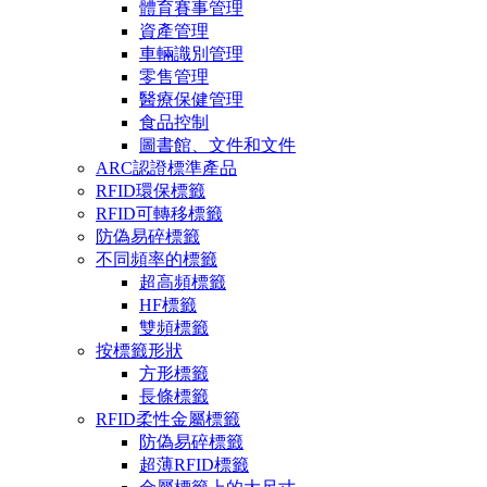
體育賽事管理
資產管理
車輛識別管理
零售管理
醫療保健管理
食品控制
圖書館、文件和文件
ARC認證標準產品
RFID環保標籤
RFID可轉移標籤
防偽易碎標籤
不同頻率的標籤
超高頻標籤
HF標籤
雙頻標籤
按標籤形狀
方形標籤
長條標籤
RFID柔性金屬標籤
防偽易碎標籤
超薄RFID標籤