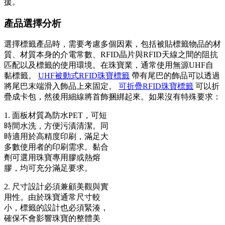
援。
產品選擇分析
選擇標籤產品時，需要考慮多個因素，包括被貼標籤物品的材
質、材質本身的介電常數、RFID晶片與RFID天線之間的阻抗
匹配以及標籤的使用環境。在珠寶業，通常使用無源UHF自
黏標籤。
UHF被動式RFID珠寶標籤
帶有尾巴的飾品可以透過
將尾巴末端滑入飾品上來固定。
可折疊RFID珠寶標籤
可以折
疊成卡包，然後用細線將首飾捆綁起來。如果沒有特殊要求：
1. 面板材質為防水PET，可短
時間水洗，方便污漬清潔。同
時適用於高精度印刷，滿足大
多數使用者的印刷需求。黏合
劑可選用珠寶專用膠或熱熔
膠，均可充分滿足要求。
2. 尺寸設計必須兼顧美觀與實
用性。由於珠寶通常尺寸較
小，標籤的設計也必須緊湊，
確保不會影響珠寶的整體美