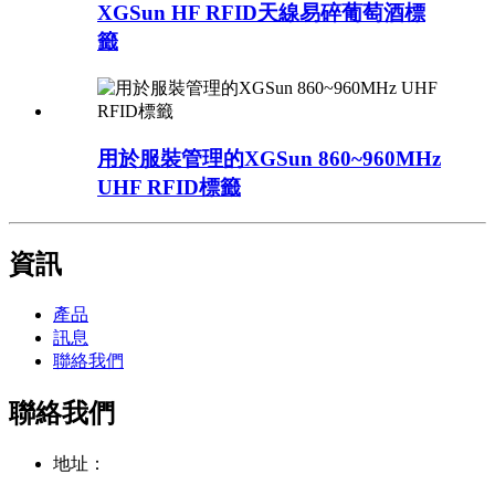
XGSun HF RFID天線易碎葡萄酒標
籤
用於服裝管理的XGSun 860~960MHz
UHF RFID標籤
資訊
產品
訊息
聯絡我們
聯絡我們
地址：