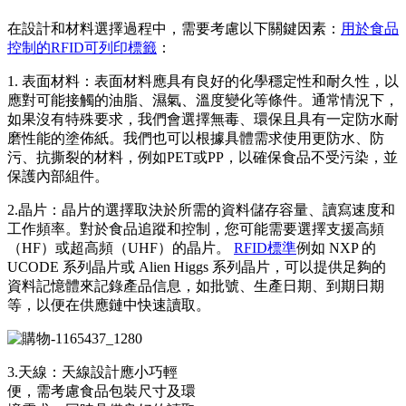
在設計和材料選擇過程中，需要考慮以下關鍵因素：
用於食品
控制的RFID可列印標籤
：
1. 表面材料：表面材料應具有良好的化學穩定性和耐久性，以
應對可能接觸的油脂、濕氣、溫度變化等條件。通常情況下，
如果沒有特殊要求，我們會選擇無毒、環保且具有一定防水耐
磨性能的塗佈紙。我們也可以根據具體需求使用更防水、防
污、抗撕裂的材料，例如PET或PP，以確保食品不受污染，並
保護內部組件。
2.晶片：晶片的選擇取決於所需的資料儲存容量、讀寫速度和
工作頻率。對於食品追蹤和控制，您可能需要選擇支援高頻
（HF）或超高頻（UHF）的晶片。
RFID標準
例如 NXP 的
UCODE 系列晶片或 Alien Higgs 系列晶片，可以提供足夠的
資料記憶體來記錄產品信息，如批號、生產日期、到期日期
等，以便在供應鏈中快速讀取。
3.天線：天線設計應小巧輕
便，需考慮食品包裝尺寸及環