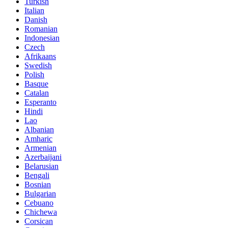
Turkish
Italian
Danish
Romanian
Indonesian
Czech
Afrikaans
Swedish
Polish
Basque
Catalan
Esperanto
Hindi
Lao
Albanian
Amharic
Armenian
Azerbaijani
Belarusian
Bengali
Bosnian
Bulgarian
Cebuano
Chichewa
Corsican