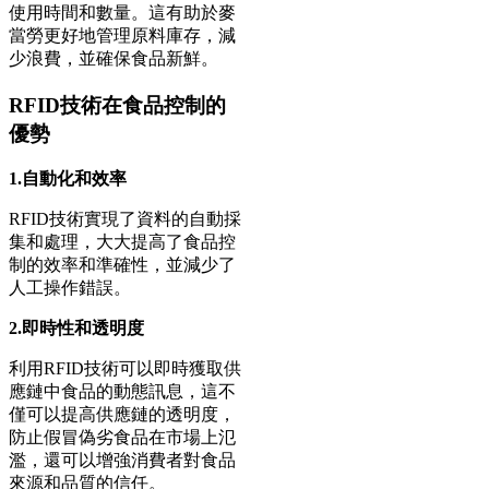
使用時間和數量。這有助於麥
當勞更好地管理原料庫存，減
少浪費，並確保食品新鮮。
RFID技術在食品控制的
優勢
1.自動化和效率
RFID技術實現了資料的自動採
集和處理，大大提高了食品控
制的效率和準確性，並減少了
人工操作錯誤。
2.即時性和透明度
利用RFID技術可以即時獲取供
應鏈中食品的動態訊息，這不
僅可以提高供應鏈的透明度，
防止假冒偽劣食品在市場上氾
濫，還可以增強消費者對食品
來源和品質的信任。