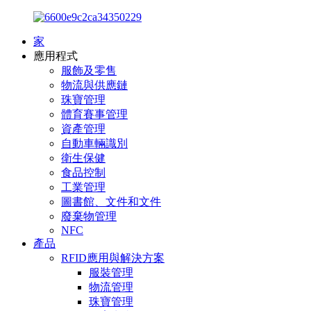
家
應用程式
服飾及零售
物流與供應鏈
珠寶管理
體育賽事管理
資產管理
自動車輛識別
衛生保健
食品控制
工業管理
圖書館、文件和文件
廢棄物管理
NFC
產品
RFID應用與解決方案
服裝管理
物流管理
珠寶管理