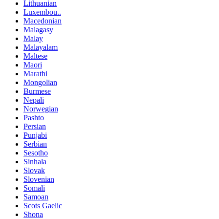
Lithuanian
Luxembou..
Macedonian
Malagasy
Malay
Malayalam
Maltese
Maori
Marathi
Mongolian
Burmese
Nepali
Norwegian
Pashto
Persian
Punjabi
Serbian
Sesotho
Sinhala
Slovak
Slovenian
Somali
Samoan
Scots Gaelic
Shona