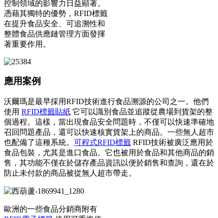
控制領域的影響力日益顯著。
憑藉其獨特的優勢，RFID標籤
在提升食品安全、可追溯性和
整體食品供應鏈管理方面發揮
著重要作用。
應用案例
沃爾瑪是最早採用RFID技術進行食品溯源的公司之一。他們
使用
RFID標籤貼紙
它可以識別食品並追蹤從農場到貨架的整
個過程。這樣，當出現食品安全問題時，不僅可以快速準確地
召回問題產品，還可以快速核實貨架上的商品。一些無人超市
也配備了這種系統。
可程式RFID標籤
RFID技術被廣泛應用於
食品包裝，尤其是進口食品。它也被用於食品和其他商品的銷
售，其功能不僅在於儲存產品資訊以便於銷售和查詢，還在於
防止未付款的商品被從無人超市帶走。
歐洲的一些食品分銷商附有