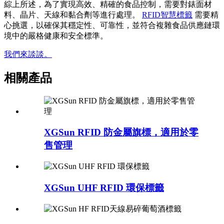
綜上所述，為了實現高效、精確的食品控制，需要對錶面材
料、晶片、天線和黏合劑等進行處理。
RFID智慧標籤
需要精
心挑選，以確保其穩定性、可靠性，並符合複雜食品供應鏈環
境中的嚴格健康和安全標準。
我們來談談。
相關產品
XGSun RFID 防金屬旗標，適用於零
售管理
XGSun UHF RFID 環保標籤