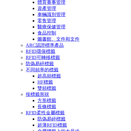
體育賽事管理
資產管理
車輛識別管理
零售管理
醫療保健管理
食品控制
圖書館、文件和文件
ARC認證標準產品
RFID環保標籤
RFID可轉移標籤
防偽易碎標籤
不同頻率的標籤
超高頻標籤
HF標籤
雙頻標籤
按標籤形狀
方形標籤
長條標籤
RFID柔性金屬標籤
防偽易碎標籤
超薄RFID標籤