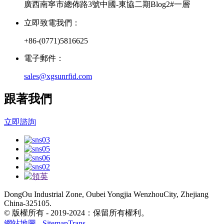
廣西南寧市總佈路3號中國-東協二期Blog2#一層
立即致電我們：
+86-(0771)5816625
電子郵件：
sales@xgsunrfid.com
跟著我們
立即諮詢
DongOu Industrial Zone, Oubei Yongjia WenzhouCity, Zhejiang
China-325105.
© 版權所有 - 2019-2024：保留所有權利。
網站地圖
-
SitemapTrans
-