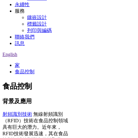
永續性
服務
鑲嵌設計
標籤設計
列印與編碼
聯絡我們
訊息
English
家
食品控制
食品控制
背景及應用
射頻識別技術
無線射頻識別
（RFID）技術在食品控制領域
具有巨大的潛力。近年來，
RFID技術發展迅速，其在食品