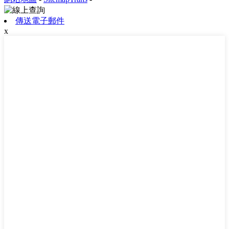
傳送電子郵件
x