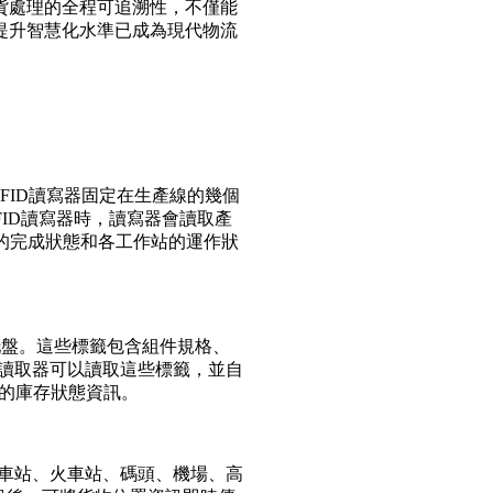
貨處理的全程可追溯性，不僅能
提升智慧化水準已成為現代物流
FID讀寫器固定在生產線的幾個
FID讀寫器時，讀寫器會讀取產
的完成狀態和各工作站的運作狀
托盤。這些標籤包含組件規格、
D讀取器可以讀取這些標籤，並自
確的庫存狀態資訊。
公車站、火車站、碼頭、機場、高