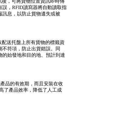
資訊後，可將貨物位置資訊即時傳
誤，RFID讀寫器將自動讀取指
報訊息，以防止貨物遺失或被
讀取配送托盤上所有貨物的標籤資
測不符項，防止出貨錯誤。同
物的始發地和目的地、預計到達
控產品的有效期，而且安裝在收
提高了產品效率，降低了人工成