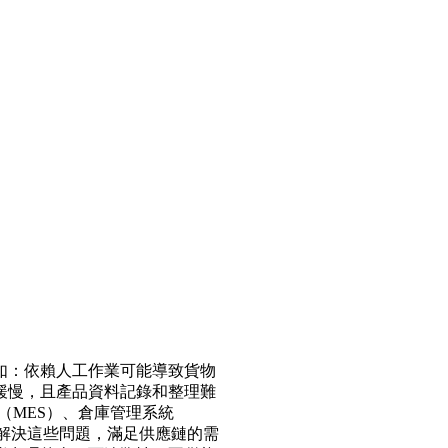
如：依賴人工作業可能導致貨物
緩慢，且產品資料記錄和整理難
（MES）、倉庫管理系統
效解決這些問題，滿足供應鏈的需