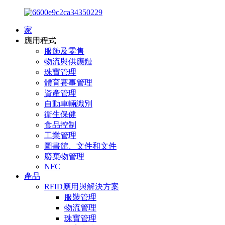
家
應用程式
服飾及零售
物流與供應鏈
珠寶管理
體育賽事管理
資產管理
自動車輛識別
衛生保健
食品控制
工業管理
圖書館、文件和文件
廢棄物管理
NFC
產品
RFID應用與解決方案
服裝管理
物流管理
珠寶管理