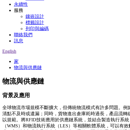
永續性
服務
鑲嵌設計
標籤設計
列印與編碼
聯絡我們
訊息
English
家
物流與供應鏈
物流與供應鏈
背景及應用
全球物流市場規模不斷擴大，但傳統物流模式有許多問題。例
清點不及時或遺漏；同時，貨物進出倉庫耗時過長，產品流轉
以規範。將RFID技術應用於供應鏈系統，並結合製造執行系統
（WMS）和物流執行系統（LES）等相關軟體系統，可以有