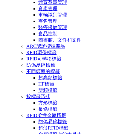
體育賽事管理
資產管理
車輛識別管理
零售管理
醫療保健管理
食品控制
圖書館、文件和文件
ARC認證標準產品
RFID環保標籤
RFID可轉移標籤
防偽易碎標籤
不同頻率的標籤
超高頻標籤
HF標籤
雙頻標籤
按標籤形狀
方形標籤
長條標籤
RFID柔性金屬標籤
防偽易碎標籤
超薄RFID標籤