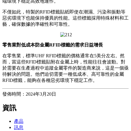
端環境下穩定高效地運作。
不僅如此，特製的RFID標籤貼紙即使在潮濕、污染和振動等
惡劣環境下也能保持優異的性能。這些標籤採用特殊材料和工
藝，確保數據的準確性和可靠性。
零售業對低成本防金屬RFID標籤的需求日益增長
在零售業，標準UHF RFID標籤的價格通常在5美分左右。然
而，當這些RFID標籤貼附在金屬上時，性能往往會波動。對
於需要在生產過程中追蹤金屬零件的製造商來說，這是一個亟
待解決的問題。他們迫切需要一種低成本、高可靠性的金屬
RFID標籤，能夠在各種惡劣環境下穩定工作。
發佈時間：2024年3月20日
資訊
產品
訊息