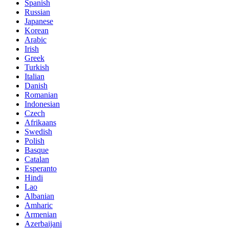
Spanish
Russian
Japanese
Korean
Arabic
Irish
Greek
Turkish
Italian
Danish
Romanian
Indonesian
Czech
Afrikaans
Swedish
Polish
Basque
Catalan
Esperanto
Hindi
Lao
Albanian
Amharic
Armenian
Azerbaijani