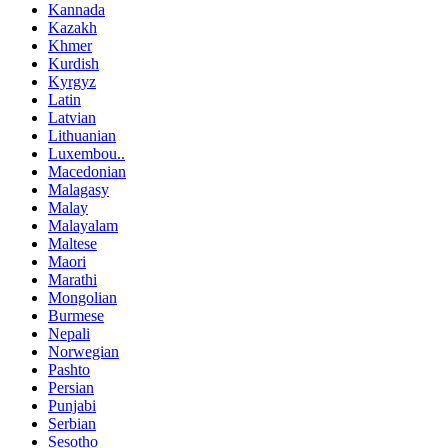
Kannada
Kazakh
Khmer
Kurdish
Kyrgyz
Latin
Latvian
Lithuanian
Luxembou..
Macedonian
Malagasy
Malay
Malayalam
Maltese
Maori
Marathi
Mongolian
Burmese
Nepali
Norwegian
Pashto
Persian
Punjabi
Serbian
Sesotho