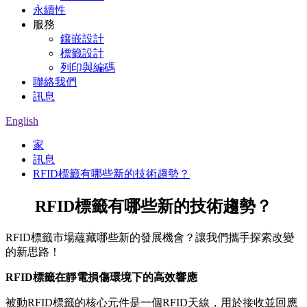
永續性
服務
鑲嵌設計
標籤設計
列印與編碼
聯絡我們
訊息
English
家
訊息
RFID標籤有哪些新的技術趨勢？
RFID標籤有哪些新的技術趨勢？
RFID標籤市場蘊藏哪些新的發展機會？讓我們攜手探索改變
的新思路！
RFID標籤在靜電損傷環境下的高效響應
被動RFID標籤的核心元件是一個RFID天線，用於接收並回應