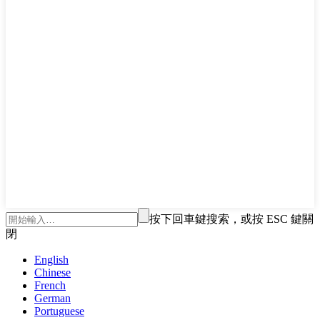
按下回車鍵搜索，或按 ESC 鍵關
閉
English
Chinese
French
German
Portuguese