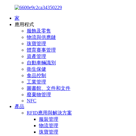
家
應用程式
服飾及零售
物流與供應鏈
珠寶管理
體育賽事管理
資產管理
自動車輛識別
衛生保健
食品控制
工業管理
圖書館、文件和文件
廢棄物管理
NFC
產品
RFID應用與解決方案
服裝管理
物流管理
珠寶管理