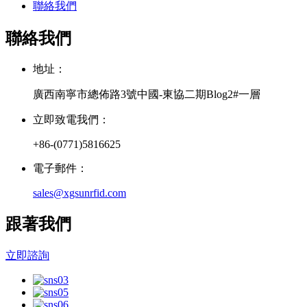
聯絡我們
聯絡我們
地址：
廣西南寧市總佈路3號中國-東協二期Blog2#一層
立即致電我們：
+86-(0771)5816625
電子郵件：
sales@xgsunrfid.com
跟著我們
立即諮詢