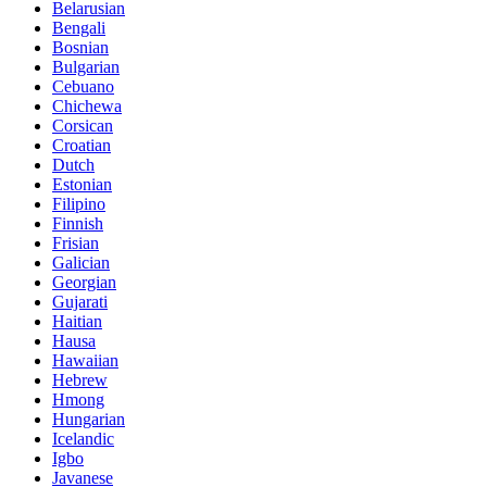
Belarusian
Bengali
Bosnian
Bulgarian
Cebuano
Chichewa
Corsican
Croatian
Dutch
Estonian
Filipino
Finnish
Frisian
Galician
Georgian
Gujarati
Haitian
Hausa
Hawaiian
Hebrew
Hmong
Hungarian
Icelandic
Igbo
Javanese