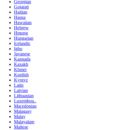
Georgian
Gujarati
Haitian
Hausa
Hawaiian
Hebrew
Hmong
Hungarian
Icelandic
Igbo
Javanese
Kannada
Kazakh
Khmer
Kurdish
Kyrgyz
Latin
Latvian
Lithuanian
Luxembou..
Macedonian
Malagasy
Malay
Malayalam
Maltese