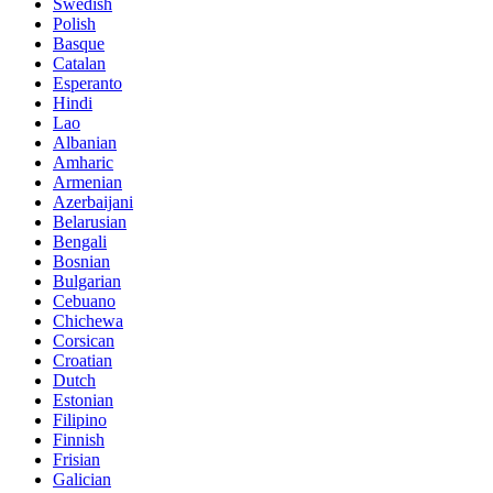
Swedish
Polish
Basque
Catalan
Esperanto
Hindi
Lao
Albanian
Amharic
Armenian
Azerbaijani
Belarusian
Bengali
Bosnian
Bulgarian
Cebuano
Chichewa
Corsican
Croatian
Dutch
Estonian
Filipino
Finnish
Frisian
Galician