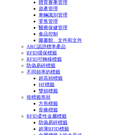
體育賽事管理
資產管理
車輛識別管理
零售管理
醫療保健管理
食品控制
圖書館、文件和文件
ARC認證標準產品
RFID環保標籤
RFID可轉移標籤
防偽易碎標籤
不同頻率的標籤
超高頻標籤
HF標籤
雙頻標籤
按標籤形狀
方形標籤
長條標籤
RFID柔性金屬標籤
防偽易碎標籤
超薄RFID標籤