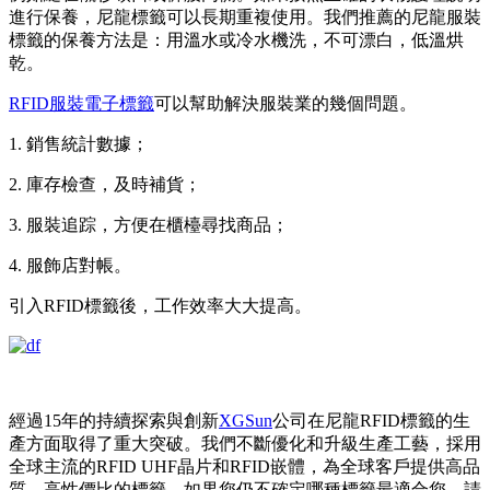
進行保養，尼龍標籤可以長期重複使用。我們推薦的尼龍服裝
標籤的保養方法是：用溫水或冷水機洗，不可漂白，低溫烘
乾。
RFID服裝電子標籤
可以幫助解決服裝業的幾個問題。
1. 銷售統計數據；
2. 庫存檢查，及時補貨；
3. 服裝追踪，方便在櫃檯尋找商品；
4. 服飾店對帳。
引入RFID標籤後，工作效率大大提高。
經過15年的持續探索與創新
XGSun
公司在尼龍RFID標籤的生
產方面取得了重大突破。我們不斷優化和升級生產工藝，採用
全球主流的RFID UHF晶片和RFID嵌體，為全球客戶提供高品
質、高性價比的標籤。如果您仍不確定哪種標籤最適合您，請