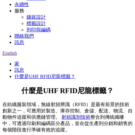
永續性
服務
鑲嵌設計
標籤設計
列印與編碼
聯絡我們
訊息
English
家
訊息
什麼是UHF RFID尼龍標籤？
什麼是UHF RFID尼龍標籤？
在紡織服裝領域，無線射頻辨識（RFID）是最有前景的技術
創新之一，可應用於製造、庫存控制、倉儲、配送、物流、自
動物件追蹤和供應鏈管理。
射頻識別技術
整合到傳統織嘜
中，可透過印刷和編碼區分產品，並在從生產到分銷和銷售的
每個階段進行準確有效的追蹤。