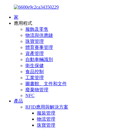
家
應用程式
服飾及零售
物流與供應鏈
珠寶管理
體育賽事管理
資產管理
自動車輛識別
衛生保健
食品控制
工業管理
圖書館、文件和文件
廢棄物管理
NFC
產品
RFID應用與解決方案
服裝管理
物流管理
珠寶管理