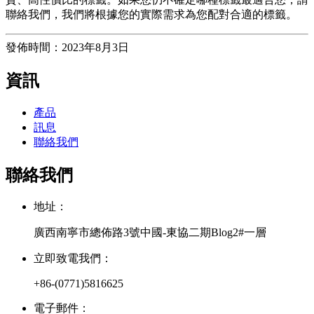
聯絡我們，我們將根據您的實際需求為您配對合適的標籤。
發佈時間：2023年8月3日
資訊
產品
訊息
聯絡我們
聯絡我們
地址：
廣西南寧市總佈路3號中國-東協二期Blog2#一層
立即致電我們：
+86-(0771)5816625
電子郵件：