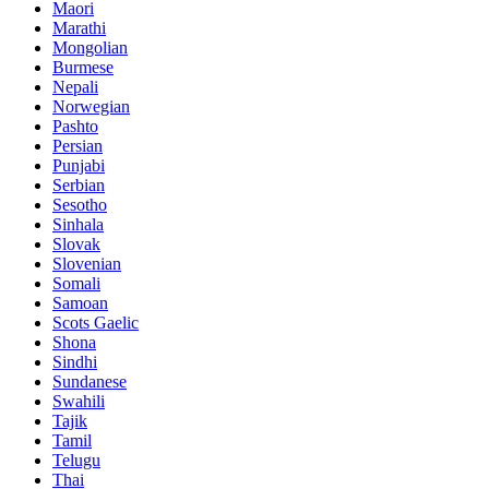
Maori
Marathi
Mongolian
Burmese
Nepali
Norwegian
Pashto
Persian
Punjabi
Serbian
Sesotho
Sinhala
Slovak
Slovenian
Somali
Samoan
Scots Gaelic
Shona
Sindhi
Sundanese
Swahili
Tajik
Tamil
Telugu
Thai