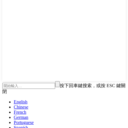
按下回車鍵搜索，或按 ESC 鍵關
閉
English
Chinese
French
German
Portuguese
Spanish