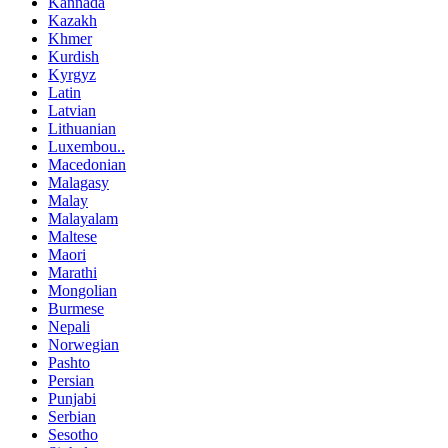
Kannada
Kazakh
Khmer
Kurdish
Kyrgyz
Latin
Latvian
Lithuanian
Luxembou..
Macedonian
Malagasy
Malay
Malayalam
Maltese
Maori
Marathi
Mongolian
Burmese
Nepali
Norwegian
Pashto
Persian
Punjabi
Serbian
Sesotho