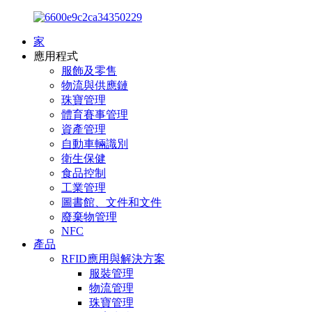
家
應用程式
服飾及零售
物流與供應鏈
珠寶管理
體育賽事管理
資產管理
自動車輛識別
衛生保健
食品控制
工業管理
圖書館、文件和文件
廢棄物管理
NFC
產品
RFID應用與解決方案
服裝管理
物流管理
珠寶管理