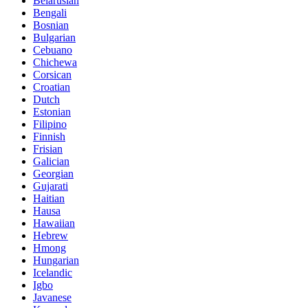
Belarusian
Bengali
Bosnian
Bulgarian
Cebuano
Chichewa
Corsican
Croatian
Dutch
Estonian
Filipino
Finnish
Frisian
Galician
Georgian
Gujarati
Haitian
Hausa
Hawaiian
Hebrew
Hmong
Hungarian
Icelandic
Igbo
Javanese