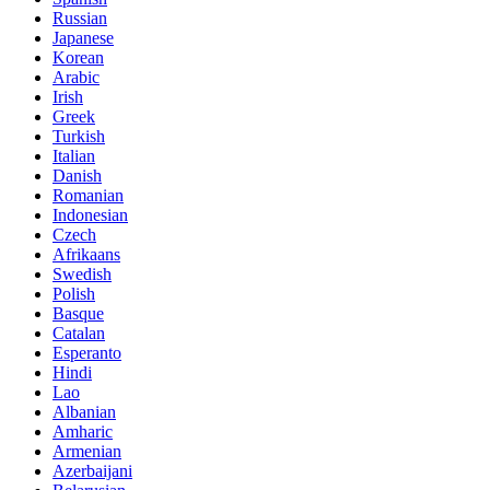
Russian
Japanese
Korean
Arabic
Irish
Greek
Turkish
Italian
Danish
Romanian
Indonesian
Czech
Afrikaans
Swedish
Polish
Basque
Catalan
Esperanto
Hindi
Lao
Albanian
Amharic
Armenian
Azerbaijani