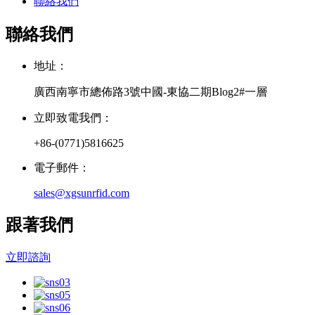
聯絡我們
聯絡我們
地址：
廣西南寧市總佈路3號中國-東協二期Blog2#一層
立即致電我們：
+86-(0771)5816625
電子郵件：
sales@xgsunrfid.com
跟著我們
立即諮詢