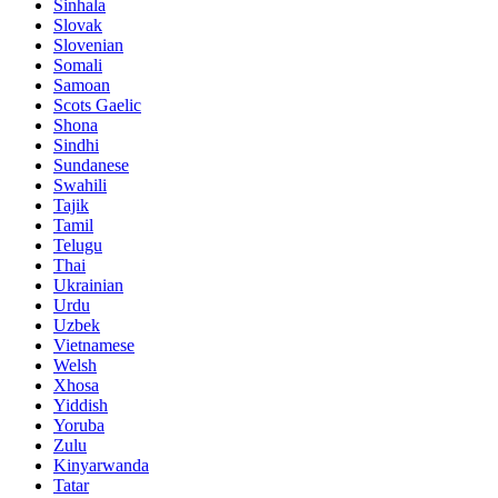
Sinhala
Slovak
Slovenian
Somali
Samoan
Scots Gaelic
Shona
Sindhi
Sundanese
Swahili
Tajik
Tamil
Telugu
Thai
Ukrainian
Urdu
Uzbek
Vietnamese
Welsh
Xhosa
Yiddish
Yoruba
Zulu
Kinyarwanda
Tatar