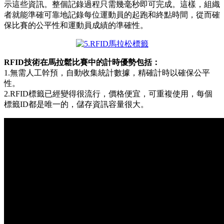
示這些資訊。整個記錄過程只需幾毫秒即可完成。這樣，組織
者就能準確可靠地記錄每位運動員的起跑和終點時間，從而確
保比賽的公平性和運動員成績的準確性。
RFID技術在馬拉鬆比賽中的計時優勢包括：
1.無需人工幹預，自動收集統計數據，精確計時以確保公平
性。
2.RFID標籤已經變得很流行，價格便宜，可重複使用，每個
標籤ID都是唯一的，儲存資訊容量很大。