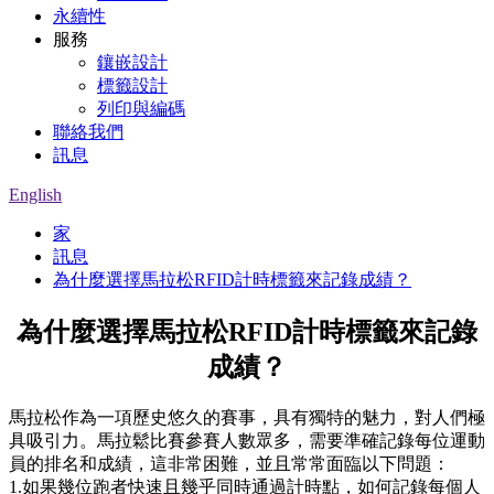
永續性
服務
鑲嵌設計
標籤設計
列印與編碼
聯絡我們
訊息
English
家
訊息
為什麼選擇馬拉松RFID計時標籤來記錄成績？
為什麼選擇馬拉松RFID計時標籤來記錄
成績？
馬拉松作為一項歷史悠久的賽事，具有獨特的魅力，對人們極
具吸引力。馬拉鬆比賽參賽人數眾多，需要準確記錄每位運動
員的排名和成績，這非常困難，並且常常面臨以下問題：
1.如果幾位跑者快速且幾乎同時通過計時點，如何記錄每個人