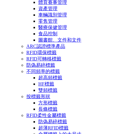
體育賽事管理
資產管理
車輛識別管理
零售管理
醫療保健管理
食品控制
圖書館、文件和文件
ARC認證標準產品
RFID環保標籤
RFID可轉移標籤
防偽易碎標籤
不同頻率的標籤
超高頻標籤
HF標籤
雙頻標籤
按標籤形狀
方形標籤
長條標籤
RFID柔性金屬標籤
防偽易碎標籤
超薄RFID標籤