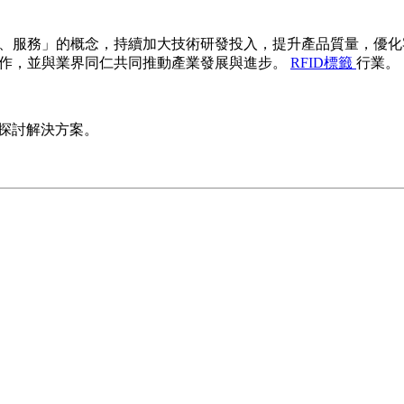
、品質、服務」的概念，持續加大技術研發投入，提升產品質量，
合作，並與業界同仁共同推動產業發展與進步。
RFID標籤
行業。
同探討解決方案。