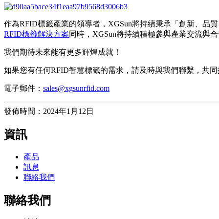
作為RFID標籤產業的領導者，XGSun將持續秉承「創新
RFID標籤解決方案
同時，XGSun將持續積極參與產業交流與
我們期待未來能有更多輝煌成就！
如果您有任何RFID智慧標籤的需求，請及時與我們聯繫，共
電子郵件：
sales@xgsunrfid.com
發佈時間：2024年1月12日
資訊
產品
訊息
聯絡我們
聯絡我們