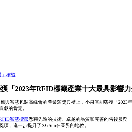
業」稱號
獲「2023年RFID標籤產業十大最具影響
籤與智慧包裝高峰會的產業頒獎典禮上，小泉智能榮獲「2023年
出貢獻的肯定。
RFID智慧標籤
憑藉先進的技術、卓越的品質和完善的售後服務，X
」獎項，進一步提升了XGSun在業界的地位。