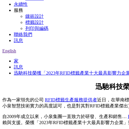
永續性
服務
鑲嵌設計
標籤設計
列印與編碼
聯絡我們
訊息
English
家
訊息
迅馳科技榮獲「2023年RFID標籤產業十大最具影響力企
迅馳科技榮
作為一家領先的公司
RFID標籤生產服務提供者
近日，在華南標
小泉智慧技術實力的高度認可，也是對其對RFID標籤產業傑
自2009年成立以來，小泉集團一直致力於研發、生產和銷售…
賴與支援。榮獲「2023年RFID標籤產業十大最具影響力企業