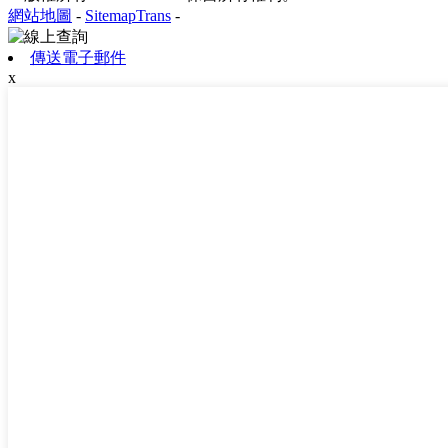
網站地圖
-
SitemapTrans
-
傳送電子郵件
x