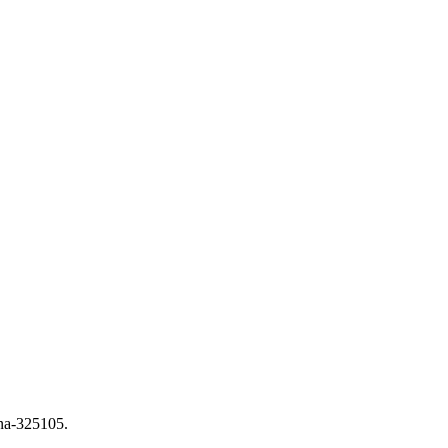
na-325105.