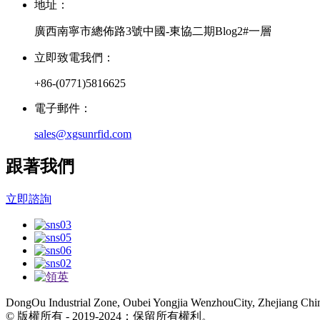
地址：
廣西南寧市總佈路3號中國-東協二期Blog2#一層
立即致電我們：
+86-(0771)5816625
電子郵件：
sales@xgsunrfid.com
跟著我們
立即諮詢
DongOu Industrial Zone, Oubei Yongjia WenzhouCity, Zhejiang Chi
© 版權所有 - 2019-2024：保留所有權利。