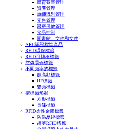
體育賽事管理
資產管理
車輛識別管理
零售管理
醫療保健管理
食品控制
圖書館、文件和文件
ARC認證標準產品
RFID環保標籤
RFID可轉移標籤
防偽易碎標籤
不同頻率的標籤
超高頻標籤
HF標籤
雙頻標籤
按標籤形狀
方形標籤
長條標籤
RFID柔性金屬標籤
防偽易碎標籤
超薄RFID標籤