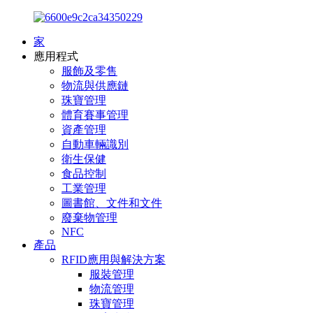
家
應用程式
服飾及零售
物流與供應鏈
珠寶管理
體育賽事管理
資產管理
自動車輛識別
衛生保健
食品控制
工業管理
圖書館、文件和文件
廢棄物管理
NFC
產品
RFID應用與解決方案
服裝管理
物流管理
珠寶管理