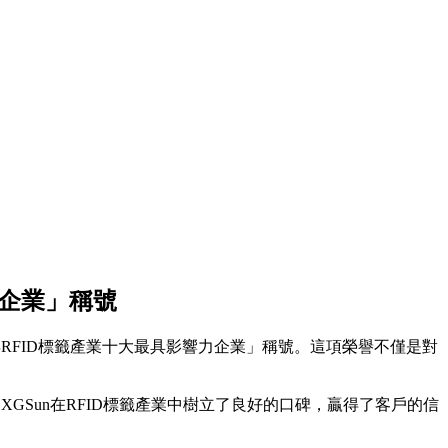
力企業」稱號
RFID標籤產業十大最具影響力企業」稱號。這項榮譽不僅是對
GSun在RFID標籤產業中樹立了良好的口碑，贏得了客戶的信