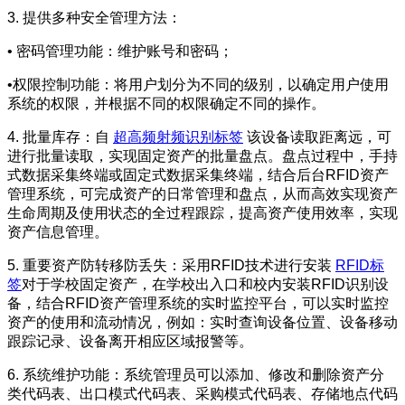
3. 提供多种安全管理方法：
• 密码管理功能：维护账号和密码；
•权限控制功能：将用户划分为不同的级别，以确定用户使用
系统的权限，并根据不同的权限确定不同的操作。
4. 批量库存：自
超高频射频识别标签
该设备读取距离远，可
进行批量读取，实现固定资产的批量盘点。盘点过程中，手持
式数据采集终端或固定式数据采集终端，结合后台RFID资产
管理系统，可完成资产的日常管理和盘点，从而高效实现资产
生命周期及使用状态的全过程跟踪，提高资产使用效率，实现
资产信息管理。
5. 重要资产防转移防丢失：采用RFID技术进行安装
RFID标
签
对于学校固定资产，在学校出入口和校内安装RFID识别设
备，结合RFID资产管理系统的实时监控平台，可以实时监控
资产的使用和流动情况，例如：实时查询设备位置、设备移动
跟踪记录、设备离开相应区域报警等。
6. 系统维护功能：系统管理员可以添加、修改和删除资产分
类代码表、出口模式代码表、采购模式代码表、存储地点代码