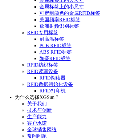
金属标签上的大尺寸
金属标签上的小尺寸
可定制颜色的金属RFID标签
美国频率RFID标签
欧洲射频识别标签
RFID专用标签
耐高温标签
PCB RFID标签
ABS RFID标签
陶瓷RFID标签
RFID纺织标签
RFID读写设备
RFID阅读器
RFID数据初始化设备
RFID打印机
为什么选择XGSun？
关于我们
技术与创新
生产能力
客户承诺
全球销售网络
常问问题