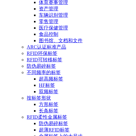
体育赛事管理
资产管理
车辆识别管理
零售管理
医疗保健管理
食品控制
图书馆、文档和文件
ARC认证标准产品
RFID环保标签
RFID可转移标签
防伪易碎标签
不同频率的标签
超高频标签
HF标签
双频标签
按标签形状
方形标签
长条标签
RFID柔性金属标签
防伪易碎标签
超薄RFID标签