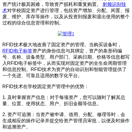
资产统计极其困难，导致资产损耗和重复购置。
射频识别技
术
对学校固定资产进行管理，包括资产增加、分配、闲置、报
废、维护、库存等操作，以及从投资到报废和退出使用的整个
过程的综合信息管理和控制。
RFID技术极大地改善了固定资产的管理。当购买设备时，
RFID电子标签
资产的身份信息与其绑定，资产的条形码编
号、名称、设备类型、用户部门、采购日期、价格等信息都写
入RFID电子标签中，从而实现对固定资产的全生命周期管理
和信息控制。RFID技术为资产的自动识别和智能管理提供了
一个先进、可靠且适用的数字化平台。
RFID技术在学校固定资产管理中的优势：
1. 及时掌握资产信息：对于每项资产，您可以随时了解其总
量、位置、使用状态、用户、折旧金额等信息。
2. 资产可追溯：当资产被申请、借用、分配、修理等时，会
生成相应的操作记录并提交给资产管理员审批，以便及时操作
和追溯资产。