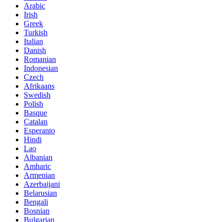
Arabic
Irish
Greek
Turkish
Italian
Danish
Romanian
Indonesian
Czech
Afrikaans
Swedish
Polish
Basque
Catalan
Esperanto
Hindi
Lao
Albanian
Amharic
Armenian
Azerbaijani
Belarusian
Bengali
Bosnian
Bulgarian