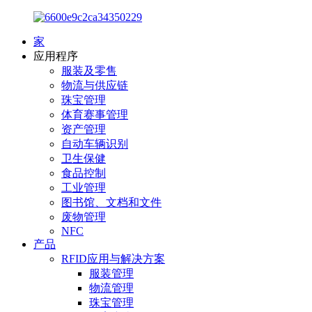
家
应用程序
服装及零售
物流与供应链
珠宝管理
体育赛事管理
资产管理
自动车辆识别
卫生保健
食品控制
工业管理
图书馆、文档和文件
废物管理
NFC
产品
RFID应用与解决方案
服装管理
物流管理
珠宝管理