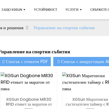
ЗАЩО XGSUN
УСТОЙЧИВОСТ
УСЛУГИ
СВЪРЖЕТЕ С
я и решения
Управление на спортни събития
Управление на спортни събития
Списък с етикети PDF
Списък с инкрустации 
XGSun Dogbone M830
XGSun Маратонски
RFID етикет за маратон от
състезателен таймер с 