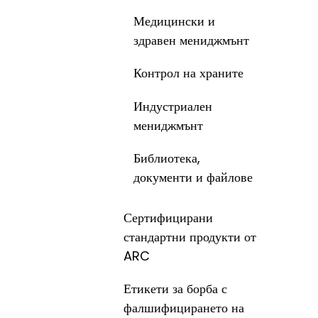
Медицински и
здравен мениджмънт
Контрол на храните
Индустриален
мениджмънт
Библиотека,
документи и файлове
Сертифицирани
стандартни продукти от
ARC
Етикети за борба с
фалшифицирането на