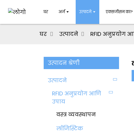
घर
अर्ज
उत्पादने
एक्सजीसन का?
घर
उत्पादने
RFID अनुप्रयोग 
उत्पादन श्रेणी
उत्पादने
RFID अनुप्रयोग आणि
उपाय
वस्त्र व्यवस्थापन
लॉजिस्टिक