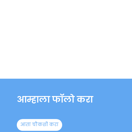
आम्हाला फॉलो करा
आता चौकशी करा