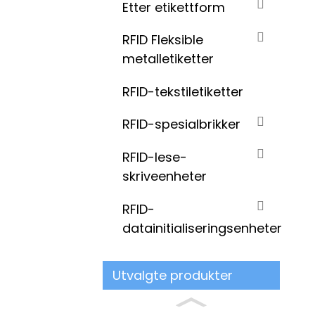
Etter etikettform
RFID Fleksible
metalletiketter
RFID-tekstiletiketter
RFID-spesialbrikker
RFID-lese-
skriveenheter
RFID-
datainitialiseringsenheter
Utvalgte produkter