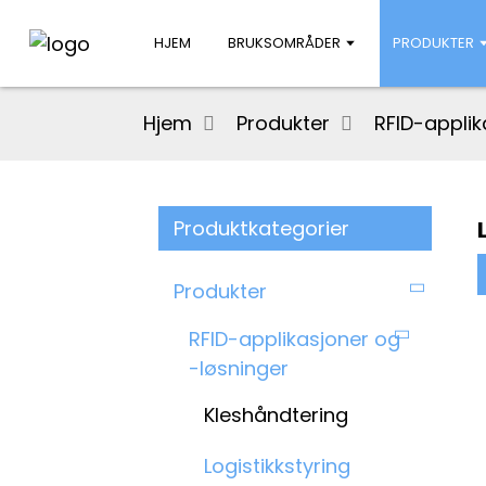
HJEM
BRUKSOMRÅDER
PRODUKTER
Hjem
Produkter
RFID-applik
Produktkategorier
Produkter
RFID-applikasjoner og
-løsninger
Kleshåndtering
Logistikkstyring