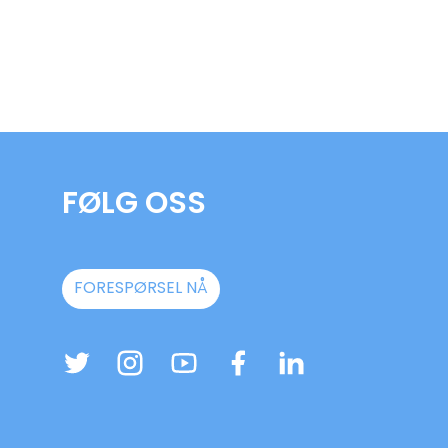
FØLG OSS
FORESPØRSEL NÅ