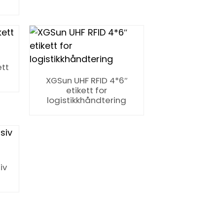
ett
XGSun UHF RFID 4*6″
etikett for
logistikkhåndtering
iv