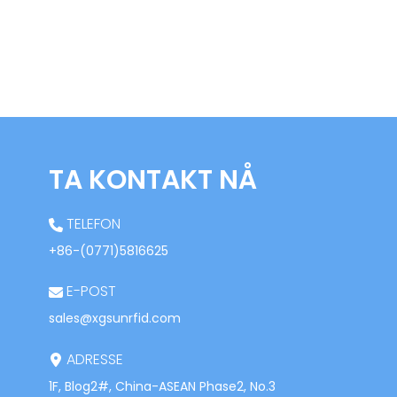
TA KONTAKT NÅ
TELEFON
+86-(0771)5816625
E-POST
sales@xgsunrfid.com
ADRESSE
1F, Blog2#, China-ASEAN Phase2, No.3