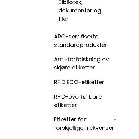
Bibliotek,
dokumenter og
filer
ARC-sertifiserte
standardprodukter
Anti-forfalskning av
skjøre etiketter
RFID ECO-etiketter
RFID-overførbare
etiketter
Etiketter for
forskjellige frekvenser