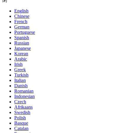
閉
English
Chinese
French
German
Portuguese
Spanish
Russian
Japanese
Korean
Arabic
Irish
Greek
Turkish
Italian
Danish
Romanian
Indonesian
Czech
Afrikaans
Swedish
Polish
Basque
Catalan