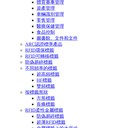
體育賽事管理
資產管理
車輛識別管理
零售管理
醫療保健管理
食品控制
圖書館、文件和文件
ARC認證標準產品
RFID環保標籤
RFID可轉移標籤
防偽易碎標籤
不同頻率的標籤
超高頻標籤
HF標籤
雙頻標籤
按標籤形狀
方形標籤
長條標籤
RFID柔性金屬標籤
防偽易碎標籤
超薄RFID標籤