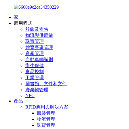
家
應用程式
服飾及零售
物流與供應鏈
珠寶管理
體育賽事管理
資產管理
自動車輛識別
衛生保健
食品控制
工業管理
圖書館、文件和文件
廢棄物管理
NFC
產品
RFID應用與解決方案
服裝管理
物流管理
珠寶管理