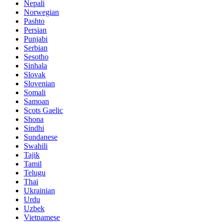
Nepali
Norwegian
Pashto
Persian
Punjabi
Serbian
Sesotho
Sinhala
Slovak
Slovenian
Somali
Samoan
Scots Gaelic
Shona
Sindhi
Sundanese
Swahili
Tajik
Tamil
Telugu
Thai
Ukrainian
Urdu
Uzbek
Vietnamese