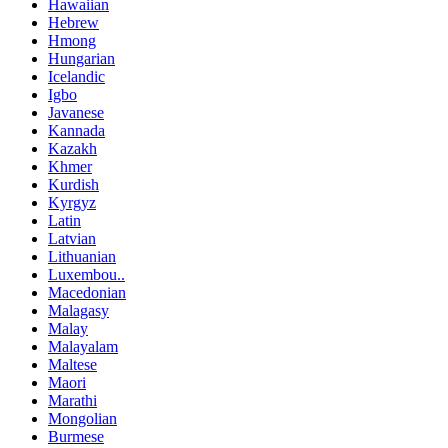
Hawaiian
Hebrew
Hmong
Hungarian
Icelandic
Igbo
Javanese
Kannada
Kazakh
Khmer
Kurdish
Kyrgyz
Latin
Latvian
Lithuanian
Luxembou..
Macedonian
Malagasy
Malay
Malayalam
Maltese
Maori
Marathi
Mongolian
Burmese