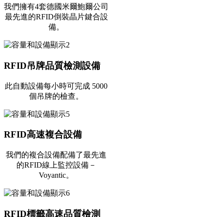
我們擁有4套德國米爾鮑爾公司
最先進的RFID倒裝晶片鍵合設
備。
RFID吊牌品質檢測設備
此自動設備每小時可完成 5000
個吊牌的檢查。
RFID高速複合設備
我們的複合設備配備了最先進
的RFID線上監控設備－
Voyantic。
RFID標籤高速品質檢測