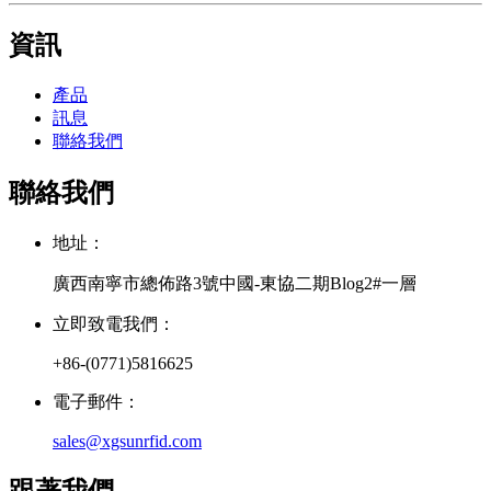
資訊
產品
訊息
聯絡我們
聯絡我們
地址：
廣西南寧市總佈路3號中國-東協二期Blog2#一層
立即致電我們：
+86-(0771)5816625
電子郵件：
sales@xgsunrfid.com
跟著我們