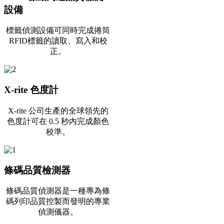
設備
標籤偵測設備可同時完成捲筒
RFID標籤的讀取、寫入和校
正。
X-rite 色度計
X-rite 公司生產的全球領先的
色度計可在 0.5 秒內完成顏色
校準。
條碼品質檢測器
條碼品質偵測器是一種專為條
碼列印品質控製而發明的專業
偵測儀器。