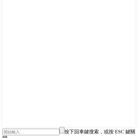
按下回車鍵搜索，或按 ESC 鍵關