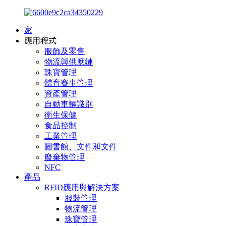
家
應用程式
服飾及零售
物流與供應鏈
珠寶管理
體育賽事管理
資產管理
自動車輛識別
衛生保健
食品控制
工業管理
圖書館、文件和文件
廢棄物管理
NFC
產品
RFID應用與解決方案
服裝管理
物流管理
珠寶管理