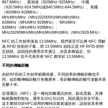
867.6MHz）、新加坡（920MHz~925MHz）、中國
（920.5MHz-924.5MHz或840.5MHz-844.5MHz）、美國
（902MHz-928MHz）、
MHzMHzMHz（MHz202005HzMHzMHzMHz-
928MHz（MHzMHz-928MHz）、MHzMHz-
928MHz（MHzMHz-928MHz）、
MHz29290MHzMHzMHzMHzMHzMHz（MHz2929.MHz）
NFC 的工作頻率僅為 13.56MHz。我們甚至可以將 NFC 理解
為 RFID 技術的子集，而 13.56MHz 頻段正是 HF RFID 的特
定頻段。該頻段的應用非常廣泛，涉及多種協定。但
13.56MHz 並不代表所有 NFC 都等於 13.56MHz。
不同的傳輸距離
由於RFID的工作頻率範圍很廣，不同頻率的傳輸距離也不
同。短距離傳輸距離只有幾厘米，長距離傳輸距離可達數米甚
至數十米。
近場通訊（NFC）是一種短距離通訊技術。顧名思義，其傳
輸範圍相對較短，通常在20公分以內，因此通訊安全可靠。
這主要歸功於NFC採用的獨特訊號衰減技術，該技術具有傳