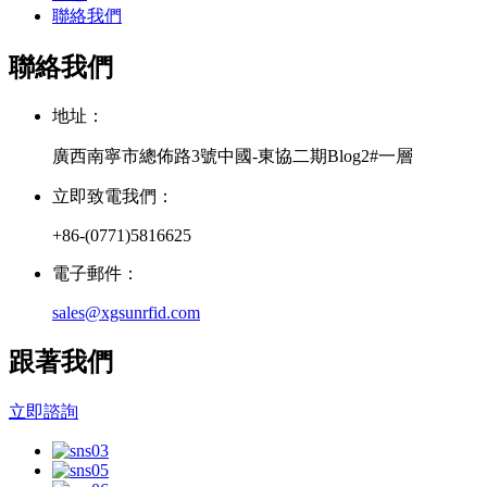
聯絡我們
聯絡我們
地址：
廣西南寧市總佈路3號中國-東協二期Blog2#一層
立即致電我們：
+86-(0771)5816625
電子郵件：
sales@xgsunrfid.com
跟著我們
立即諮詢