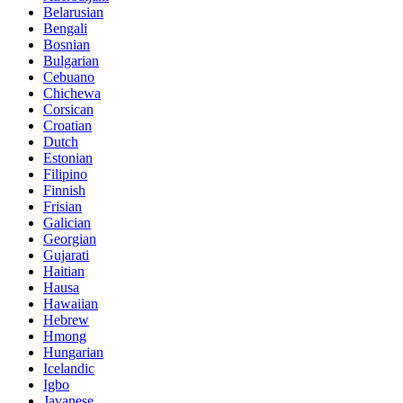
Belarusian
Bengali
Bosnian
Bulgarian
Cebuano
Chichewa
Corsican
Croatian
Dutch
Estonian
Filipino
Finnish
Frisian
Galician
Georgian
Gujarati
Haitian
Hausa
Hawaiian
Hebrew
Hmong
Hungarian
Icelandic
Igbo
Javanese