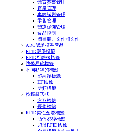
體育賽事管理
資產管理
車輛識別管理
零售管理
醫療保健管理
食品控制
圖書館、文件和文件
ARC認證標準產品
RFID環保標籤
RFID可轉移標籤
防偽易碎標籤
不同頻率的標籤
超高頻標籤
HF標籤
雙頻標籤
按標籤形狀
方形標籤
長條標籤
RFID柔性金屬標籤
防偽易碎標籤
超薄RFID標籤