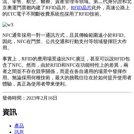
流、零售、航空、醫療、資產管理等領域。第二代身分證和北
京奧運門票都內建了RFID晶片。
RFID晶片
此外，高速公路上
的ETC電子不間斷收費系統也採用了RFID技術。
NFC通常採用一對一通訊方式，且其傳輸範圍遠小於RFID。
因此，NFC在門禁、公共交通和行動支付等領域發揮巨大作
用。
事實上，RFID的應用場景遠比NFC廣泛，甚至可以說RFID包
含了NFC。然而，由於RFID和NFC在功能特性上的差異，兩
者之間並不存在競爭關係，而是在各自適用的場景中發揮作
用。無論採用何種技術，最大的挑戰往往在於如何提升使用者
體驗，真正為使用者帶來便利。
發佈時間：2023年2月16日
資訊
產品
訊息