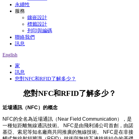
永續性
服務
鑲嵌設計
標籤設計
列印與編碼
聯絡我們
訊息
English
家
訊息
您對NFC和RFID了解多少？
您對NFC和RFID了解多少？
近場通訊（NFC）的概念
NFC的全名為近場通訊（Near Field Communication），是
一種短距離無線通訊技術。 NFC是由飛利浦公司首創，由諾
基亞、索尼等知名廠商共同推廣的無線技術。 NFC是在非接
觸式無線射頻辨識（RFID）技術與無線互連技術結合的基礎