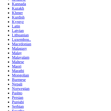
Kannada
Kazakh
Khmer
Kurdish
Kyrgyz
Latin
Latvian
Lithuanian
Luxembou..
Macedonian
Malagasy
Malay
Malayalam
Maltese
Maori
Marathi
Mongolian
Burmese
Nepali
Norwegian
Pashto
Persian
Punjabi
Serbian
Sesotho