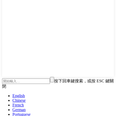
按下回車鍵搜索，或按 ESC 鍵關
閉
English
Chinese
French
German
Portuguese