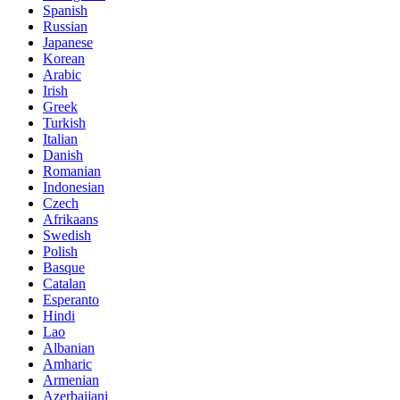
Spanish
Russian
Japanese
Korean
Arabic
Irish
Greek
Turkish
Italian
Danish
Romanian
Indonesian
Czech
Afrikaans
Swedish
Polish
Basque
Catalan
Esperanto
Hindi
Lao
Albanian
Amharic
Armenian
Azerbaijani