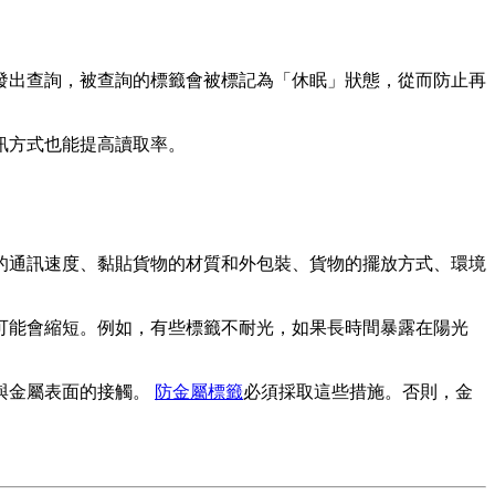
發出查詢，被查詢的標籤會被標記為「休眠」狀態，從而防止再
訊方式也能提高讀取率。
的通訊速度、黏貼貨物的材質和外包裝、貨物的擺放方式、環境
可能會縮短。例如，有些標籤不耐光，如果長時間暴露在陽光
與金屬表面的接觸。
防金屬標籤
必須採取這些措施。否則，金