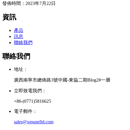
發佈時間：2023年7月22日
資訊
產品
訊息
聯絡我們
聯絡我們
地址：
廣西南寧市總佈路3號中國-東協二期Blog2#一層
立即致電我們：
+86-(0771)5816625
電子郵件：
sales@xgsunrfid.com