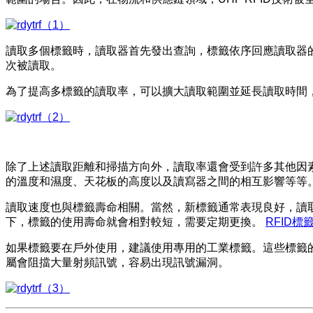
讀取多個標籤時，讀取器首先發出查詢，標籤依序回應讀取器
次被讀取。
為了提高多標籤的讀取率，可以擴大讀取範圍並延長讀取時間
除了上述讀取距離和掃描方向外，讀取率還會受到許多其他因
的溫度和濕度、天花板的高度以及讀寫器之間的相互影響等等
讀取速度也與標籤壽命相關。當然，新標籤通常表現良好，讀
下，標籤的使用壽命就會相對較短，需要定期更換。
RFID標
如果標籤要在戶外使用，建議使用專用的工業標籤。這些標籤
屬會阻擋大量射頻訊號，容易出現訊號漏洞。