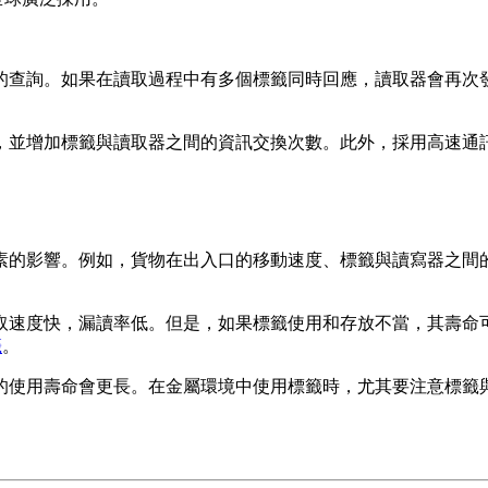
的查詢。如果在讀取過程中有多個標籤同時回應，讀取器會再次
，並增加標籤與讀取器之間的資訊交換次數。此外，採用高速通
素的影響。例如，貨物在出入口的移動速度、標籤與讀寫器之間
。
取速度快，漏讀率低。但是，如果標籤使用和存放不當，其壽命
籤
。
的使用壽命會更長。在金屬環境中使用標籤時，尤其要注意標籤