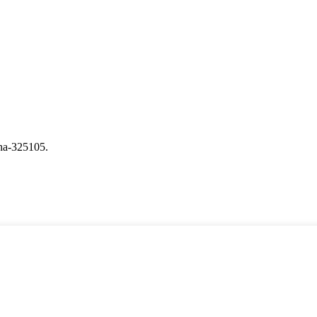
na-325105.