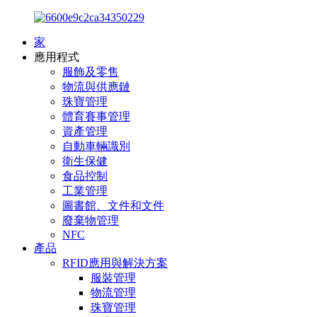
家
應用程式
服飾及零售
物流與供應鏈
珠寶管理
體育賽事管理
資產管理
自動車輛識別
衛生保健
食品控制
工業管理
圖書館、文件和文件
廢棄物管理
NFC
產品
RFID應用與解決方案
服裝管理
物流管理
珠寶管理