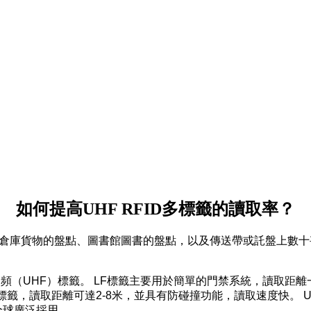
如何提高UHF RFID多標籤的讀取率？
如倉庫貨物的盤點、圖書館圖書的盤點，以及傳送帶或託盤上數
頻（UHF）標籤。 LF標籤主要用於簡單的門禁系統，讀取距離
標籤，讀取距離可達2-8米，並具有防碰撞功能，讀取速度快。 U
全球廣泛採用。