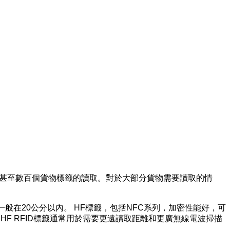
十甚至數百個貨物標籤的讀取。對於大部分貨物需要讀取的情
一般在20公分以內。 HF標籤，包括NFC系列，加密性能好，可
HF RFID標籤通常用於需要更遠讀取距離和更廣無線電波掃描