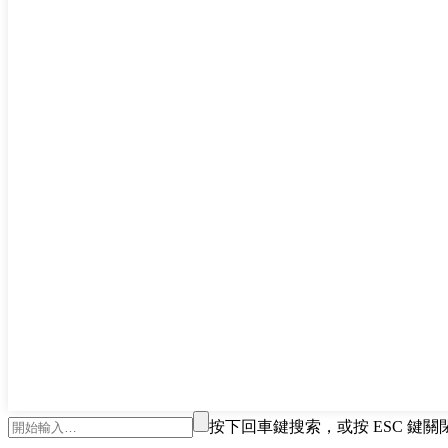
按下回車鍵搜索，或按 ESC 鍵關