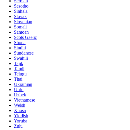
Serbian
Sesotho
Sinhala
Slovak
Slovenian
Somali
Samoan
Scots Gaelic
Shona
Sindhi
Sundanese
Swahili
Tajik
Tamil
Telugu
Thai
Ukrainian
Urdu
Uzbek
Vietnamese
Welsh
Xhosa
Yiddish
Yoruba
Zulu