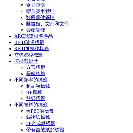
食品控制
體育賽事管理
醫療保健管理
圖書館、文件和文件
資產管理
ARC認證標準產品
RFID環保標籤
RFID可轉移標籤
防偽易碎標籤
按標籤形狀
方形標籤
長條標籤
不同頻率的標籤
超高頻標籤
HF標籤
雙頻標籤
不同布料的標籤
含PET的標籤
藝術紙標籤
PP合成紙標籤
帶有熱敏紙的標籤