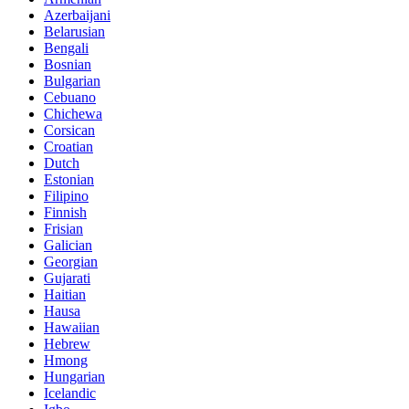
Azerbaijani
Belarusian
Bengali
Bosnian
Bulgarian
Cebuano
Chichewa
Corsican
Croatian
Dutch
Estonian
Filipino
Finnish
Frisian
Galician
Georgian
Gujarati
Haitian
Hausa
Hawaiian
Hebrew
Hmong
Hungarian
Icelandic