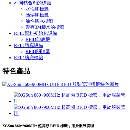
不同黏合劑的標籤
水性膠標籤
熱熔膠標籤
油性膠水標籤
帶有3M膠水的標籤
RFID資料初始化設備
RFID印表機
RFID讀寫設備
RFID閱讀器
RFID紡織標籤
特色產品
XGSun 860~960MHz 超高頻 RFID 標籤，用於服裝管理