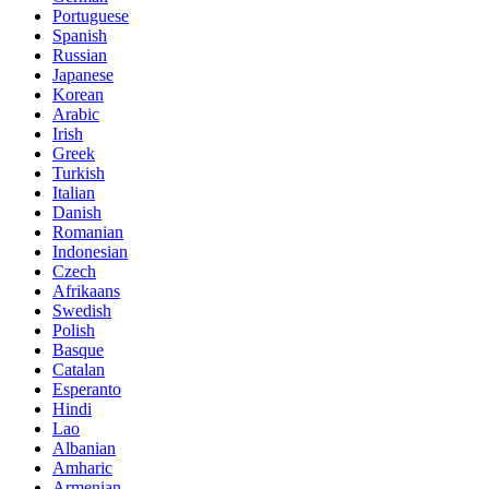
Portuguese
Spanish
Russian
Japanese
Korean
Arabic
Irish
Greek
Turkish
Italian
Danish
Romanian
Indonesian
Czech
Afrikaans
Swedish
Polish
Basque
Catalan
Esperanto
Hindi
Lao
Albanian
Amharic
Armenian