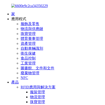
家
應用程式
服飾及零售
物流與供應鏈
珠寶管理
體育賽事管理
資產管理
自動車輛識別
衛生保健
食品控制
工業管理
圖書館、文件和文件
廢棄物管理
NFC
產品
RFID應用與解決方案
服裝管理
物流管理
珠寶管理