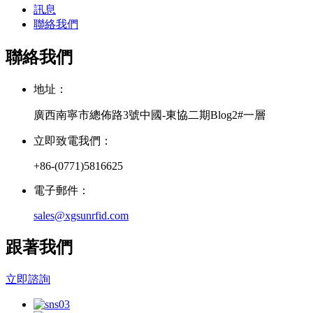
訊息
聯絡我們
聯絡我們
地址：
廣西南寧市總佈路3號中國-東協二期Blog2#一層
立即致電我們：
+86-(0771)5816625
電子郵件：
sales@xgsunrfid.com
跟著我們
立即諮詢