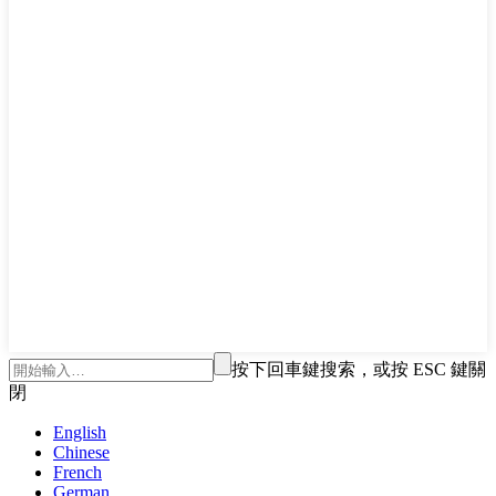
按下回車鍵搜索，或按 ESC 鍵關
閉
English
Chinese
French
German