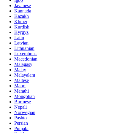
Igbo
Javanese
Kannada
Kazakh
Khmer
Kurdish
Kyrgyz
Latin
Latvian
Lithuanian
Luxembou..
Macedonian
Malagasy
Malay
Malayalam
Maltese
Maori
Marathi
Mongolian
Burmese
Nepali
Norwegian
Pashto
Persian
Punjabi