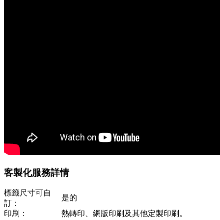
客製化服務詳情
標籤尺寸可自
是的
訂：
印刷：
熱轉印、網版印刷及其他定製印刷。