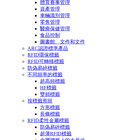
體育賽事管理
資產管理
車輛識別管理
零售管理
醫療保健管理
食品控制
圖書館、文件和文件
ARC認證標準產品
RFID環保標籤
RFID可轉移標籤
防偽易碎標籤
不同頻率的標籤
超高頻標籤
HF標籤
雙頻標籤
按標籤形狀
方形標籤
長條標籤
RFID柔性金屬標籤
防偽易碎標籤
超薄RFID標籤