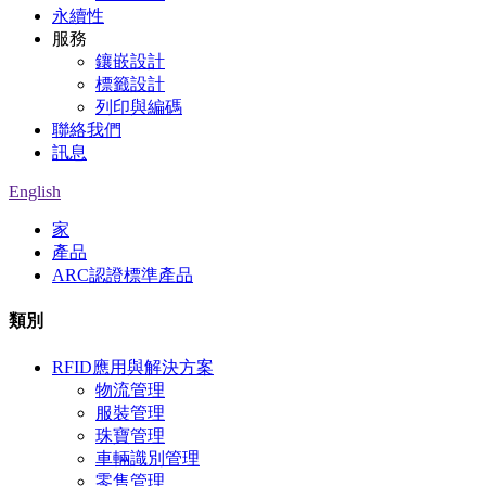
永續性
服務
鑲嵌設計
標籤設計
列印與編碼
聯絡我們
訊息
English
家
產品
ARC認證標準產品
類別
RFID應用與解決方案
物流管理
服裝管理
珠寶管理
車輛識別管理
零售管理