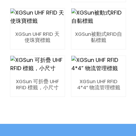
XGSun UHF RFID 天
XGSun被動式RFID自
使珠寶標籤
黏標籤
XGSun 可折疊 UHF
XGSun UHF RFID
RFID 標籤，小尺寸
4*4” 物流管理標籤
ian
am