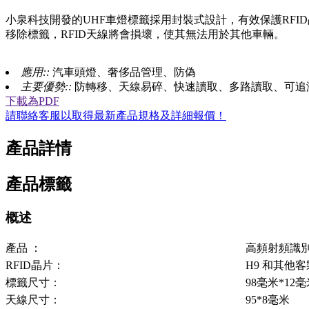
小泉科技開發的UHF車燈標籤採用封裝式設計，有效保護RFI
移除標籤，RFID天線將會損壞，使其無法用於其他車輛。
應用::
汽車頭燈、奢侈品管理、防偽
主要優勢::
防轉移、天線易碎、快速讀取、多路讀取、可追
下載為PDF
請聯絡客服以取得最新產品規格及詳細報價！
產品詳情
產品標籤
概述
產品 ：
高頻射頻識別
RFID晶片：
H9 和其他
標籤尺寸：
98毫米*12
天線尺寸：
95*8毫米