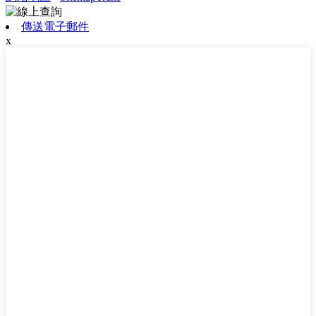
傳送電子郵件
x