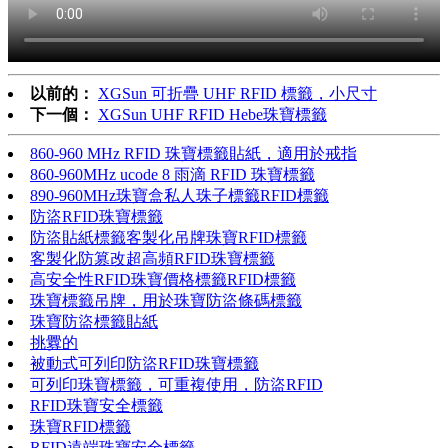
以前的：
XGSun 可折疊 UHF RFID 標籤，小尺寸
下一個：
XGSun UHF RFID Hebe珠寶標籤
860-960 MHz RFID 珠寶標籤貼紙，適用於戒指
860-960MHz ucode 8 雨滴 RFID 珠寶標籤
890-960MHz珠寶盒私人珠子標籤RFID標籤
防盜RFID珠寶標籤
防盜貼紙標籤客製化吊牌珠寶RFID標籤
客製化防篡改超高頻RFID珠寶標籤
高安全性RFID珠寶價格標籤RFID標籤
珠寶標籤吊牌，用於珠寶防盜條碼標籤
珠寶防盜標籤貼紙
挑釁的
被動式可列印防盜RFID珠寶標籤
可列印珠寶標籤，可重複使用，防盜RFID
RFID珠寶安全​​標籤
珠寶RFID標籤
RFID遠端珠寶安全標籤