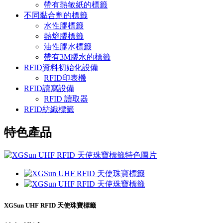
帶有熱敏紙的標籤
不同黏合劑的標籤
水性膠標籤
熱熔膠標籤
油性膠水標籤
帶有3M膠水的標籤
RFID資料初始化設備
RFID印表機
RFID讀寫設備
RFID 讀取器
RFID紡織標籤
特色產品
XGSun UHF RFID 天使珠寶標籤