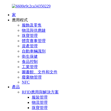
家
應用程式
服飾及零售
物流與供應鏈
珠寶管理
體育賽事管理
資產管理
自動車輛識別
衛生保健
食品控制
工業管理
圖書館、文件和文件
廢棄物管理
NFC
產品
RFID應用與解決方案
服裝管理
物流管理
珠寶管理