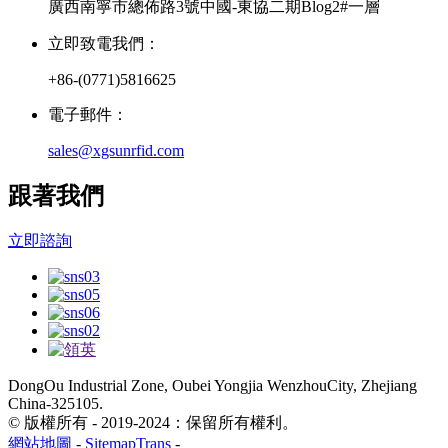
廣西南寧市總佈路3號中國-東協二期Blog2#一層
立即致電我們：
+86-(0771)5816625
電子郵件：
sales@xgsunrfid.com
跟著我們
立即諮詢
DongOu Industrial Zone, Oubei Yongjia WenzhouCity, Zhejiang
China-325105.
© 版權所有 - 2019-2024：保留所有權利。
網站地圖
-
SitemapTrans
-