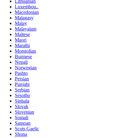
Lithuanian
Luxembou..
Macedonian
Malagasy
Malay
Malayalam
Maltese
Maori
Marathi
Mongolian
Burmese
Nepali
Norwegian
Pashto
Persian
Punjabi
Serbian
Sesotho
Sinhala
Slovak
Slovenian
Somali
Samoan
Scots Gaelic
Shona