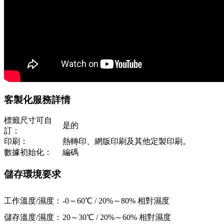
客製化服務詳情
標籤尺寸可自
是的
訂：
印刷：
熱轉印、網版印刷及其他定製印刷。
數據初始化：
編碼
儲存環境要求
工作溫度/濕度：
-0～60℃ / 20%～80% 相對濕度
儲存溫度/濕度：
20～30℃ / 20%～60% 相對濕度