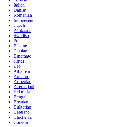
Italian
Danish
Romanian
Indonesian
Czech
Afrikaans
Swedish
Polish
Basque
Catalan
Esperanto
Hindi
Lao
Albanian
Amharic
Armenian
Azerbaijani
Belarusian
Bengali
Bosnian
Bulgarian
Cebuano
Chichewa
Corsican