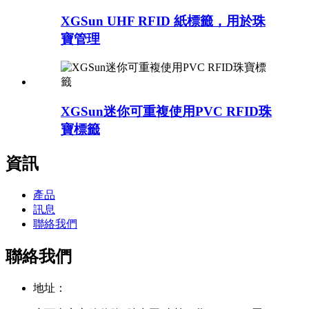
XGSun UHF RFID 紙標籤，用於珠
寶管理
XGSun迷你可重複使用PVC RFID珠
寶標籤
資訊
產品
訊息
聯絡我們
聯絡我們
地址：