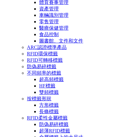
體育賽事管理
資產管理
車輛識別管理
零售管理
醫療保健管理
食品控制
圖書館、文件和文件
ARC認證標準產品
RFID環保標籤
RFID可轉移標籤
防偽易碎標籤
不同頻率的標籤
超高頻標籤
HF標籤
雙頻標籤
按標籤形狀
方形標籤
長條標籤
RFID柔性金屬標籤
防偽易碎標籤
超薄RFID標籤