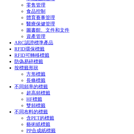
零售管理
食品控制
體育賽事管理
醫療保健管理
圖書館、文件和文件
資產管理
ARC認證標準產品
RFID環保標籤
RFID可轉移標籤
防偽易碎標籤
按標籤形狀
方形標籤
長條標籤
不同頻率的標籤
超高頻標籤
HF標籤
雙頻標籤
不同布料的標籤
含PET的標籤
藝術紙標籤
PP合成紙標籤