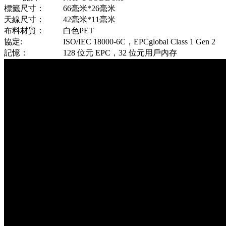
標籤尺寸：
66毫米*26毫米
天線尺寸：
42毫米*11毫米
布料材質：
白色PET
協定:
ISO/IEC 18000-6C，EPCglobal Class 1 Gen 2
記憶：
128 位元 EPC，32 位元用戶內存