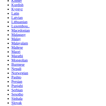
Khmer
Kurdish
Kyrgyz
Latin
Latvian
Lithuanian
Luxembou..
Macedonian
Malagasy
Malay
Malayalam
Maltese
Maori
Marathi
Mongolian
Burmese
Nepali
Norwegian
Pashto
Persian
Punjabi
Serbian
Sesotho
Sinhala
Slovak