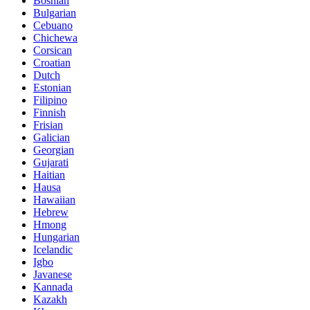
Bosnian
Bulgarian
Cebuano
Chichewa
Corsican
Croatian
Dutch
Estonian
Filipino
Finnish
Frisian
Galician
Georgian
Gujarati
Haitian
Hausa
Hawaiian
Hebrew
Hmong
Hungarian
Icelandic
Igbo
Javanese
Kannada
Kazakh