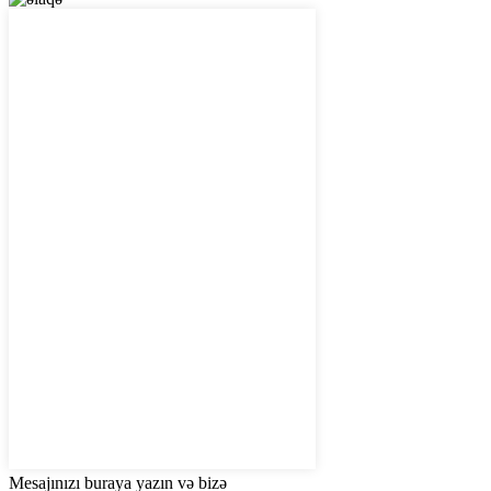
Mesajınızı buraya yazın və bizə