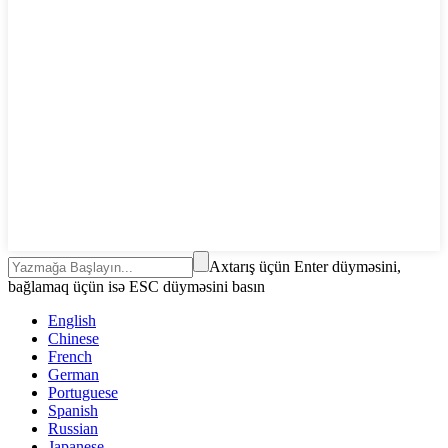
Axtarış üçün Enter düyməsini,
bağlamaq üçün isə ESC düyməsini basın
English
Chinese
French
German
Portuguese
Spanish
Russian
Japanese