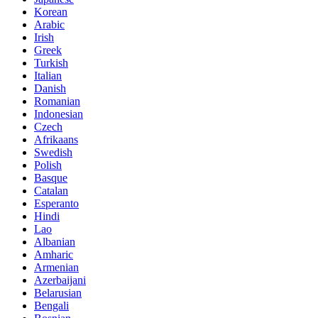
Korean
Arabic
Irish
Greek
Turkish
Italian
Danish
Romanian
Indonesian
Czech
Afrikaans
Swedish
Polish
Basque
Catalan
Esperanto
Hindi
Lao
Albanian
Amharic
Armenian
Azerbaijani
Belarusian
Bengali