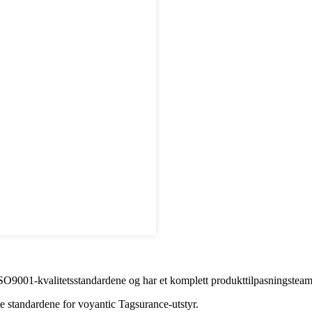
9001-kvalitetsstandardene og har et komplett produkttilpasningsteam, 
te standardene for voyantic Tagsurance-utstyr.