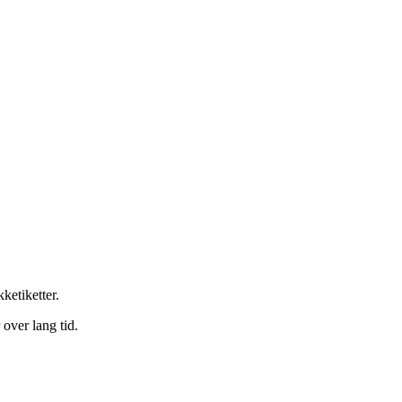
ketiketter.
over lang tid.