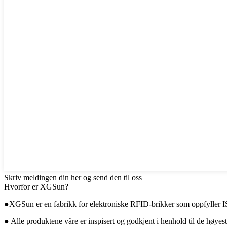
Skriv meldingen din her og send den til oss
Hvorfor er XGSun?
●XGSun er en fabrikk for elektroniske RFID-brikker som oppfyller ISO
● Alle produktene våre er inspisert og godkjent i henhold til de høyes