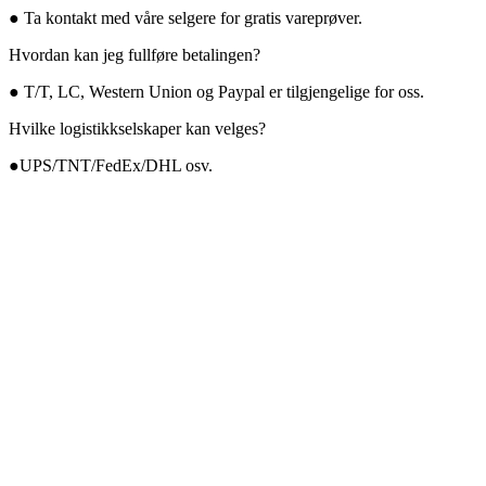
● Ta kontakt med våre selgere for gratis vareprøver.
Hvordan kan jeg fullføre betalingen?
● T/T, LC, Western Union og Paypal er tilgjengelige for oss.
Hvilke logistikkselskaper kan velges?
●UPS/TNT/FedEx/DHL osv.