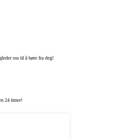
leder oss til å høre fra deg!
en 24 timer!