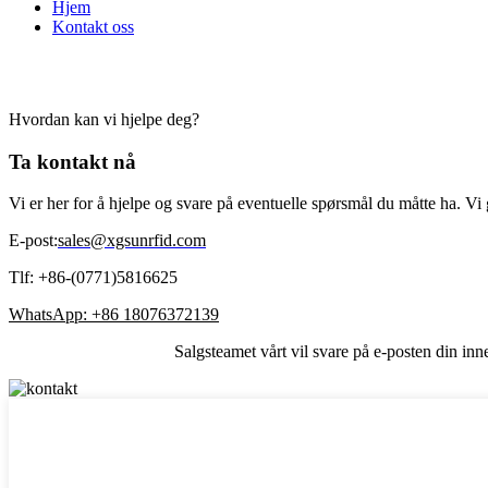
Hjem
Kontakt oss
Kontakt oss
Hvordan kan vi hjelpe deg?
Ta kontakt nå
Vi er her for å hjelpe og svare på eventuelle spørsmål du måtte ha. Vi g
E-post:
sales@xgsunrfid.com
Tlf: +86-(0771)5816625
WhatsApp: +86 18076372139
Salgsteamet vårt vil svare på e-posten din inn