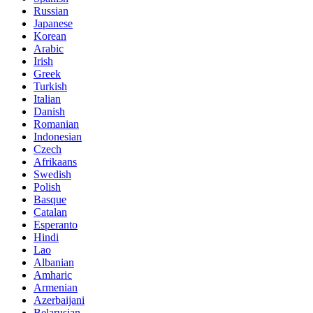
Russian
Japanese
Korean
Arabic
Irish
Greek
Turkish
Italian
Danish
Romanian
Indonesian
Czech
Afrikaans
Swedish
Polish
Basque
Catalan
Esperanto
Hindi
Lao
Albanian
Amharic
Armenian
Azerbaijani
Belarusian