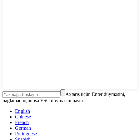
Axtarış üçün Enter düyməsini,
bağlamaq üçün isə ESC düyməsini basın
English
Chinese
French
German
Portuguese
Spanish