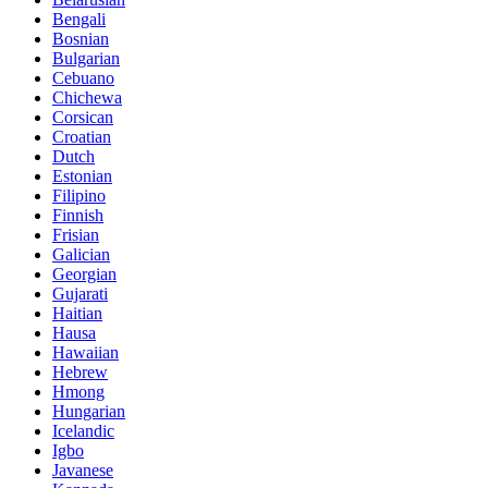
Bengali
Bosnian
Bulgarian
Cebuano
Chichewa
Corsican
Croatian
Dutch
Estonian
Filipino
Finnish
Frisian
Galician
Georgian
Gujarati
Haitian
Hausa
Hawaiian
Hebrew
Hmong
Hungarian
Icelandic
Igbo
Javanese