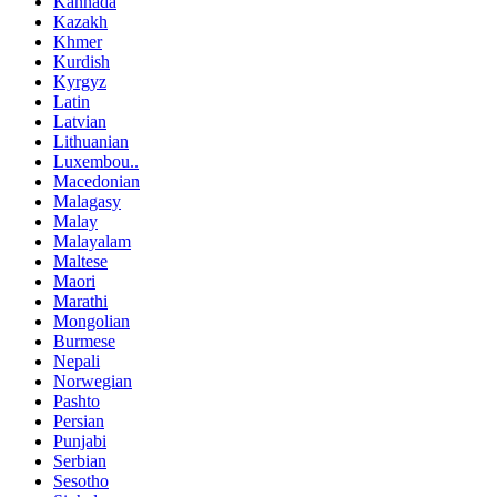
Kannada
Kazakh
Khmer
Kurdish
Kyrgyz
Latin
Latvian
Lithuanian
Luxembou..
Macedonian
Malagasy
Malay
Malayalam
Maltese
Maori
Marathi
Mongolian
Burmese
Nepali
Norwegian
Pashto
Persian
Punjabi
Serbian
Sesotho