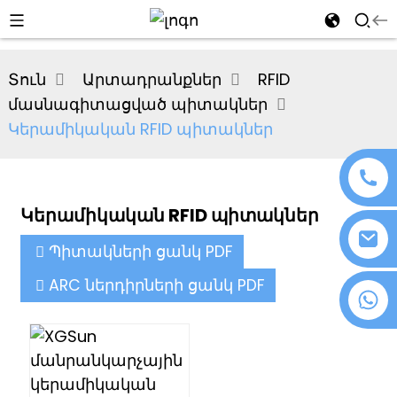
al
Տուն
Արտադրանքներ
RFID
se
մասնագիտացված պիտակներ
e
Կերամիկական RFID պիտակներ
Կերամիկական RFID պիտակներ
an
Պիտակների ցանկ PDF
ARC ներդիրների ցանկ PDF
+86 18076372139
n