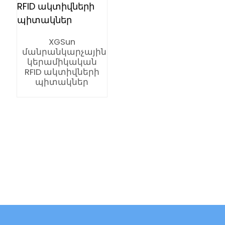
XGSun
մանրանկարչային
կերամիկական
RFID ակտիվների
պիտակներ
ian
am