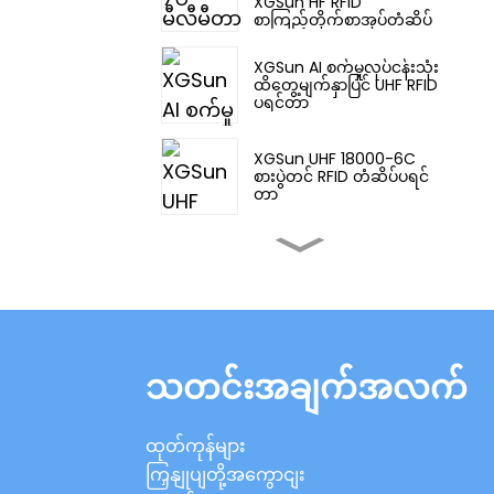
XGSun HF RFID
စာကြည့်တိုက်စာအုပ်တံဆိပ်
XGSun AI စက်မှုလုပ်ငန်းသုံး
ထိတွေ့မျက်နှာပြင် UHF RFID
ပရင်တာ
XGSun UHF 18000-6C
စားပွဲတင် RFID တံဆိပ်ပရင်
တာ
XGSun စက်မှုလုပ်ငန်းသုံး
ထိတွေ့မျက်နှာပြင် UHF RFID
ပရင်တာ
XGSun ဥရောပကြိမ်နှုန်း
(ETSI) RFID သတ္တုပေါ်တွင်
သတင်းအချက်အလက်
တံဆိပ်
XGSun အရွယ်အစားသေး
ထုတ်ကုန်များ
ငယ်သော UHF RFID သတ္တု
တပ်ဆင်တံဆိပ်များ
ကြှနျုပျတို့အကွောငျး