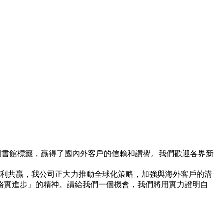
ID圖書館標籤，贏得了國內外客戶的信賴和讚譽。我們歡迎各界新
利共贏，我公司正大力推動全球化策略，加強與海外客戶的溝
務實進步」的精神。請給我們一個機會，我們將用實力證明自