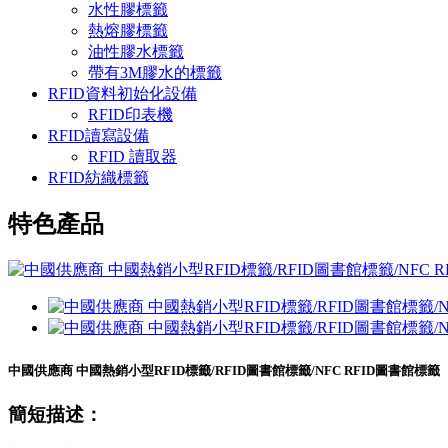
水性膠標籤
熱熔膠標籤
油性膠水標籤
帶有3M膠水的標籤
RFID資料初始化設備
RFID印表機
RFID讀寫設備
RFID 讀取器
RFID紡織標籤
特色產品
中國供應商 中國熱銷小型RFID標籤/RFID圖書館標籤/NFC RFID圖書館標籤
簡短描述：