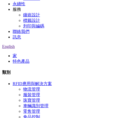
永續性
服務
鑲嵌設計
標籤設計
列印與編碼
聯絡我們
訊息
English
家
特色產品
類別
RFID應用與解決方案
物流管理
服裝管理
珠寶管理
車輛識別管理
零售管理
食品控制