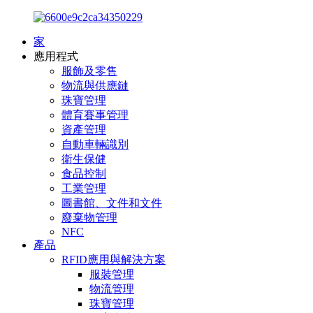
家
應用程式
服飾及零售
物流與供應鏈
珠寶管理
體育賽事管理
資產管理
自動車輛識別
衛生保健
食品控制
工業管理
圖書館、文件和文件
廢棄物管理
NFC
產品
RFID應用與解決方案
服裝管理
物流管理
珠寶管理