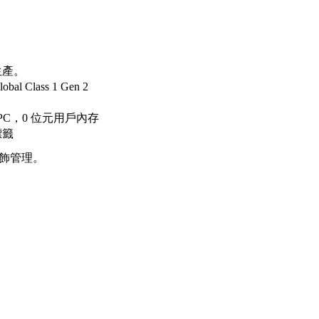
生產。
bal Class 1 Gen 2
 EPC，0 位元用戶內存
標籤
飾管理。