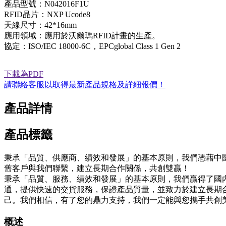
產品型號：N042016F1U
RFID晶片：NXP Ucode8
天線尺寸：42*16mm
應用領域：應用於沃爾瑪RFID計畫的生產。
協定：ISO/IEC 18000-6C，EPCglobal Class 1 Gen 2
下載為PDF
請聯絡客服以取得最新產品規格及詳細報價！
產品詳情
產品標籤
秉承「品質、供應商、績效和發展」的基本原則，我們憑藉中國供應
舊客戶與我們聯繫，建立長期合作關係，共創雙贏！
秉承「品質、服務、績效和發展」的基本原則，我們贏得了國
通，提供快速的交貨服務，保證產品質量，並致力於建立長期
己。我們相信，有了您的鼎力支持，我們一定能與您攜手共創
概述