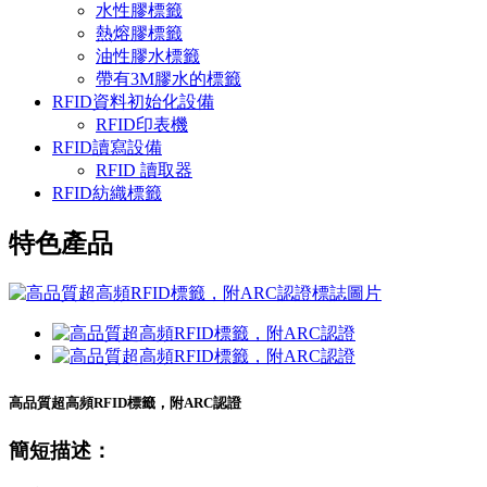
水性膠標籤
熱熔膠標籤
油性膠水標籤
帶有3M膠水的標籤
RFID資料初始化設備
RFID印表機
RFID讀寫設備
RFID 讀取器
RFID紡織標籤
特色產品
高品質超高頻RFID標籤，附ARC認證
簡短描述：