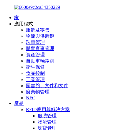
家
應用程式
服飾及零售
物流與供應鏈
珠寶管理
體育賽事管理
資產管理
自動車輛識別
衛生保健
食品控制
工業管理
圖書館、文件和文件
廢棄物管理
NFC
產品
RFID應用與解決方案
服裝管理
物流管理
珠寶管理