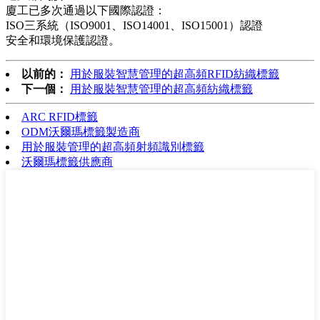
廈工已多次通過以下國際認證：
ISO三系統（ISO9001、ISO14001、ISO15001）認證
安全和環境保護認證。
以前的：
用於服裝智慧管理的超高頻RFID紡織標籤
下一個：
用於服裝智慧管理的超高頻紡織標籤
ARC RFID標籤
ODM沃爾瑪標籤製造商
用於服裝管理的超高頻射頻識別標籤
沃爾瑪標籤供應商