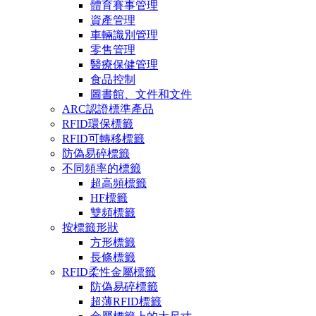
體育賽事管理
資產管理
車輛識別管理
零售管理
醫療保健管理
食品控制
圖書館、文件和文件
ARC認證標準產品
RFID環保標籤
RFID可轉移標籤
防偽易碎標籤
不同頻率的標籤
超高頻標籤
HF標籤
雙頻標籤
按標籤形狀
方形標籤
長條標籤
RFID柔性金屬標籤
防偽易碎標籤
超薄RFID標籤