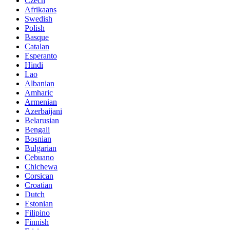
Czech
Afrikaans
Swedish
Polish
Basque
Catalan
Esperanto
Hindi
Lao
Albanian
Amharic
Armenian
Azerbaijani
Belarusian
Bengali
Bosnian
Bulgarian
Cebuano
Chichewa
Corsican
Croatian
Dutch
Estonian
Filipino
Finnish