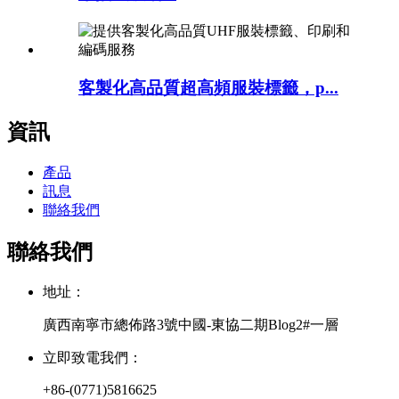
客製化高品質超高頻服裝標籤，p...
資訊
產品
訊息
聯絡我們
聯絡我們
地址：
廣西南寧市總佈路3號中國-東協二期Blog2#一層
立即致電我們：
+86-(0771)5816625