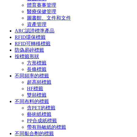
體育賽事管理
醫療保健管理
圖書館、文件和文件
資產管理
ARC認證標準產品
RFID環保標籤
RFID可轉移標籤
防偽易碎標籤
按標籤形狀
方形標籤
長條標籤
不同頻率的標籤
超高頻標籤
HF標籤
雙頻標籤
不同布料的標籤
含PET的標籤
藝術紙標籤
PP合成紙標籤
帶有熱敏紙的標籤
不同黏合劑的標籤