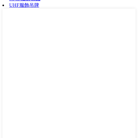
UHF服飾吊牌