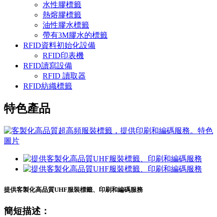
水性膠標籤
熱熔膠標籤
油性膠水標籤
帶有3M膠水的標籤
RFID資料初始化設備
RFID印表機
RFID讀寫設備
RFID 讀取器
RFID紡織標籤
特色產品
提供客製化高品質UHF服裝標籤、印刷和編碼服務
簡短描述：