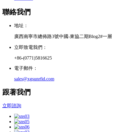
聯絡我們
地址：
廣西南寧市總佈路3號中國-東協二期Blog2#一層
立即致電我們：
+86-(0771)5816625
電子郵件：
sales@xgsunrfid.com
跟著我們
立即諮詢