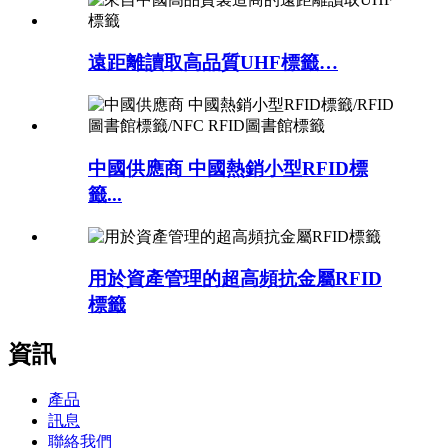
遠距離讀取高品質UHF標籤…
中國供應商 中國熱銷小型RFID標
籤...
用於資產管理的超高頻抗金屬RFID
標籤
資訊
產品
訊息
聯絡我們