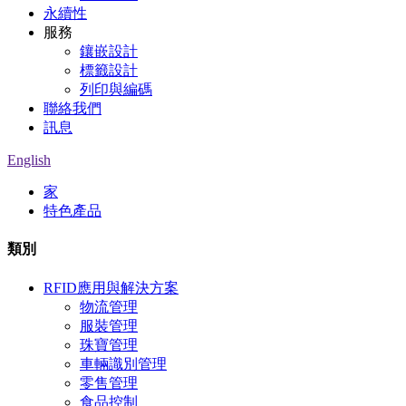
永續性
服務
鑲嵌設計
標籤設計
列印與編碼
聯絡我們
訊息
English
家
特色產品
類別
RFID應用與解決方案
物流管理
服裝管理
珠寶管理
車輛識別管理
零售管理
食品控制