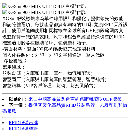
XGSun服裝標籤專為單件應用設計和優化，提供領先的效能
和記憶體選項。每款產品都擁有獨特的TID和寬頻RFID天線設
計，使用戶能夠使用相同標籤在全球所有UHF頻段範圍內實
現並保持一致的高效能。尺寸和黏合劑經過特殊調整的RFID
標籤適用於各種服裝吊牌、包裝袋和箱子。
-表面材料：雙面200克塗佈紙/或其他定製材料
個人化客製化：列印、列印文字和條碼、寫入代碼
-多標籤讀取
應用領域：
服裝倉儲（入庫和出庫、庫存、物流和配送）
智慧商店（入庫與出庫倉庫的智慧管理、智慧補貨）
智慧結算（VIP客戶管理、防偽、防交叉銷售）
以前的：
來自中國高品質製造商的遠距離讀取UHF標籤
下一個：
提供客製化高品質RFID服裝吊牌，以及印刷和編
碼服務
RFID服裝吊牌
RFID服裝標籤