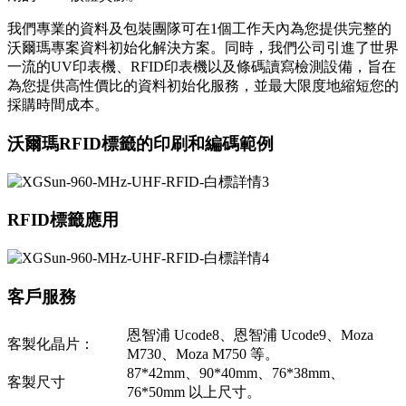
我們專業的資料及包裝團隊可在1個工作天內為您提供完整的
沃爾瑪專案資料初始化解決方案。同時，我們公司引進了世界
一流的UV印表機、RFID印表機以及條碼讀寫檢測設備，旨在
為您提供高性價比的資料初始化服務，並最大限度地縮短您的
採購時間成本。
沃爾瑪RFID標籤的印刷和編碼範例
RFID標籤應用
客戶服務
恩智浦 Ucode8、恩智浦 Ucode9、Moza
客製化晶片：
M730、Moza M750 等。
87*42mm、90*40mm、76*38mm、
客製尺寸
76*50mm 以上尺寸。