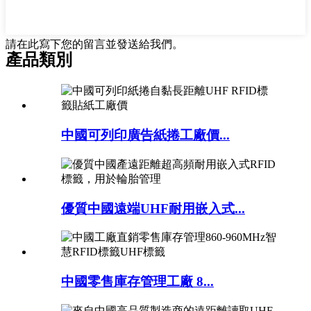
請在此寫下您的留言並發送給我們。
產品類別
中國可列印廣告紙捲工廠價...
優質中國遠端UHF耐用嵌入式...
中國零售庫存管理工廠 8...