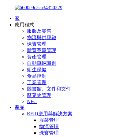
家
應用程式
服飾及零售
物流與供應鏈
珠寶管理
體育賽事管理
資產管理
自動車輛識別
衛生保健
食品控制
工業管理
圖書館、文件和文件
廢棄物管理
NFC
產品
RFID應用與解決方案
服裝管理
物流管理
珠寶管理