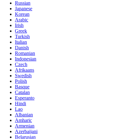
Russian
Japanese
Korean
Arabic
Irish
Greek
Turkish
Italian
Danish
Romanian
Indonesian
Czech
Afrikaans
Swedish
Polish
Basque
Catalan
Esperanto
Hindi
Lao
Albanian
Amharic
Armenian
Azerbaijani
Belarusian