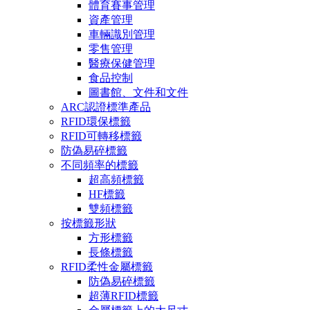
體育賽事管理
資產管理
車輛識別管理
零售管理
醫療保健管理
食品控制
圖書館、文件和文件
ARC認證標準產品
RFID環保標籤
RFID可轉移標籤
防偽易碎標籤
不同頻率的標籤
超高頻標籤
HF標籤
雙頻標籤
按標籤形狀
方形標籤
長條標籤
RFID柔性金屬標籤
防偽易碎標籤
超薄RFID標籤