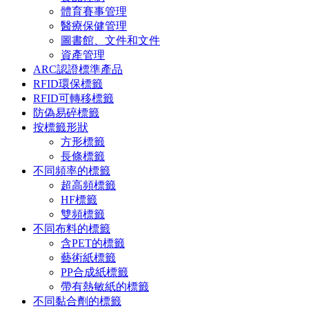
體育賽事管理
醫療保健管理
圖書館、文件和文件
資產管理
ARC認證標準產品
RFID環保標籤
RFID可轉移標籤
防偽易碎標籤
按標籤形狀
方形標籤
長條標籤
不同頻率的標籤
超高頻標籤
HF標籤
雙頻標籤
不同布料的標籤
含PET的標籤
藝術紙標籤
PP合成紙標籤
帶有熱敏紙的標籤
不同黏合劑的標籤