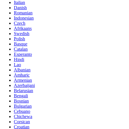
Italian
Danish
Romanian
Indonesian
Czech
Afrikaans
Swedish
Polish
Basque
Catalan
Esperanto
Hindi
Lao
Albanian
Amharic
Armenian
Azerbaijani
Belarusian
Bengali
Bosnian
Bulgarian
Cebuano
Chichewa
Corsican
Croatian