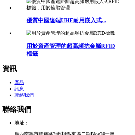
優質中國遠端UHF耐用嵌入式...
用於資產管理的超高頻抗金屬RFID
標籤
資訊
產品
訊息
聯絡我們
聯絡我們
地址：
廣西南寧市總佈路3號中國-東協二期Blog2#一層