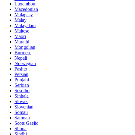
Luxembou..
Macedonian
Malagasy
Malay
Malayalam
Maltese
Maori
Marathi
Mongolian
Burmese
Nepali
Norwegian
Pashto
Persian
Punjabi
Serbian
Sesotho
Sinhala
Slovak
Slovenian
Somali
Samoan
Scots Gaelic
Shona
Sindhi