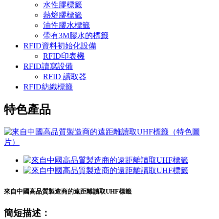
水性膠標籤
熱熔膠標籤
油性膠水標籤
帶有3M膠水的標籤
RFID資料初始化設備
RFID印表機
RFID讀寫設備
RFID 讀取器
RFID紡織標籤
特色產品
來自中國高品質製造商的遠距離讀取UHF標籤
簡短描述：