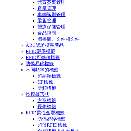
體育賽事管理
資產管理
車輛識別管理
零售管理
醫療保健管理
食品控制
圖書館、文件和文件
ARC認證標準產品
RFID環保標籤
RFID可轉移標籤
防偽易碎標籤
不同頻率的標籤
超高頻標籤
HF標籤
雙頻標籤
按標籤形狀
方形標籤
長條標籤
RFID柔性金屬標籤
防偽易碎標籤
超薄RFID標籤