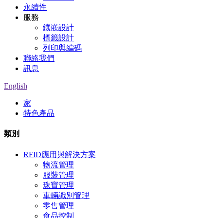
永續性
服務
鑲嵌設計
標籤設計
列印與編碼
聯絡我們
訊息
English
家
特色產品
類別
RFID應用與解決方案
物流管理
服裝管理
珠寶管理
車輛識別管理
零售管理
食品控制