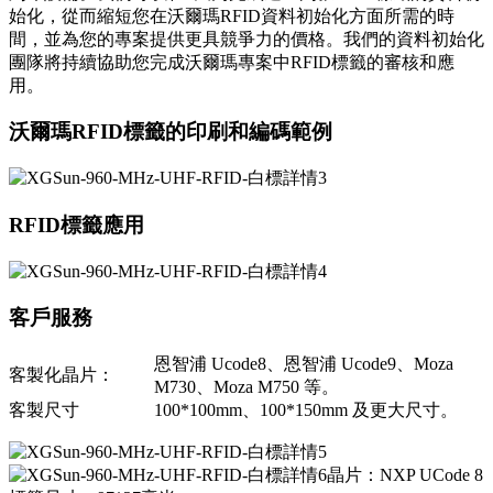
始化，從而縮短您在沃爾瑪RFID資料初始化方面所需的時
間，並為您的專案提供更具競爭力的價格。我們的資料初始化
團隊將持續協助您完成沃爾瑪專案中RFID標籤的審核和應
用。
沃爾瑪RFID標籤的印刷和編碼範例
RFID標籤應用
客戶服務
恩智浦 Ucode8、恩智浦 Ucode9、Moza
客製化晶片：
M730、Moza M750 等。
客製尺寸
100*100mm、100*150mm 及更大尺寸。
晶片：NXP UCode 8