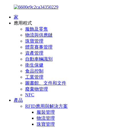
家
應用程式
服飾及零售
物流與供應鏈
珠寶管理
體育賽事管理
資產管理
自動車輛識別
衛生保健
食品控制
工業管理
圖書館、文件和文件
廢棄物管理
NFC
產品
RFID應用與解決方案
服裝管理
物流管理
珠寶管理