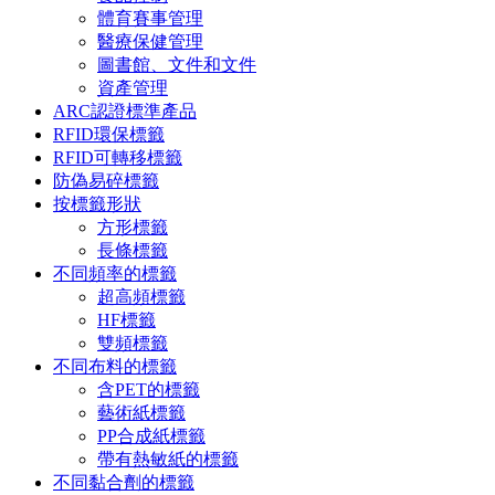
體育賽事管理
醫療保健管理
圖書館、文件和文件
資產管理
ARC認證標準產品
RFID環保標籤
RFID可轉移標籤
防偽易碎標籤
按標籤形狀
方形標籤
長條標籤
不同頻率的標籤
超高頻標籤
HF標籤
雙頻標籤
不同布料的標籤
含PET的標籤
藝術紙標籤
PP合成紙標籤
帶有熱敏紙的標籤
不同黏合劑的標籤