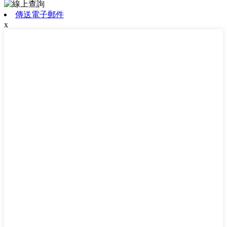
傳送電子郵件
x