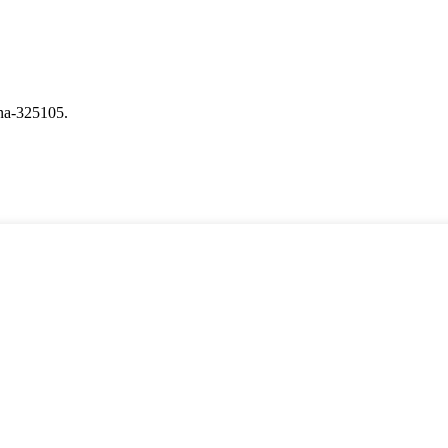
na-325105.