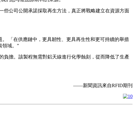
到一些公司公開承諾採取再生方法，真正將戰略建立在資源方面
。 「在供應鏈中，更具韌性、更具再生性和更可持續的舉措
裝領域。”
環境的負擔。該製程無需對鋁天線進行化學蝕刻，從而降低了生產
——新聞資訊來自RFID期刊