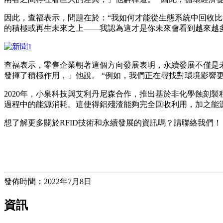
因此，查福表示，問題在於：“我如何才能從生態系統中回收比
的積極或再生未來之上——我認為這才是你未來會看到越來越
查福表示，零售企業朝著這個方向發展表明，永續發展不僅是
發揮了積極作用，」他說。 “例如，我們正在尋找對環境影響更
2020年，小泉科技與艾利丹尼森合作，推出基於非化學蝕刻
過程中的能源消耗。這使得鋁殘渣能夠完全回收利用，加之能
想了解更多關於RFID技術和永續發展的資訊嗎？請聯絡我們！
發佈時間：2022年7月8日
資訊