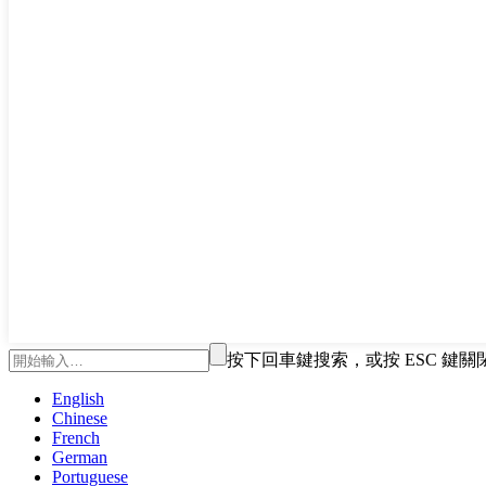
按下回車鍵搜索，或按 ESC 鍵關
English
Chinese
French
German
Portuguese