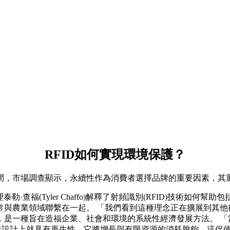
RFID如何實現環境保護？
，市場調查顯示，永續性作為消費者選擇品牌的重要因素，其重要
發展經理泰勒·查福(Tyler Chaffo)解釋了射頻識別(RFID
常與農業領域聯繫在一起。 「我們看到這種理念正在擴展到其他
，是一種旨在造福企業、社會和環境的系統性經濟發展方法。 「
從設計上就具有再生性，它將增長與有限資源的消耗脫鉤，這促使