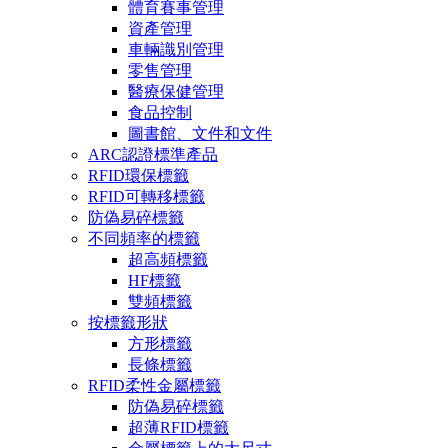
體育賽事管理
資產管理
車輛識別管理
零售管理
醫療保健管理
食品控制
圖書館、文件和文件
ARC認證標準產品
RFID環保標籤
RFID可轉移標籤
防偽易碎標籤
不同頻率的標籤
超高頻標籤
HF標籤
雙頻標籤
按標籤形狀
方形標籤
長條標籤
RFID柔性金屬標籤
防偽易碎標籤
超薄RFID標籤