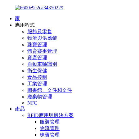
家
應用程式
服飾及零售
物流與供應鏈
珠寶管理
體育賽事管理
資產管理
自動車輛識別
衛生保健
食品控制
工業管理
圖書館、文件和文件
廢棄物管理
NFC
產品
RFID應用與解決方案
服裝管理
物流管理
珠寶管理