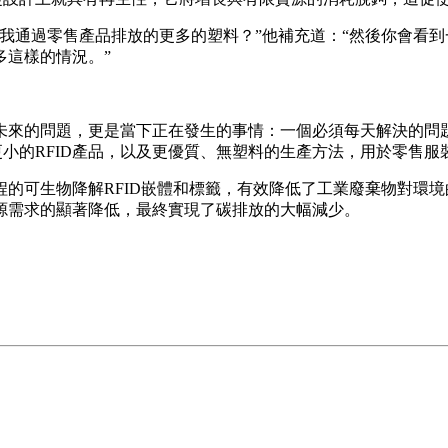
我通過零售產品排放的更多的塑料？”他補充道：“然後你會看
多這樣的情況。”
未來的問題，更是當下正在發生的事情：一個必須每天解決的問題
小的RFID產品，以及更優質、無塑料的生產方法，用於零售服
製程的可生物降解RFID嵌體和標籤，有效降低了工業廢棄物對
源需求的顯著降低，最終實現了碳排放的大幅減少。