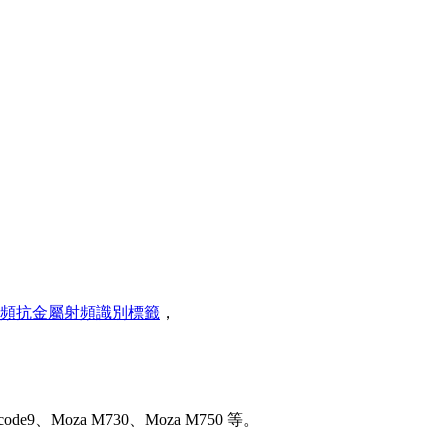
頻抗金屬射頻識別標籤
，
de9、Moza M730、Moza M750 等。