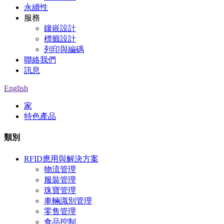
永續性
服務
鑲嵌設計
標籤設計
列印與編碼
聯絡我們
訊息
English
家
特色產品
類別
RFID應用與解決方案
物流管理
服裝管理
珠寶管理
車輛識別管理
零售管理
食品控制