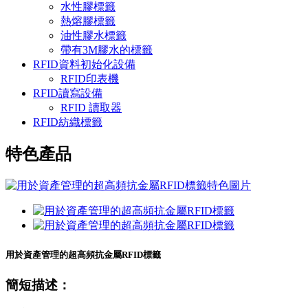
水性膠標籤
熱熔膠標籤
油性膠水標籤
帶有3M膠水的標籤
RFID資料初始化設備
RFID印表機
RFID讀寫設備
RFID 讀取器
RFID紡織標籤
特色產品
用於資產管理的超高頻抗金屬RFID標籤
簡短描述：