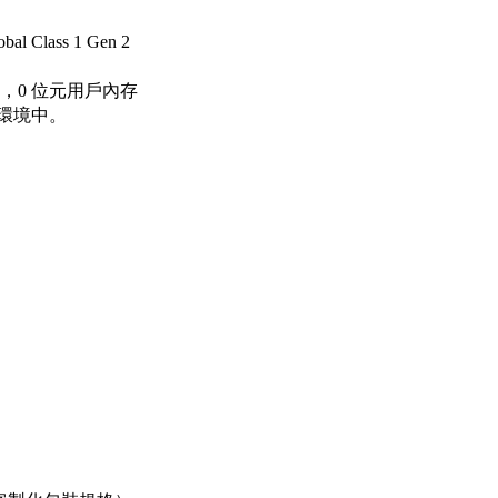
al Class 1 Gen 2
EPC，0 位元用戶內存
的環境中。