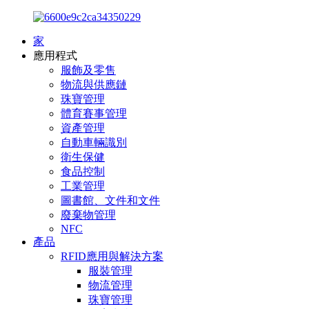
家
應用程式
服飾及零售
物流與供應鏈
珠寶管理
體育賽事管理
資產管理
自動車輛識別
衛生保健
食品控制
工業管理
圖書館、文件和文件
廢棄物管理
NFC
產品
RFID應用與解決方案
服裝管理
物流管理
珠寶管理