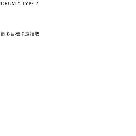
C FORUM™ TYPE 2
用於多目標快速讀取。