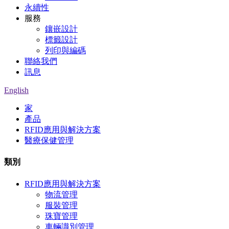
永續性
服務
鑲嵌設計
標籤設計
列印與編碼
聯絡我們
訊息
English
家
產品
RFID應用與解決方案
醫療保健管理
類別
RFID應用與解決方案
物流管理
服裝管理
珠寶管理
車輛識別管理