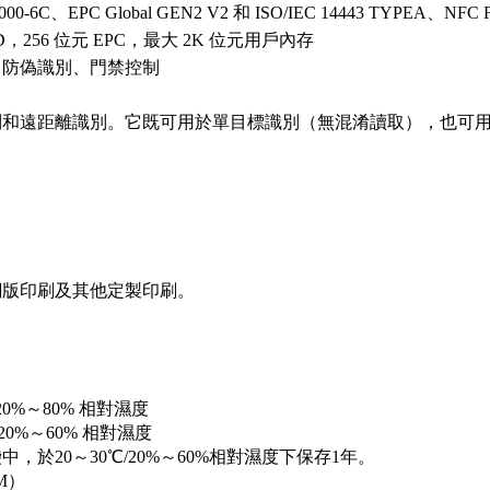
18000-6C、EPC Global GEN2 V2 和 ISO/IEC 14443 TYPEA、NF
ID，256 位元 EPC，最大 2K 位元用戶內存
、防偽識別、門禁控制
別和遠距離識別。它既可用於單目標識別（無混淆讀取），也可
網版印刷及其他定製印刷。
/ 20%～80% 相對濕度
/ 20%～60% 相對濕度
中，於20～30℃/20%～60%相對濕度下保存1年。
BM）