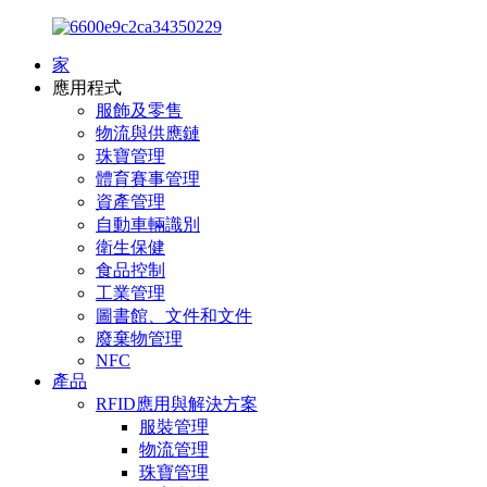
家
應用程式
服飾及零售
物流與供應鏈
珠寶管理
體育賽事管理
資產管理
自動車輛識別
衛生保健
食品控制
工業管理
圖書館、文件和文件
廢棄物管理
NFC
產品
RFID應用與解決方案
服裝管理
物流管理
珠寶管理