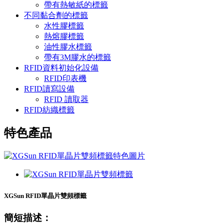
帶有熱敏紙的標籤
不同黏合劑的標籤
水性膠標籤
熱熔膠標籤
油性膠水標籤
帶有3M膠水的標籤
RFID資料初始化設備
RFID印表機
RFID讀寫設備
RFID 讀取器
RFID紡織標籤
特色產品
XGSun RFID單晶片雙頻標籤
簡短描述：