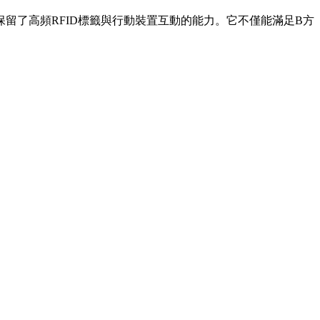
保留了高頻RFID標籤與行動裝置互動的能力。它不僅能滿足B方