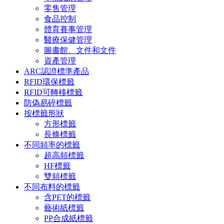
零售管理
食品控制
體育賽事管理
醫療保健管理
圖書館、文件和文件
資產管理
ARC認證標準產品
RFID環保標籤
RFID可轉移標籤
防偽易碎標籤
按標籤形狀
方形標籤
長條標籤
不同頻率的標籤
超高頻標籤
HF標籤
雙頻標籤
不同布料的標籤
含PET的標籤
藝術紙標籤
PP合成紙標籤