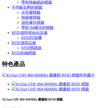
帶有熱敏紙的標籤
不同黏合劑的標籤
水性膠標籤
熱熔膠標籤
油性膠水標籤
帶有3M膠水的標籤
RFID資料初始化設備
RFID印表機
RFID讀寫設備
RFID閱讀器
RFID紡織標籤
特色產品
XGSun UHF 860-960MHz 圖書館 RFID 標籤