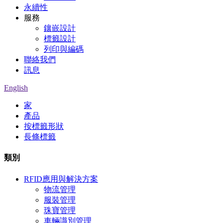
永續性
服務
鑲嵌設計
標籤設計
列印與編碼
聯絡我們
訊息
English
家
產品
按標籤形狀
長條標籤
類別
RFID應用與解決方案
物流管理
服裝管理
珠寶管理
車輛識別管理