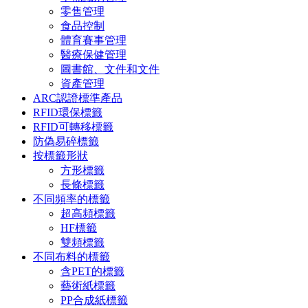
零售管理
食品控制
體育賽事管理
醫療保健管理
圖書館、文件和文件
資產管理
ARC認證標準產品
RFID環保標籤
RFID可轉移標籤
防偽易碎標籤
按標籤形狀
方形標籤
長條標籤
不同頻率的標籤
超高頻標籤
HF標籤
雙頻標籤
不同布料的標籤
含PET的標籤
藝術紙標籤
PP合成紙標籤