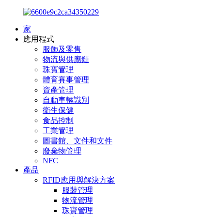
家
應用程式
服飾及零售
物流與供應鏈
珠寶管理
體育賽事管理
資產管理
自動車輛識別
衛生保健
食品控制
工業管理
圖書館、文件和文件
廢棄物管理
NFC
產品
RFID應用與解決方案
服裝管理
物流管理
珠寶管理