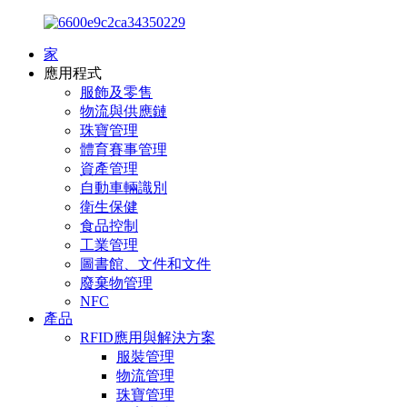
家
應用程式
服飾及零售
物流與供應鏈
珠寶管理
體育賽事管理
資產管理
自動車輛識別
衛生保健
食品控制
工業管理
圖書館、文件和文件
廢棄物管理
NFC
產品
RFID應用與解決方案
服裝管理
物流管理
珠寶管理