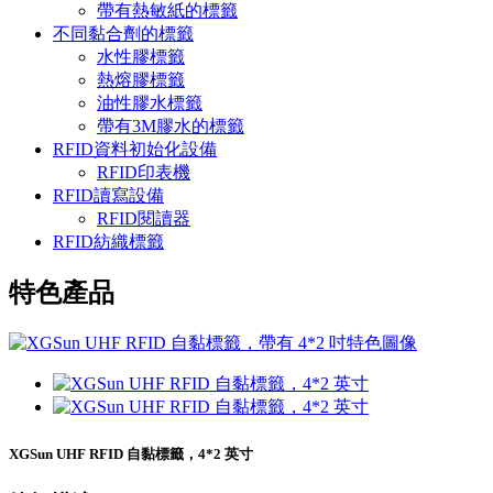
帶有熱敏紙的標籤
不同黏合劑的標籤
水性膠標籤
熱熔膠標籤
油性膠水標籤
帶有3M膠水的標籤
RFID資料初始化設備
RFID印表機
RFID讀寫設備
RFID閱讀器
RFID紡織標籤
特色產品
XGSun UHF RFID 自黏標籤，4*2 英寸