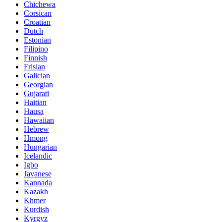
Chichewa
Corsican
Croatian
Dutch
Estonian
Filipino
Finnish
Frisian
Galician
Georgian
Gujarati
Haitian
Hausa
Hawaiian
Hebrew
Hmong
Hungarian
Icelandic
Igbo
Javanese
Kannada
Kazakh
Khmer
Kurdish
Kyrgyz