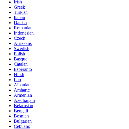
Irish
Greek
Turkish
Italian
Danish
Romanian
Indonesian
Czech
Afrikaans
Swedish
Polish
Basque
Catalan
Esperanto
Hindi
Lao
Albanian
Amharic
Armenian
Azerbaijani
Belarusian
Bengali
Bosnian
Bulgarian
Cebuano