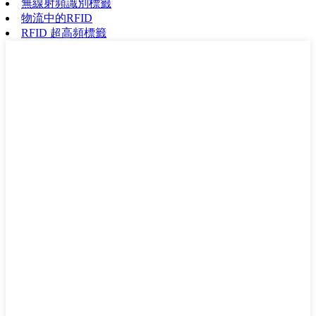
無線射頻識別標籤
物流中的RFID
RFID 超高頻標籤