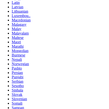
Latin
Latvian
Lithuanian
Luxembou..
Macedonian
Malagasy
Malay
Malayalam
Maltese
Maori
Marathi
Mongolian
Burmese
Nepali
Norwegian
Pashto
Persian
Punjabi
Serbian
Sesotho
Sinhala
Slovak
Slovenian
Somali
Samoan