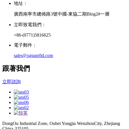
地址：
廣西南寧市總佈路3號中國-東協二期Blog2#一層
立即致電我們：
+86-(0771)5816625
電子郵件：
sales@xgsunrfid.com
跟著我們
立即諮詢
DongOu Industrial Zone, Oubei Yongjia WenzhouCity, Zhejiang
China-325105.