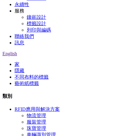
永續性
服務
鑲嵌設計
標籤設計
列印與編碼
聯絡我們
訊息
English
家
隱藏
不同布料的標籤
藝術紙標籤
類別
RFID應用與解決方案
物流管理
服裝管理
珠寶管理
車輛識別管理