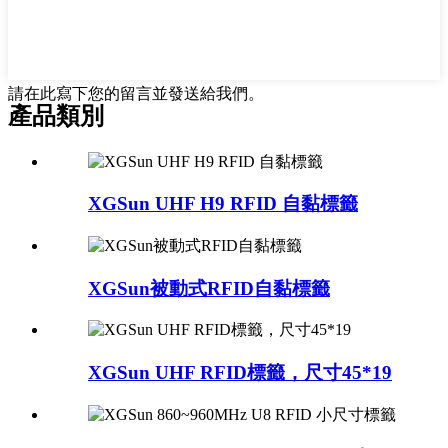
請在此寫下您的留言並發送給我們。
產品類別
XGSun UHF H9 RFID 自黏標籤
XGSun被動式RFID自黏標籤
XGSun UHF RFID標籤，尺寸45*19