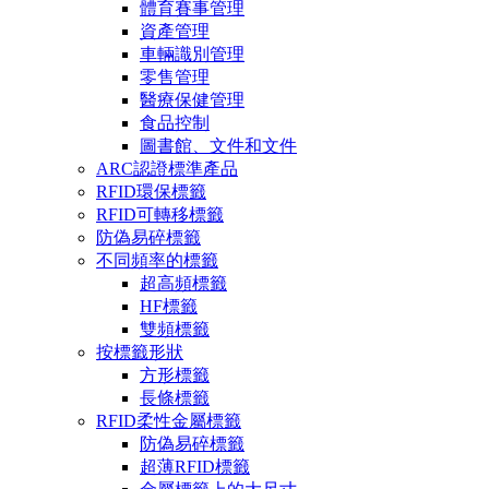
體育賽事管理
資產管理
車輛識別管理
零售管理
醫療保健管理
食品控制
圖書館、文件和文件
ARC認證標準產品
RFID環保標籤
RFID可轉移標籤
防偽易碎標籤
不同頻率的標籤
超高頻標籤
HF標籤
雙頻標籤
按標籤形狀
方形標籤
長條標籤
RFID柔性金屬標籤
防偽易碎標籤
超薄RFID標籤