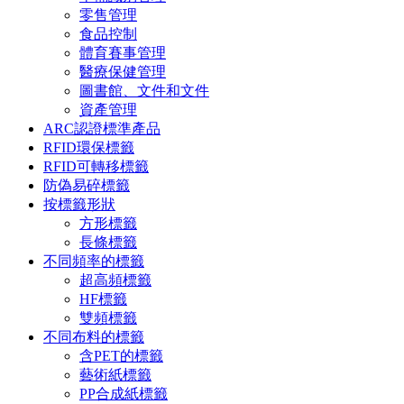
零售管理
食品控制
體育賽事管理
醫療保健管理
圖書館、文件和文件
資產管理
ARC認證標準產品
RFID環保標籤
RFID可轉移標籤
防偽易碎標籤
按標籤形狀
方形標籤
長條標籤
不同頻率的標籤
超高頻標籤
HF標籤
雙頻標籤
不同布料的標籤
含PET的標籤
藝術紙標籤
PP合成紙標籤