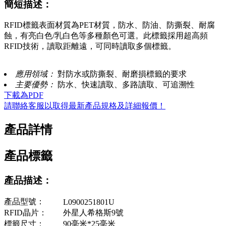
簡短描述：
RFID標籤表面材質為PET材質，防水、防油、防撕裂、耐腐
蝕，有亮白色/乳白色等多種顏色可選。此標籤採用超高頻
RFID技術，讀取距離遠，可同時讀取多個標籤。
應用領域：
對防水或防撕裂、耐磨損標籤的要求
主要優勢：
防水、快速讀取、多路讀取、可追溯性
下載為PDF
請聯絡客服以取得最新產品規格及詳細報價！
產品詳情
產品標籤
產品描述：
產品型號：
L0900251801U
RFID晶片：
外星人希格斯9號
標籤尺寸：
90毫米*25毫米