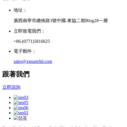
地址：
廣西南寧市總佈路3號中國-東協二期Blog2#一層
立即致電我們：
+86-(0771)5816625
電子郵件：
sales@xgsunrfid.com
跟著我們
立即諮詢