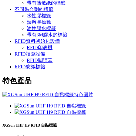
帶有熱敏紙的標籤
不同黏合劑的標籤
水性膠標籤
熱熔膠標籤
油性膠水標籤
帶有3M膠水的標籤
RFID資料初始化設備
RFID印表機
RFID讀寫設備
RFID閱讀器
RFID紡織標籤
特色產品
XGSun UHF H9 RFID 自黏標籤