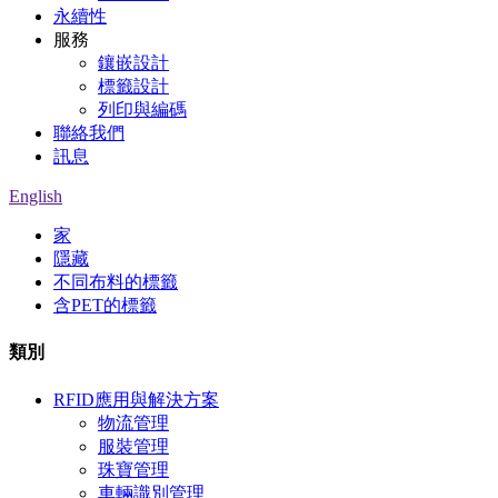
永續性
服務
鑲嵌設計
標籤設計
列印與編碼
聯絡我們
訊息
English
家
隱藏
不同布料的標籤
含PET的標籤
類別
RFID應用與解決方案
物流管理
服裝管理
珠寶管理
車輛識別管理