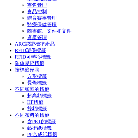
零售管理
食品控制
體育賽事管理
醫療保健管理
圖書館、文件和文件
資產管理
ARC認證標準產品
RFID環保標籤
RFID可轉移標籤
防偽易碎標籤
按標籤形狀
方形標籤
長條標籤
不同頻率的標籤
超高頻標籤
HF標籤
雙頻標籤
不同布料的標籤
含PET的標籤
藝術紙標籤
PP合成紙標籤