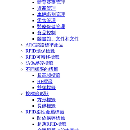
體育賽事管理
資產管理
車輛識別管理
零售管理
醫療保健管理
食品控制
圖書館、文件和文件
ARC認證標準產品
RFID環保標籤
RFID可轉移標籤
防偽易碎標籤
不同頻率的標籤
超高頻標籤
HF標籤
雙頻標籤
按標籤形狀
方形標籤
長條標籤
RFID柔性金屬標籤
防偽易碎標籤
超薄RFID標籤