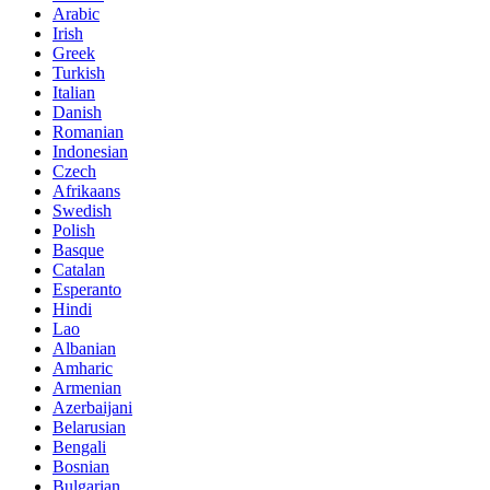
Arabic
Irish
Greek
Turkish
Italian
Danish
Romanian
Indonesian
Czech
Afrikaans
Swedish
Polish
Basque
Catalan
Esperanto
Hindi
Lao
Albanian
Amharic
Armenian
Azerbaijani
Belarusian
Bengali
Bosnian
Bulgarian