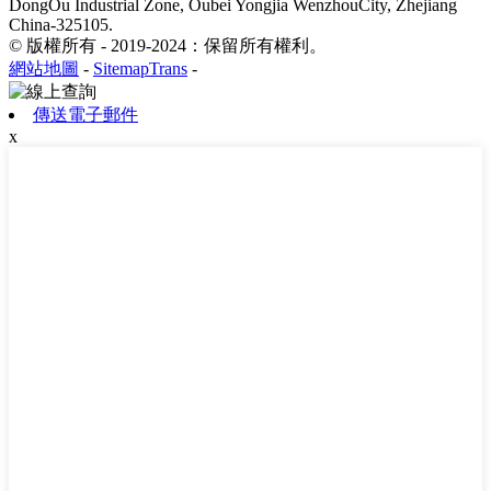
DongOu Industrial Zone, Oubei Yongjia WenzhouCity, Zhejiang
China-325105.
© 版權所有 - 2019-2024：保留所有權利。
網站地圖
-
SitemapTrans
-
傳送電子郵件
x