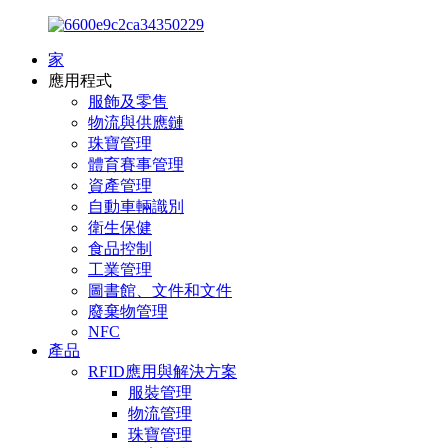
家
應用程式
服飾及零售
物流與供應鏈
珠寶管理
體育賽事管理
資產管理
自動車輛識別
衛生保健
食品控制
工業管理
圖書館、文件和文件
廢棄物管理
NFC
產品
RFID應用與解決方案
服裝管理
物流管理
珠寶管理