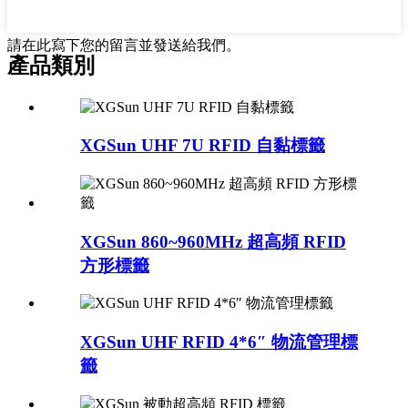
請在此寫下您的留言並發送給我們。
產品類別
XGSun UHF 7U RFID 自黏標籤
XGSun 860~960MHz 超高頻 RFID
方形標籤
XGSun UHF RFID 4*6″ 物流管理標
籤