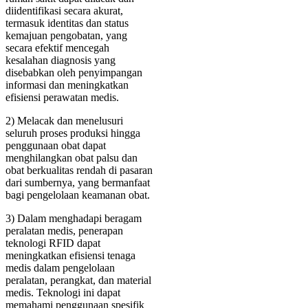
diidentifikasi secara akurat,
termasuk identitas dan status
kemajuan pengobatan, yang
secara efektif mencegah
kesalahan diagnosis yang
disebabkan oleh penyimpangan
informasi dan meningkatkan
efisiensi perawatan medis.
2) Melacak dan menelusuri
seluruh proses produksi hingga
penggunaan obat dapat
menghilangkan obat palsu dan
obat berkualitas rendah di pasaran
dari sumbernya, yang bermanfaat
bagi pengelolaan keamanan obat.
3) Dalam menghadapi beragam
peralatan medis, penerapan
teknologi RFID dapat
meningkatkan efisiensi tenaga
medis dalam pengelolaan
peralatan, perangkat, dan material
medis. Teknologi ini dapat
memahami penggunaan spesifik