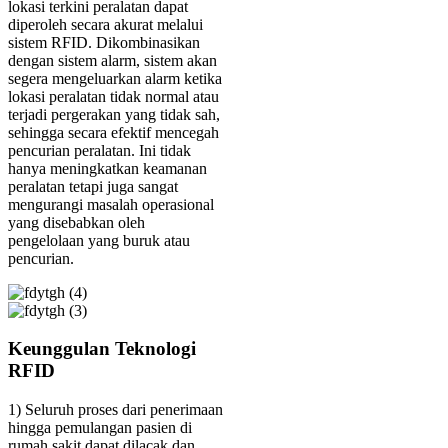
lokasi terkini peralatan dapat
diperoleh secara akurat melalui
sistem RFID. Dikombinasikan
dengan sistem alarm, sistem akan
segera mengeluarkan alarm ketika
lokasi peralatan tidak normal atau
terjadi pergerakan yang tidak sah,
sehingga secara efektif mencegah
pencurian peralatan. Ini tidak
hanya meningkatkan keamanan
peralatan tetapi juga sangat
mengurangi masalah operasional
yang disebabkan oleh
pengelolaan yang buruk atau
pencurian.
Keunggulan Teknologi
RFID
1) Seluruh proses dari penerimaan
hingga pemulangan pasien di
rumah sakit dapat dilacak dan