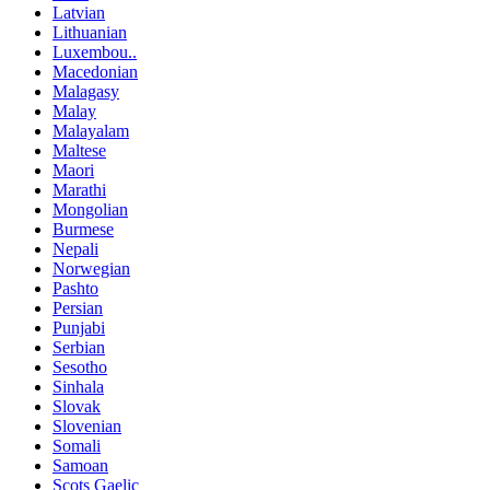
Latvian
Lithuanian
Luxembou..
Macedonian
Malagasy
Malay
Malayalam
Maltese
Maori
Marathi
Mongolian
Burmese
Nepali
Norwegian
Pashto
Persian
Punjabi
Serbian
Sesotho
Sinhala
Slovak
Slovenian
Somali
Samoan
Scots Gaelic