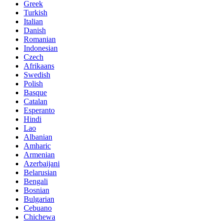
Greek
Turkish
Italian
Danish
Romanian
Indonesian
Czech
Afrikaans
Swedish
Polish
Basque
Catalan
Esperanto
Hindi
Lao
Albanian
Amharic
Armenian
Azerbaijani
Belarusian
Bengali
Bosnian
Bulgarian
Cebuano
Chichewa