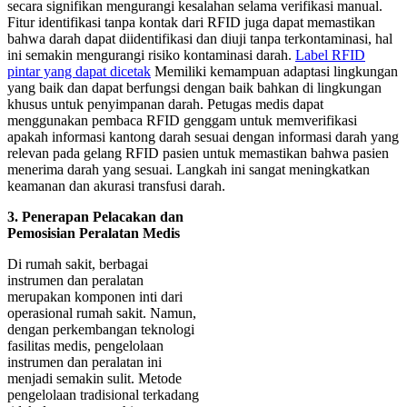
secara signifikan mengurangi kesalahan selama verifikasi manual.
Fitur identifikasi tanpa kontak dari RFID juga dapat memastikan
bahwa darah dapat diidentifikasi dan diuji tanpa terkontaminasi, hal
ini semakin mengurangi risiko kontaminasi darah.
Label RFID
pintar yang dapat dicetak
Memiliki kemampuan adaptasi lingkungan
yang baik dan dapat berfungsi dengan baik bahkan di lingkungan
khusus untuk penyimpanan darah. Petugas medis dapat
menggunakan pembaca RFID genggam untuk memverifikasi
apakah informasi kantong darah sesuai dengan informasi darah yang
relevan pada gelang RFID pasien untuk memastikan bahwa pasien
menerima darah yang sesuai. Langkah ini sangat meningkatkan
keamanan dan akurasi transfusi darah.
3. Penerapan Pelacakan dan
Pemosisian Peralatan Medis
Di rumah sakit, berbagai
instrumen dan peralatan
merupakan komponen inti dari
operasional rumah sakit. Namun,
dengan perkembangan teknologi
fasilitas medis, pengelolaan
instrumen dan peralatan ini
menjadi semakin sulit. Metode
pengelolaan tradisional terkadang