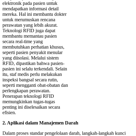
elektronik pada pasien untuk
mendapatkan informasi detail
mereka. Hal ini membantu dokter
untuk merumuskan rencana
perawatan yang lebih akurat.
Teknologi RFID juga dapat
membantu memantau pasien
secara real-time yang
membutuhkan perhatian khusus,
seperti pasien penyakit menular
yang diisolasi. Melalui sistem
RFID, dipastikan bahwa pasien-
pasien ini selalu terkendali. Selain
itu, staf medis perlu melakukan
inspeksi bangsal secara rutin,
seperti mengganti obat-obatan dan
perlengkapan perawatan.
Penerapan teknologi RFID
memungkinkan tugas-tugas
penting ini diselesaikan secara
efisien.
2. Aplikasi dalam Manajemen Darah
Dalam proses standar pengelolaan darah, langkah-langkah kunci