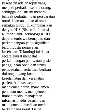
kesehatan adalah topik yang
menjadi perhatian semua orang,
sehingga industri ini menarik
banyak perhatian, dan persyaratan
untuk keamanan dan akurasi
semakin tinggi. Dikombinasikan
dengan HIS (Sistem Informasi
Rumah Sakit), teknologi RFID
dapat membawa kemajuan dan
perkembangan yang signifikan
bagi industri perawatan
kesehatan. Teknologi ini dapat
secara akurat mencatat
perkembangan perawatan pasien,
penggunaan obat, dan status
pembedahan, serta memberikan
dukungan yang kuat untuk
keselamatan dan kesehatan
pasien. Aplikasi seperti
manajemen darah, manajemen
peralatan medis, manajemen
limbah medis, manajemen
informasi medis-pasien, dan
manajemen persediaan medis
berkembang pesat. Dapat