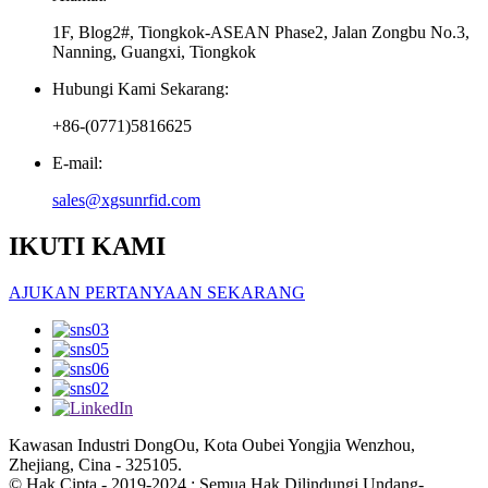
1F, Blog2#, Tiongkok-ASEAN Phase2, Jalan Zongbu No.3,
Nanning, Guangxi, Tiongkok
Hubungi Kami Sekarang:
+86-(0771)5816625
E-mail:
sales@xgsunrfid.com
IKUTI KAMI
AJUKAN PERTANYAAN SEKARANG
Kawasan Industri DongOu, Kota Oubei Yongjia Wenzhou,
Zhejiang, Cina - 325105.
© Hak Cipta - 2019-2024 : Semua Hak Dilindungi Undang-