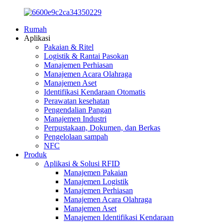
Rumah
Aplikasi
Pakaian & Ritel
Logistik & Rantai Pasokan
Manajemen Perhiasan
Manajemen Acara Olahraga
Manajemen Aset
Identifikasi Kendaraan Otomatis
Perawatan kesehatan
Pengendalian Pangan
Manajemen Industri
Perpustakaan, Dokumen, dan Berkas
Pengelolaan sampah
NFC
Produk
Aplikasi & Solusi RFID
Manajemen Pakaian
Manajemen Logistik
Manajemen Perhiasan
Manajemen Acara Olahraga
Manajemen Aset
Manajemen Identifikasi Kendaraan