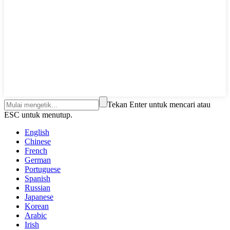
Tekan Enter untuk mencari atau
ESC untuk menutup.
English
Chinese
French
German
Portuguese
Spanish
Russian
Japanese
Korean
Arabic
Irish