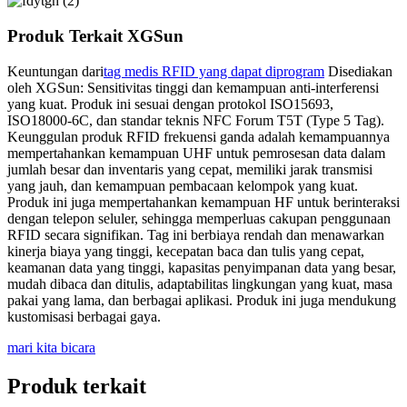
Produk Terkait XGSun
Keuntungan dari
tag medis RFID yang dapat diprogram
Disediakan
oleh XGSun: Sensitivitas tinggi dan kemampuan anti-interferensi
yang kuat. Produk ini sesuai dengan protokol ISO15693,
ISO18000-6C, dan standar teknis NFC Forum T5T (Type 5 Tag).
Keunggulan produk RFID frekuensi ganda adalah kemampuannya
mempertahankan kemampuan UHF untuk pemrosesan data dalam
jumlah besar dan inventaris yang cepat, memiliki jarak transmisi
yang jauh, dan kemampuan pembacaan kelompok yang kuat.
Produk ini juga mempertahankan kemampuan HF untuk berinteraksi
dengan telepon seluler, sehingga memperluas cakupan penggunaan
RFID secara signifikan. Tag ini berbiaya rendah dan menawarkan
kinerja biaya yang tinggi, kecepatan baca dan tulis yang cepat,
keamanan data yang tinggi, kapasitas penyimpanan data yang besar,
mudah dibaca dan ditulis, adaptabilitas lingkungan yang kuat, masa
pakai yang lama, dan berbagai aplikasi. Produk ini juga mendukung
kustomisasi berbagai gaya.
mari kita bicara
Produk terkait