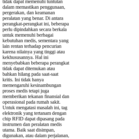
tidak dapat memenuhi tuntutan
dalam memastikan penggunaan,
pergerakan, dan keamanan
peralatan yang benar. Di antara
perangkat-perangkat ini, beberapa
perlu dipindahkan secara berkala
untuk memenuhi berbagai
kebutuhan medis, sementara yang
lain rentan terhadap pencurian
karena nilainya yang tinggi atau
kekhususannya. Hal ini
menyebabkan beberapa perangkat
tidak dapat ditemukan atau
bahkan hilang pada saat-saat
kritis. Ini tidak hanya
memengaruhi kesinambungan
proses medis tetapi juga
memberikan tekanan finansial dan
operasional pada rumah sakit.
Untuk mengatasi masalah ini, tag
elektronik yang tertanam dengan
chip RFID dapat dipasang pada
instrumen dan peralatan medis
utama. Baik saat disimpan,
digunakan, atau dalam perjalanan,