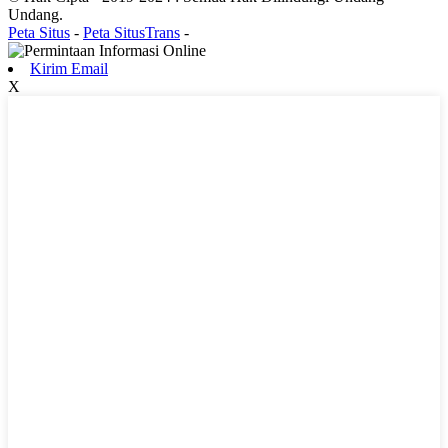
Undang.
Peta Situs
-
Peta SitusTrans
-
Kirim Email
X